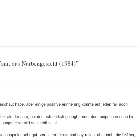
Toni, das Narbengesicht (1984)
”
 geschaut habe, aber einige positive erinnerung konnte auf jeden fall noch
lieber als der pate, bei dem ich ehrlich gesagt immer dem einpennen nahe bin,
 gangster-vorbild schlechthin ist
 schauspieler sehr gut, vor allem für die bad boy-rollen, aber nicht die 0815er,