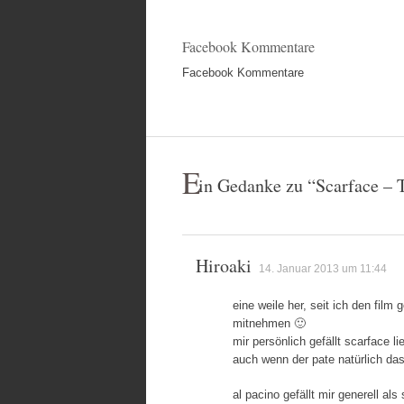
Facebook Kommentare
Facebook Kommentare
E
in Gedanke zu “
Scarface – 
Hiroaki
14. Januar 2013 um 11:44
eine weile her, seit ich den film
mitnehmen 🙂
mir persönlich gefällt scarface 
auch wenn der pate natürlich das
al pacino gefällt mir generell als