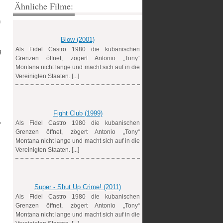
Ähnliche Filme:
n
Blow (2001)
Als Fidel Castro 1980 die kubanischen
g
Grenzen öffnet, zögert Antonio „Tony“
Montana nicht lange und macht sich auf in die
Vereinigten Staaten. [...]
Fight Club (1999)
,
Als Fidel Castro 1980 die kubanischen
Grenzen öffnet, zögert Antonio „Tony“
Montana nicht lange und macht sich auf in die
Vereinigten Staaten. [...]
Super - Shut Up Crime! (2011)
Als Fidel Castro 1980 die kubanischen
Grenzen öffnet, zögert Antonio „Tony“
Montana nicht lange und macht sich auf in die