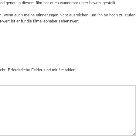
und genau in diesem film hat er es wunderbar unter beweis gestellt
film, wenn auch meine erinnerungen nicht ausreichen, um ihn so hoch zu stufen
r-wert ist er für die filmeliebhaber sehenswert
cht.
Erforderliche Felder sind mit
*
markiert