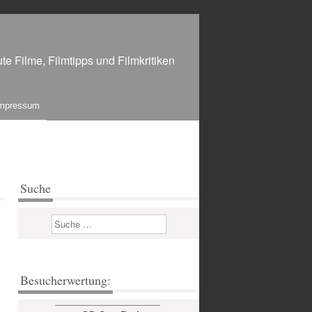
te Filme, Filmtipps und Filmkritiken
mpressum
Suche
Suchen
Besucherwertung: