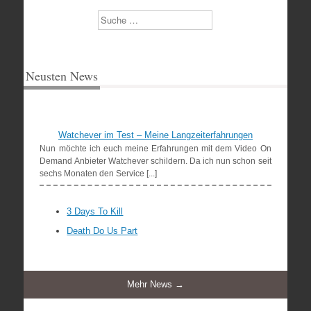
Suchen
Neusten News
Watchever im Test – Meine Langzeiterfahrungen
Nun möchte ich euch meine Erfahrungen mit dem Video On
Demand Anbieter Watchever schildern. Da ich nun schon seit
sechs Monaten den Service [...]
3 Days To Kill
Death Do Us Part
Mehr News →