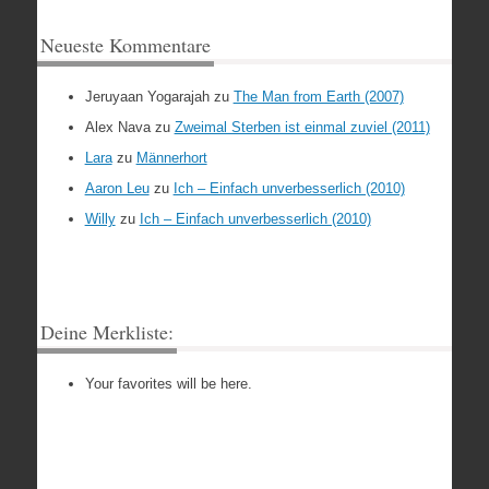
Neueste Kommentare
Jeruyaan Yogarajah
zu
The Man from Earth (2007)
Alex Nava
zu
Zweimal Sterben ist einmal zuviel (2011)
Lara
zu
Männerhort
Aaron Leu
zu
Ich – Einfach unverbesserlich (2010)
Willy
zu
Ich – Einfach unverbesserlich (2010)
Deine Merkliste:
Your favorites will be here.