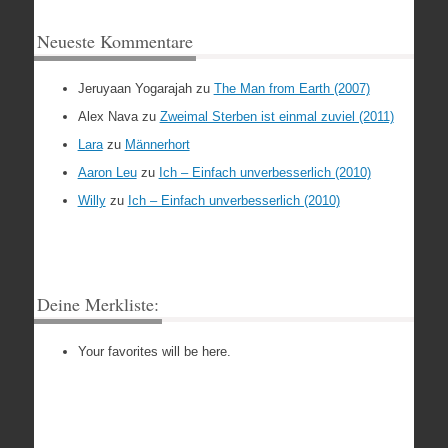
Neueste Kommentare
Jeruyaan Yogarajah
zu
The Man from Earth (2007)
Alex Nava
zu
Zweimal Sterben ist einmal zuviel (2011)
Lara
zu
Männerhort
Aaron Leu
zu
Ich – Einfach unverbesserlich (2010)
Willy
zu
Ich – Einfach unverbesserlich (2010)
Deine Merkliste:
Your favorites will be here.