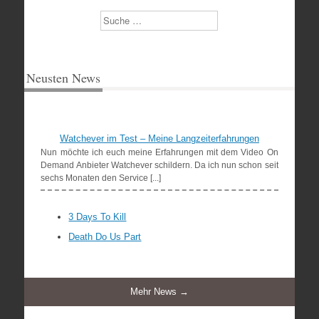
Suchen
Neusten News
Watchever im Test – Meine Langzeiterfahrungen
Nun möchte ich euch meine Erfahrungen mit dem Video On
Demand Anbieter Watchever schildern. Da ich nun schon seit
sechs Monaten den Service [...]
3 Days To Kill
Death Do Us Part
Mehr News →