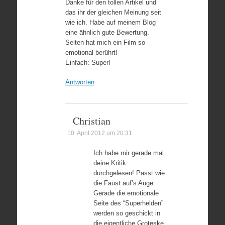
Danke für den tollen Artikel und
das ihr der gleichen Meinung seit
wie ich. Habe auf meinem Blog
eine ähnlich gute Bewertung.
Selten hat mich ein Film so
emotional berührt!
Einfach: Super!
Antworten
Christian
10. April 2012 um 20:31
Ich habe mir gerade mal
deine Kritik
durchgelesen! Passt wie
die Faust auf’s Auge.
Gerade die emotionale
Seite des “Superhelden”
werden so geschickt in
die eigentliche Groteske