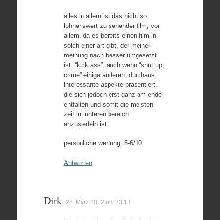
alles in allem ist das nicht so
lohnenswert zu sehender film, vor
allem, da es bereits einen film in
solch einer art gibt, der meiner
meinung nach besser umgesetzt
ist: “kick ass”, auch wenn “shut up,
crime” einige anderen, durchaus
interessante aspekte präsentiert,
die sich jedoch erst ganz am ende
entfalten und somit die meisten
zeit im unteren bereich
anzusiedeln ist
persönliche wertung: 5-6/10
Antworten
Dirk
28. März 2012 um 23:13