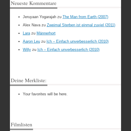
Neueste Kommentare
Jeruyaan Yogarajah
zu
The Man from Earth (2007)
Alex Nava
zu
Zweimal Sterben ist einmal zuviel (2011)
Lara
zu
Männerhort
Aaron Leu
zu
Ich – Einfach unverbesserlich (2010)
Willy
zu
Ich – Einfach unverbesserlich (2010)
Deine Merkliste:
Your favorites will be here.
Filmlisten