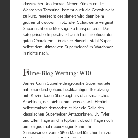
klassischer Roadmovie. Neben Zitaten an die
Werke von Tarantino, kommt auch die Gewalt nicht
zu kurz. regelrecht gesplattert wird dann beim
großen Showdown. Trotz aller Schauwerte vergisst
Super nicht eine Message zu transportieren: Der
kategorische Imperativ ist auch hier Triebfeder der
guten Charaktere – in dieser Hinsicht steht Super
selbst dem ultimativen Superheldenfilm Watchmen
in nichts nach.
F
ilme-Blog Wertung: 9/10
James Gunn Superheldengroteske Super wartete
mit einer durchgehend hochkarätigen Besetzung
auf. Kevin Bacon überzeugt als charismatisches
Arschloch, das sich nimmt, was es will. Herrlich
selbstironisch demontiert er hier die Rolle des
klassischen Superhelden Antagonisten. Liv Tyler
und Ellen Page sind in topform, obwohl Page noch
um einiges mehr überzeugen kann. Ihr
Sinneswandel vom süßen Mauerblümchen hin zur