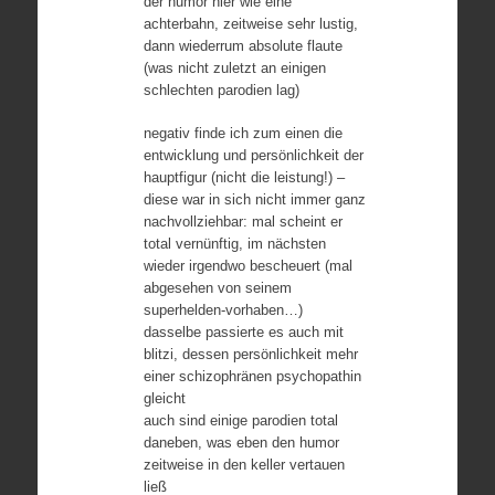
der humor hier wie eine
achterbahn, zeitweise sehr lustig,
dann wiederrum absolute flaute
(was nicht zuletzt an einigen
schlechten parodien lag)
negativ finde ich zum einen die
entwicklung und persönlichkeit der
hauptfigur (nicht die leistung!) –
diese war in sich nicht immer ganz
nachvollziehbar: mal scheint er
total vernünftig, im nächsten
wieder irgendwo bescheuert (mal
abgesehen von seinem
superhelden-vorhaben…)
dasselbe passierte es auch mit
blitzi, dessen persönlichkeit mehr
einer schizophränen psychopathin
gleicht
auch sind einige parodien total
daneben, was eben den humor
zeitweise in den keller vertauen
ließ