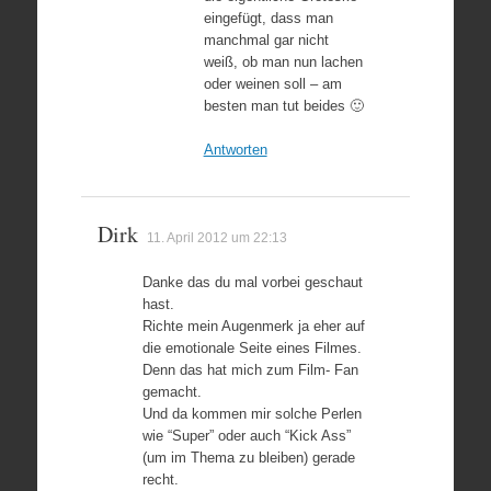
eingefügt, dass man
manchmal gar nicht
weiß, ob man nun lachen
oder weinen soll – am
besten man tut beides 🙂
Antworten
Dirk
11. April 2012 um 22:13
Danke das du mal vorbei geschaut
hast.
Richte mein Augenmerk ja eher auf
die emotionale Seite eines Filmes.
Denn das hat mich zum Film- Fan
gemacht.
Und da kommen mir solche Perlen
wie “Super” oder auch “Kick Ass”
(um im Thema zu bleiben) gerade
recht.