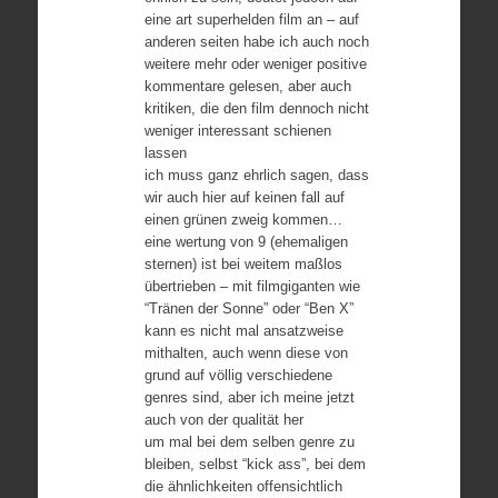
eine art superhelden film an – auf
anderen seiten habe ich auch noch
weitere mehr oder weniger positive
kommentare gelesen, aber auch
kritiken, die den film dennoch nicht
weniger interessant schienen
lassen
ich muss ganz ehrlich sagen, dass
wir auch hier auf keinen fall auf
einen grünen zweig kommen…
eine wertung von 9 (ehemaligen
sternen) ist bei weitem maßlos
übertrieben – mit filmgiganten wie
“Tränen der Sonne” oder “Ben X”
kann es nicht mal ansatzweise
mithalten, auch wenn diese von
grund auf völlig verschiedene
genres sind, aber ich meine jetzt
auch von der qualität her
um mal bei dem selben genre zu
bleiben, selbst “kick ass”, bei dem
die ähnlichkeiten offensichtlich