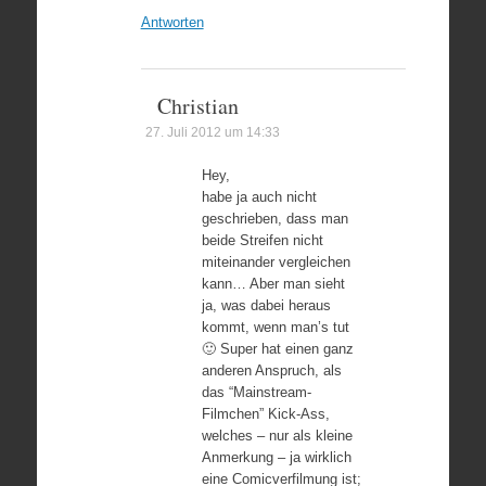
Antworten
Christian
27. Juli 2012 um 14:33
Hey,
habe ja auch nicht
geschrieben, dass man
beide Streifen nicht
miteinander vergleichen
kann… Aber man sieht
ja, was dabei heraus
kommt, wenn man’s tut
🙂 Super hat einen ganz
anderen Anspruch, als
das “Mainstream-
Filmchen” Kick-Ass,
welches – nur als kleine
Anmerkung – ja wirklich
eine Comicverfilmung ist;