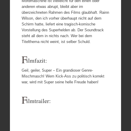
Mordmaschine ist vielleicht für den einen oder
anderen etwas abrupt, bleibt aber im
überzeichneten Rahmen des Films glaubhaft. Rainn
Wilson, den ich vorher überhaupt nicht auf dem
Schirm hatte, liefert eine tragisch-komische
Vorstellung des Superhelden ab. Der Soundtrack
steht all dem in nichts nach. Wer bei dem
Titelthema nicht weint, ist selber Schuld.
F
ilmfazit:
Geil, geiler, Super – Ein grandioser Genre-
Mischmasch! Wem Kick-Ass zu politisch korrekt
war, wird mit Super seine helle Freude haben!
F
ilmtrailer: