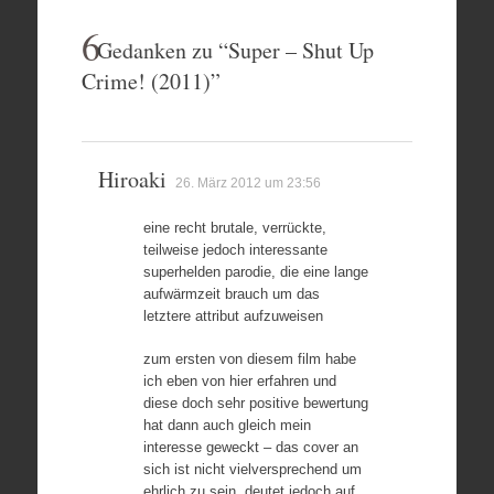
6
Gedanken zu “
Super – Shut Up
Crime! (2011)
”
Hiroaki
26. März 2012 um 23:56
eine recht brutale, verrückte,
teilweise jedoch interessante
superhelden parodie, die eine lange
aufwärmzeit brauch um das
letztere attribut aufzuweisen
zum ersten von diesem film habe
ich eben von hier erfahren und
diese doch sehr positive bewertung
hat dann auch gleich mein
interesse geweckt – das cover an
sich ist nicht vielversprechend um
ehrlich zu sein, deutet jedoch auf