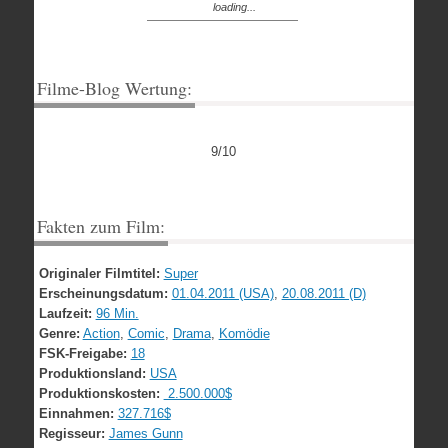
loading...
Filme-Blog Wertung:
9/10
Fakten zum Film:
Originaler Filmtitel:
Super
Erscheinungsdatum:
01.04.2011 (USA)
,
20.08.2011 (D)
Laufzeit:
96 Min.
Genre:
Action
,
Comic
,
Drama
,
Komödie
FSK-Freigabe:
18
Produktionsland:
USA
Produktionskosten:
2.500.000$
Einnahmen:
327.716$
Regisseur:
James Gunn