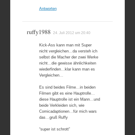
Antworten
ruffy1988
24. Juli 2012 um 20:40
Kick-Ass kann man mit Super
nicht vergleichen…da versteh ich
selbst die Macher der zwei Werke
nicht…die gewisse ähnlichkeiten
wiederfinden…klar kann man es
Vergleichen…
Es sind beides Filme…in beiden
Filmen gibt es eine Hauptrolle…
diese Hauptrolle ist ein Mann…und
beide Verkleiden sich, wie
Comicadaptionen…für mich wars
das…gruß Ruffy
“super ist schrott”