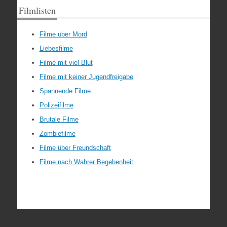
Filmlisten
Filme über Mord
Liebesfilme
Filme mit viel Blut
Filme mit keiner Jugendfreigabe
Spannende Filme
Polizeifilme
Brutale Filme
Zombiefilme
Filme über Freundschaft
Filme nach Wahrer Begebenheit