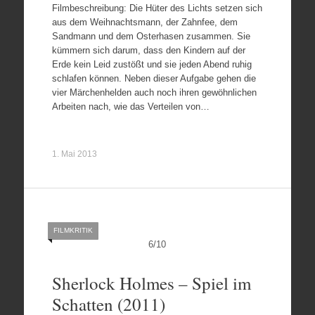
Filmbeschreibung: Die Hüter des Lichts setzen sich
aus dem Weihnachtsmann, der Zahnfee, dem
Sandmann und dem Osterhasen zusammen. Sie
kümmern sich darum, dass den Kindern auf der
Erde kein Leid zustößt und sie jeden Abend ruhig
schlafen können. Neben dieser Aufgabe gehen die
vier Märchenhelden auch noch ihren gewöhnlichen
Arbeiten nach, wie das Verteilen von…
1. Mai 2013
FILMKRITIK
6
/
10
Sherlock Holmes – Spiel im
Schatten (2011)