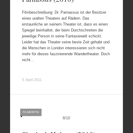
Filmbeschreibung: Dr. Parnassus ist der Besitzer
eines uralten Theaters auf Rädern. Das
erstaunliche an seinem Theater ist, dass es einen
Spiegel beinhaltet, der beim Durchschreiten die
jeweilige Person in seine Fantasiewelt schickt.
Leider hat das Theater seine beste Zeit gehabt und
die Menschen in London interessieren sich nicht
mehr für dieses faszinierende Wandertheater. Doch
nicht…
5. April 2011
FILMKRITIK
8
/
10