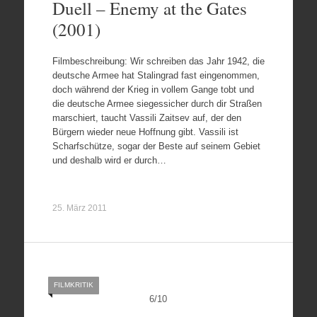
Duell – Enemy at the Gates
(2001)
Filmbeschreibung: Wir schreiben das Jahr 1942, die
deutsche Armee hat Stalingrad fast eingenommen,
doch während der Krieg in vollem Gange tobt und
die deutsche Armee siegessicher durch dir Straßen
marschiert, taucht Vassili Zaitsev auf, der den
Bürgern wieder neue Hoffnung gibt. Vassili ist
Scharfschütze, sogar der Beste auf seinem Gebiet
und deshalb wird er durch…
25. März 2011
FILMKRITIK
6
/
10