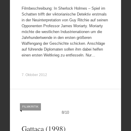
Filmbeschreibung: In Sherlock Holmes – Spiel im
Schatten trifft der viktorianische Detektiv erstmals
in der Neuinterpretation von Guy Ritchie auf seinen
Opponenten Professor James Moriarty. Moriarty
möchte die westlichen Industrienationen um die
Jahrhundertwende in den ersten größeren
Waffengang der Geschichte schicken. Anschläge
auf führende Diplomaten sollen ihm dabei helfen
einen ersten Weltkrieg zu entfesseln. Nur…
7. Oktober 2012
FILMKRITIK
8
/
10
Gattaca (1998)