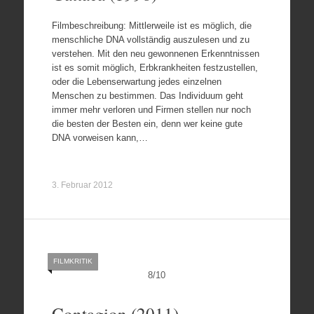
Filmbeschreibung: Mittlerweile ist es möglich, die
menschliche DNA vollständig auszulesen und zu
verstehen. Mit den neu gewonnenen Erkenntnissen
ist es somit möglich, Erbkrankheiten festzustellen,
oder die Lebenserwartung jedes einzelnen
Menschen zu bestimmen. Das Individuum geht
immer mehr verloren und Firmen stellen nur noch
die besten der Besten ein, denn wer keine gute
DNA vorweisen kann,…
3. Februar 2012
FILMKRITIK
8
/
10
Contagion (2011)