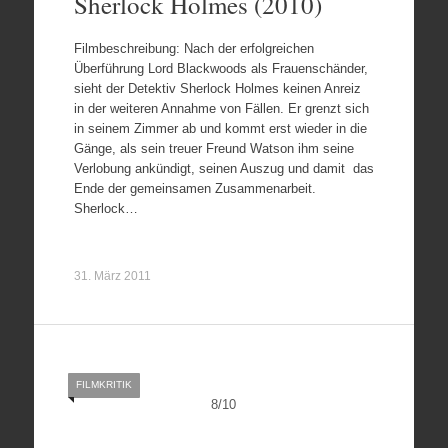
Sherlock Holmes (2010)
Filmbeschreibung: Nach der erfolgreichen
Überführung Lord Blackwoods als Frauenschänder,
sieht der Detektiv Sherlock Holmes keinen Anreiz
in der weiteren Annahme von Fällen. Er grenzt sich
in seinem Zimmer ab und kommt erst wieder in die
Gänge, als sein treuer Freund Watson ihm seine
Verlobung ankündigt, seinen Auszug und damit das
Ende der gemeinsamen Zusammenarbeit.
Sherlock…
31. März 2011
FILMKRITIK
8
/
10