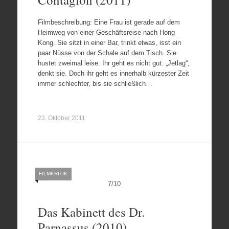
Filmbeschreibung: Eine Frau ist gerade auf dem
Heimweg von einer Geschäftsreise nach Hong
Kong. Sie sitzt in einer Bar, trinkt etwas, isst ein
paar Nüsse von der Schale auf dem Tisch. Sie
hustet zweimal leise. Ihr geht es nicht gut. „Jetlag“,
denkt sie. Doch ihr geht es innerhalb kürzester Zeit
immer schlechter, bis sie schließlich…
23. Oktober 2011
FILMKRITIK
7
/
10
Das Kabinett des Dr.
Parnassus (2010)