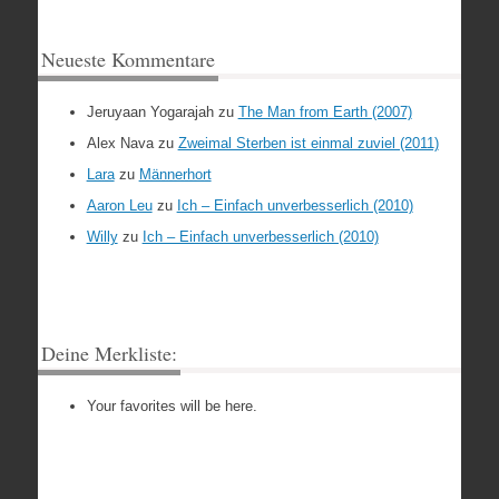
Neueste Kommentare
Jeruyaan Yogarajah
zu
The Man from Earth (2007)
Alex Nava
zu
Zweimal Sterben ist einmal zuviel (2011)
Lara
zu
Männerhort
Aaron Leu
zu
Ich – Einfach unverbesserlich (2010)
Willy
zu
Ich – Einfach unverbesserlich (2010)
Deine Merkliste:
Your favorites will be here.