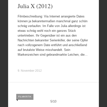
Julia X (2012)
Filmbeschreibung: Via Internet arrangierte Dates
können ja bekanntermaßen manchmal ganz schön
schräg verlaufen. Im Falle von Julia allerdings ist
etwas schräg wohl noch ein ganzes Stück
untertrieben. Ihr Gegenüber ist ein aus den
Nachrichten bekannter Serienkiller, der seine Opfer
nach vollzogenem Date entführt und anschließend
auf brutalste Weise misshandelt. Sein
Markenzeichen sind gebrandmarkte Leichen, die…
9. November 2012
FILMKRITIK
5
/
10