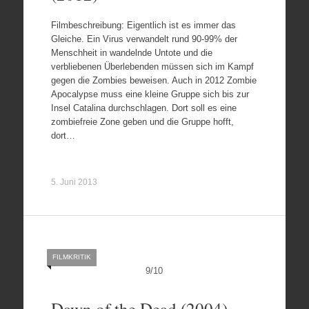
Filmbeschreibung: Eigentlich ist es immer das
Gleiche. Ein Virus verwandelt rund 90-99% der
Menschheit in wandelnde Untote und die
verbliebenen Überlebenden müssen sich im Kampf
gegen die Zombies beweisen. Auch in 2012 Zombie
Apocalypse muss eine kleine Gruppe sich bis zur
Insel Catalina durchschlagen. Dort soll es eine
zombiefreie Zone geben und die Gruppe hofft,
dort…
5. Juni 2013
FILMKRITIK
9
/
10
Dawn of the Dead (2004)