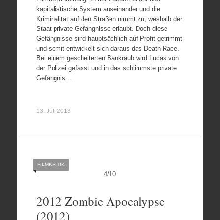
kapitalistische System auseinander und die
Kriminalität auf den Straßen nimmt zu, weshalb der
Staat private Gefängnisse erlaubt. Doch diese
Gefängnisse sind hauptsächlich auf Profit getrimmt
und somit entwickelt sich daraus das Death Race.
Bei einem gescheiterten Bankraub wird Lucas von
der Polizei gefasst und in das schlimmste private
Gefängnis…
13. Juli 2013
FILMKRITIK
4
/
10
2012 Zombie Apocalypse
(2012)