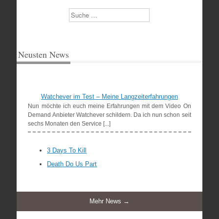
Suchen
Neusten News
Watchever im Test – Meine Langzeiterfahrungen
Nun möchte ich euch meine Erfahrungen mit dem Video On
Demand Anbieter Watchever schildern. Da ich nun schon seit
sechs Monaten den Service [...]
3 Days To Kill
Death Do Us Part
Mehr News →