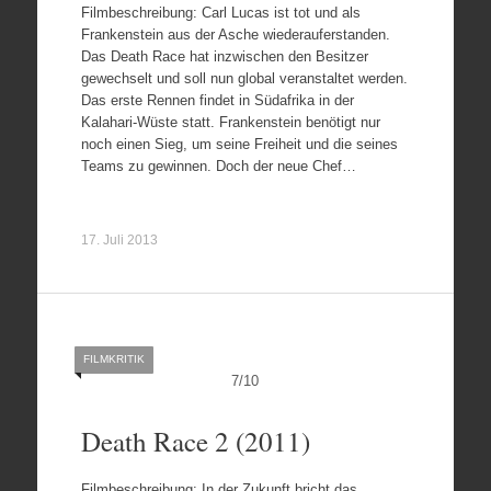
Filmbeschreibung: Carl Lucas ist tot und als
Frankenstein aus der Asche wiederauferstanden.
Das Death Race hat inzwischen den Besitzer
gewechselt und soll nun global veranstaltet werden.
Das erste Rennen findet in Südafrika in der
Kalahari-Wüste statt. Frankenstein benötigt nur
noch einen Sieg, um seine Freiheit und die seines
Teams zu gewinnen. Doch der neue Chef…
17. Juli 2013
FILMKRITIK
7
/
10
Death Race 2 (2011)
Filmbeschreibung: In der Zukunft bricht das