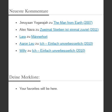
Neueste Kommentare
Jeruyaan Yogarajah
zu
The Man from Earth (2007)
Alex Nava
zu
Zweimal Sterben ist einmal zuviel (2011)
Lara
zu
Männerhort
Aaron Leu
zu
Ich – Einfach unverbesserlich (2010)
Willy
zu
Ich – Einfach unverbesserlich (2010)
Deine Merkliste:
Your favorites will be here.