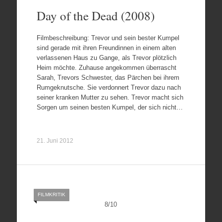
Day of the Dead (2008)
Filmbeschreibung: Trevor und sein bester Kumpel
sind gerade mit ihren Freundinnen in einem alten
verlassenen Haus zu Gange, als Trevor plötzlich
Heim möchte. Zuhause angekommen überrascht
Sarah, Trevors Schwester, das Pärchen bei ihrem
Rumgeknutsche. Sie verdonnert Trevor dazu nach
seiner kranken Mutter zu sehen. Trevor macht sich
Sorgen um seinen besten Kumpel, der sich nicht…
21. Juni 2012
FILMKRITIK
8
/
10