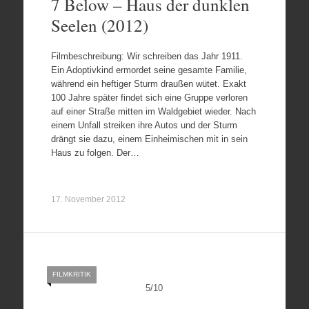
7 Below – Haus der dunklen
Seelen (2012)
Filmbeschreibung: Wir schreiben das Jahr 1911.
Ein Adoptivkind ermordet seine gesamte Familie,
während ein heftiger Sturm draußen wütet. Exakt
100 Jahre später findet sich eine Gruppe verloren
auf einer Straße mitten im Waldgebiet wieder. Nach
einem Unfall streiken ihre Autos und der Sturm
drängt sie dazu, einem Einheimischen mit in sein
Haus zu folgen. Der…
17. November 2012
FILMKRITIK
5
/
10