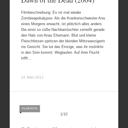
Filmbeschreibung: Es ist mal wieder
Zombieapokalypse. Als die Krankenschwester Ana
eines Morgens erwacht, ist plötzlich alles anders.
Die einst so süße Nachbarstochter zerreißt gerade
den Hals von Anas Ehemann. Blut und kleine
Fleischfetzen spritzen der blonden Mittzwanzigerin
ins Gesicht. Sie tut das Einzige, was ihr instinktiv
in den Sinn kommt: Weglaufen. Auf ihrer Flucht
trifft…
24. März 2013
FILMKRITIK
1
/
10