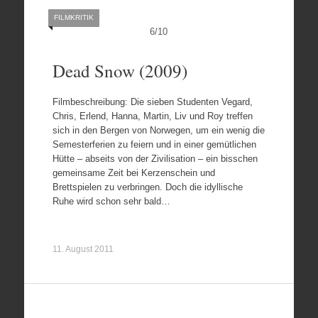
FILMKRITIK
6
/
10
Dead Snow (2009)
Filmbeschreibung: Die sieben Studenten Vegard,
Chris, Erlend, Hanna, Martin, Liv und Roy treffen
sich in den Bergen von Norwegen, um ein wenig die
Semesterferien zu feiern und in einer gemütlichen
Hütte – abseits von der Zivilisation – ein bisschen
gemeinsame Zeit bei Kerzenschein und
Brettspielen zu verbringen. Doch die idyllische
Ruhe wird schon sehr bald…
11. August 2011