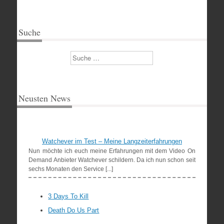
Suche
Suchen
Neusten News
Watchever im Test – Meine Langzeiterfahrungen
Nun möchte ich euch meine Erfahrungen mit dem Video On
Demand Anbieter Watchever schildern. Da ich nun schon seit
sechs Monaten den Service [...]
3 Days To Kill
Death Do Us Part