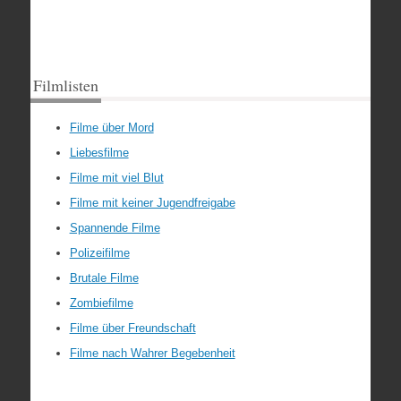
Filmlisten
Filme über Mord
Liebesfilme
Filme mit viel Blut
Filme mit keiner Jugendfreigabe
Spannende Filme
Polizeifilme
Brutale Filme
Zombiefilme
Filme über Freundschaft
Filme nach Wahrer Begebenheit