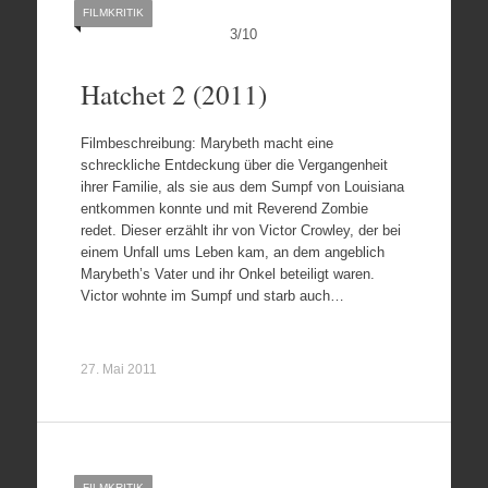
FILMKRITIK
3
/
10
Hatchet 2 (2011)
Filmbeschreibung: Marybeth macht eine
schreckliche Entdeckung über die Vergangenheit
ihrer Familie, als sie aus dem Sumpf von Louisiana
entkommen konnte und mit Reverend Zombie
redet. Dieser erzählt ihr von Victor Crowley, der bei
einem Unfall ums Leben kam, an dem angeblich
Marybeth’s Vater und ihr Onkel beteiligt waren.
Victor wohnte im Sumpf und starb auch…
27. Mai 2011
FILMKRITIK