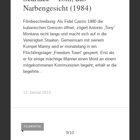
Narbengesicht (1984)
Filmbeschreibung: Als Fidel Castro 1980 die
kubanischen Grenzen öffnet, zögert Antonio „Tony“
Montana nicht lange und macht sich auf in die
Vereinigten Staaten. Gemeinsam mit seinem
Kumpel Manny wird er monatelang in ein
Flüchtlingslager „Freedom Town“ gesperrt. Erst als
er für einige mächtige Männer einen Mord an einem
mitgekommenen Kommunisten begeht, erhält er die
begehrte…
13. Januar 2013
FILMKRITIK
9
/
10