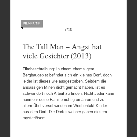
FILMKRITIK
7
/
10
The Tall Man – Angst hat
viele Gesichter (2013)
Filmbeschreibung: In einem ehemaligem
Bergbaugebiet befindet sich ein kleines Dorf, doch
leider ist dieses wie ausgestorben. Seitdem die
ansässigen Minen dicht gemacht haben, ist es
schwer dort noch Arbeit zu finden. Nicht Jeder kann
nunmehr seine Familie richtig ernähren und zu
allem Übel verschwinden im Wochentakt Kinder
aus dem Dorf. Die Dorfeinwohner gaben diesem
mysteriösem…