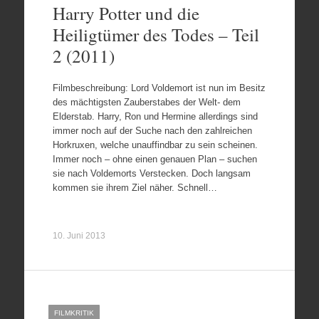
Harry Potter und die
Heiligtümer des Todes – Teil
2 (2011)
Filmbeschreibung: Lord Voldemort ist nun im Besitz
des mächtigsten Zauberstabes der Welt- dem
Elderstab. Harry, Ron und Hermine allerdings sind
immer noch auf der Suche nach den zahlreichen
Horkruxen, welche unauffindbar zu sein scheinen.
Immer noch – ohne einen genauen Plan – suchen
sie nach Voldemorts Verstecken. Doch langsam
kommen sie ihrem Ziel näher. Schnell…
10. Juni 2013
FILMKRITIK