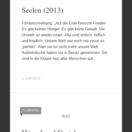
Seelen (2013)
Filmbeschreibung: „Auf der Erde herrscht Frieden.
Es gibt keinen Hunger. Es gibt keine Gewalt. Die
Umwelt ist wieder intakt. Alle sind ehrlich, höflich
und friedlich. Unsere Welt war noch nie zuvor so
„perfekt“. Aber sie ist nicht mehr unsere Welt.
Außerirdische haben sie in Besitz genommen. Sie
sind in die Körper fast aller Menschen auf…
1. Juli 2013
FILMKRITIK
8
/
10