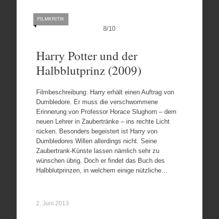
FILMKRITIK
8
/
10
Harry Potter und der
Halbblutprinz (2009)
Filmbeschreibung: Harry erhält einen Auftrag von
Dumbledore. Er muss die verschwommene
Erinnerung von Professor Horace Slughorn – dem
neuen Lehrer in Zaubertränke – ins rechte Licht
rücken. Besonders begeistert ist Harry von
Dumbledores Willen allerdings nicht. Seine
Zaubertrank-Künste lassen nämlich sehr zu
wünschen übrig. Doch er findet das Buch des
Halbblutprinzen, in welchem einige nützliche…
2. Juni 2013