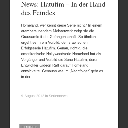
News: Hatufim – In der Hand
des Feindes
Homeland, wer kennt diese Serie nicht? In einem
atemberaubendem Meisterwerk zeigt sie die
Grausamkeit der Gefangenschaft. So ähnlich
ergeht es ihrem Vorbild, der israelischen
Erfolgsserie Hatufim. Genau, richtig, die
amerikanische Hollywoodserie Homeland hat als
Vorgänger und Vorbild die Serie Hatufim, deren
Entwickler Gideon Raff darauf Homeland
entwickelte. Genauso wie im „Nachfolger“ geht es
in der…
9. August 2013
in
Seriennews
.
FILMKRITIK