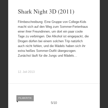
Shark Night 3D (2011)
Filmbeschreibung: Eine Gruppe von College-Kids
macht sich auf den Weg zum Sommer-Ferienhaus
einer ihrer Freundinnen, um dort ein paar coole
Tage zu verbringen. Der Alkohol ist eingepackt, die
Drogen dürfen bei einem solchen Trip natürlich
auch nicht fehlen, und die Mädels haben sich ihr
extra heißes Sommer-Outfit übergezogen.
Zunächst läuft für die Jungs und Mädels…
12. Juli 2013
FILMKRITIK
5
/
10