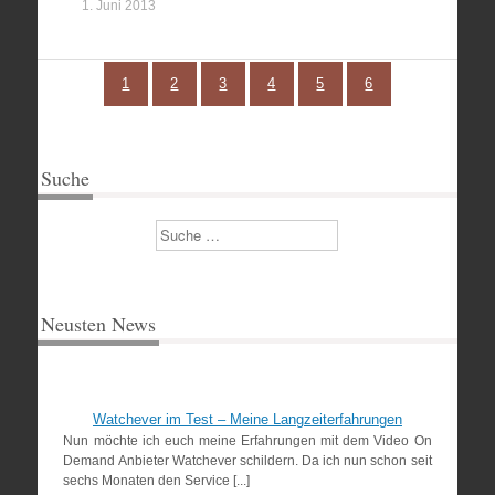
1. Juni 2013
1
2
3
4
5
6
Suche
Suchen
Neusten News
Watchever im Test – Meine Langzeiterfahrungen
Nun möchte ich euch meine Erfahrungen mit dem Video On
Demand Anbieter Watchever schildern. Da ich nun schon seit
sechs Monaten den Service [...]