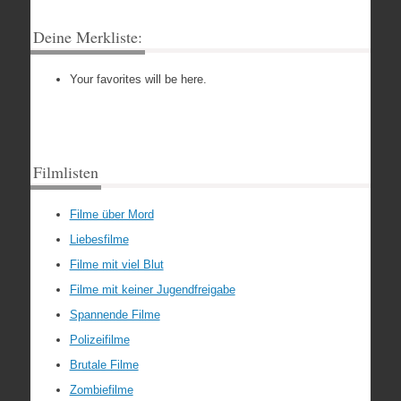
Deine Merkliste:
Your favorites will be here.
Filmlisten
Filme über Mord
Liebesfilme
Filme mit viel Blut
Filme mit keiner Jugendfreigabe
Spannende Filme
Polizeifilme
Brutale Filme
Zombiefilme