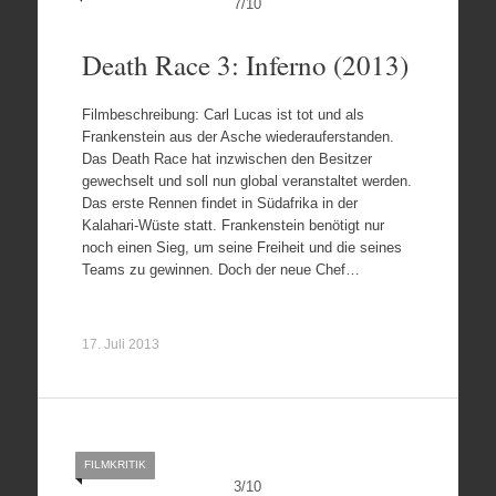
7
/
10
Death Race 3: Inferno (2013)
Filmbeschreibung: Carl Lucas ist tot und als
Frankenstein aus der Asche wiederauferstanden.
Das Death Race hat inzwischen den Besitzer
gewechselt und soll nun global veranstaltet werden.
Das erste Rennen findet in Südafrika in der
Kalahari-Wüste statt. Frankenstein benötigt nur
noch einen Sieg, um seine Freiheit und die seines
Teams zu gewinnen. Doch der neue Chef…
17. Juli 2013
FILMKRITIK
3
/
10