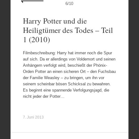
6
/
10
Harry Potter und die
Heiligtümer des Todes – Teil
1 (2010)
Filmbeschreibung: Harry hat immer noch die Spur
auf sich. Da er allerdings von Voldemort und seinen
Anhängern verfolgt wird, beschießt der Phönix-
Orden Potter an einen sicheren Ort – den Fuchsbau
der Familie Weasley – zu bringen, um ihn vor
seinem scheinbar bösen Schicksal zu bewahren.
Es beginnt eine spannende Verfolgungsjagd, die
nicht jeder der Potter…
7. Juni 2013