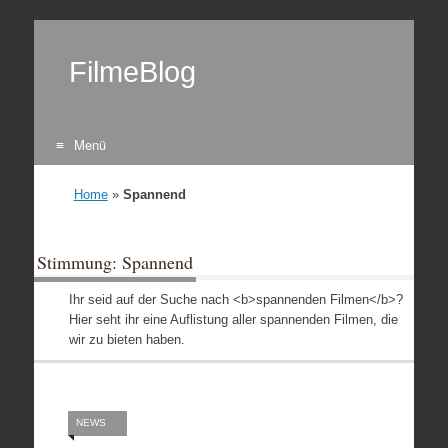
FilmeBlog
Menü
Zum Inhalt springen
Home
»
Spannend
Stimmung: Spannend
Ihr seid auf der Suche nach <b>spannenden Filmen</b>?
Hier seht ihr eine Auflistung aller spannenden Filmen, die
wir zu bieten haben.
NEWS