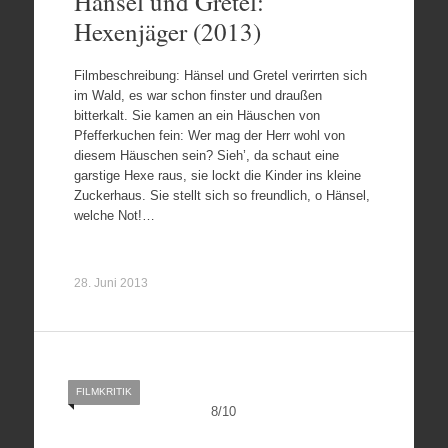
Hänsel und Gretel:
Hexenjäger (2013)
Filmbeschreibung: Hänsel und Gretel verirrten sich
im Wald, es war schon finster und draußen
bitterkalt. Sie kamen an ein Häuschen von
Pfefferkuchen fein: Wer mag der Herr wohl von
diesem Häuschen sein? Sieh’, da schaut eine
garstige Hexe raus, sie lockt die Kinder ins kleine
Zuckerhaus. Sie stellt sich so freundlich, o Hänsel,
welche Not!…
28. Juni 2013
FILMKRITIK
8
/
10