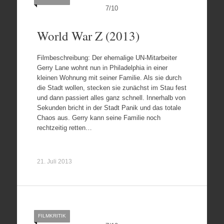
7
/
10
World War Z (2013)
Filmbeschreibung: Der ehemalige UN-Mitarbeiter
Gerry Lane wohnt nun in Philadelphia in einer
kleinen Wohnung mit seiner Familie. Als sie durch
die Stadt wollen, stecken sie zunächst im Stau fest
und dann passiert alles ganz schnell. Innerhalb von
Sekunden bricht in der Stadt Panik und das totale
Chaos aus. Gerry kann seine Familie noch
rechtzeitig retten…
21. Juli 2013
FILMKRITIK