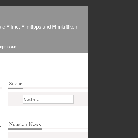
te Filme, Filmtipps und Filmkritiken
mpressum
Suche
Suchen
Neusten News
m