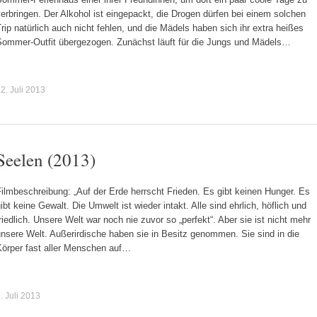
erbringen. Der Alkohol ist eingepackt, die Drogen dürfen bei einem solchen
rip natürlich auch nicht fehlen, und die Mädels haben sich ihr extra heißes
Sommer-Outfit übergezogen. Zunächst läuft für die Jungs und Mädels…
2. Juli 2013
Seelen (2013)
ilmbeschreibung: „Auf der Erde herrscht Frieden. Es gibt keinen Hunger. Es
ibt keine Gewalt. Die Umwelt ist wieder intakt. Alle sind ehrlich, höflich und
riedlich. Unsere Welt war noch nie zuvor so „perfekt“. Aber sie ist nicht mehr
nsere Welt. Außerirdische haben sie in Besitz genommen. Sie sind in die
Körper fast aller Menschen auf…
. Juli 2013