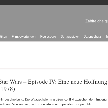
Zahlreiche gu
itiken
Filmbewertungen
Regisseure
Schauspieler
Datenschutz
I
Star Wars – Episode IV: Eine neue Hoffnung
(1978)
Filmbeschreibung: Die Waagschale im großen Konflikt zwischen dem Imperiu
nd den Rebellen neigt sich zugunsten der imperialen Truppen. Mit