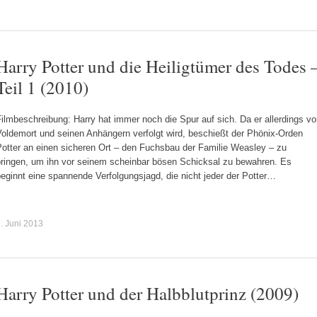
Harry Potter und die Heiligtümer des Todes 
Teil 1 (2010)
ilmbeschreibung: Harry hat immer noch die Spur auf sich. Da er allerdings v
Voldemort und seinen Anhängern verfolgt wird, beschießt der Phönix-Orden
Potter an einen sicheren Ort – den Fuchsbau der Familie Weasley – zu
bringen, um ihn vor seinem scheinbar bösen Schicksal zu bewahren. Es
eginnt eine spannende Verfolgungsjagd, die nicht jeder der Potter…
. Juni 2013
Harry Potter und der Halbblutprinz (2009)