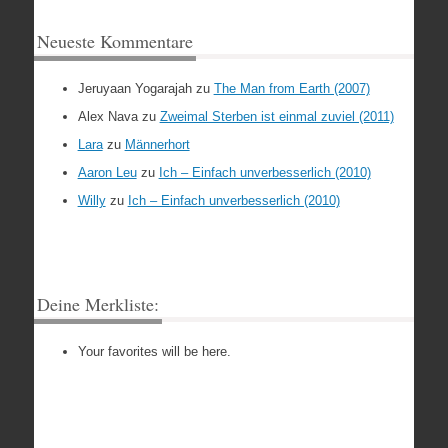
Neueste Kommentare
Jeruyaan Yogarajah
zu
The Man from Earth (2007)
Alex Nava
zu
Zweimal Sterben ist einmal zuviel (2011)
Lara
zu
Männerhort
Aaron Leu
zu
Ich – Einfach unverbesserlich (2010)
Willy
zu
Ich – Einfach unverbesserlich (2010)
Deine Merkliste:
Your favorites will be here.