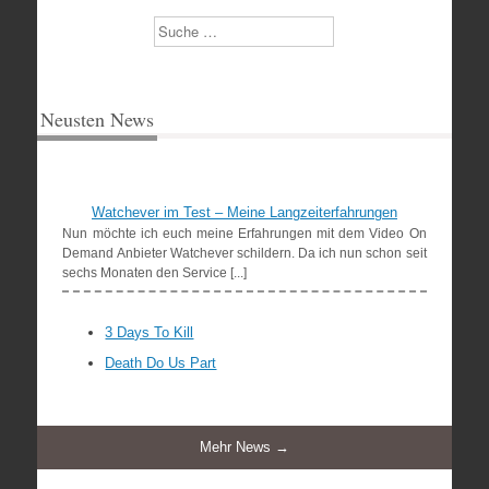
Suchen
Neusten News
Watchever im Test – Meine Langzeiterfahrungen
Nun möchte ich euch meine Erfahrungen mit dem Video On
Demand Anbieter Watchever schildern. Da ich nun schon seit
sechs Monaten den Service [...]
3 Days To Kill
Death Do Us Part
Mehr News →