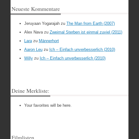
Neueste Kommentare
Jeruyaan Yogarajah
zu
The Man from Earth (2007)
Alex Nava
zu
Zweimal Sterben ist einmal zuviel (2011)
Lara
zu
Männerhort
Aaron Leu
zu
Ich – Einfach unverbesserlich (2010)
Willy
zu
Ich – Einfach unverbesserlich (2010)
Deine Merkliste:
Your favorites will be here.
Filmlisten