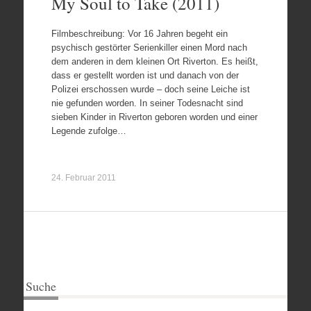
My Soul to Take (2011)
Filmbeschreibung: Vor 16 Jahren begeht ein
psychisch gestörter Serienkiller einen Mord nach
dem anderen in dem kleinen Ort Riverton. Es heißt,
dass er gestellt worden ist und danach von der
Polizei erschossen wurde – doch seine Leiche ist
nie gefunden worden. In seiner Todesnacht sind
sieben Kinder in Riverton geboren worden und einer
Legende zufolge…
24. Februar 2011
Suche