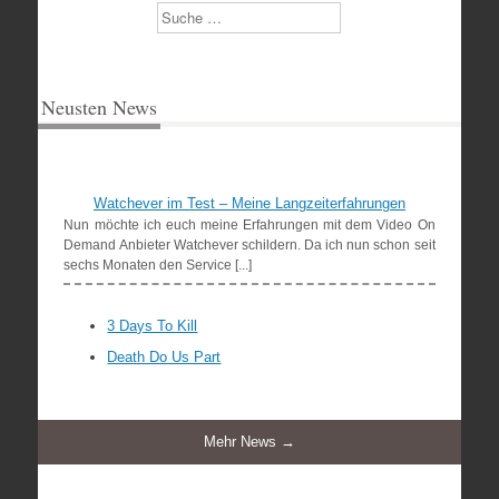
Suchen
Neusten News
Watchever im Test – Meine Langzeiterfahrungen
Nun möchte ich euch meine Erfahrungen mit dem Video On
Demand Anbieter Watchever schildern. Da ich nun schon seit
sechs Monaten den Service [...]
3 Days To Kill
Death Do Us Part
Mehr News →