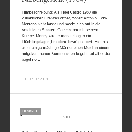
Filmbeschreibung: Als Fidel Castro 1980 die
kubanischen Grenzen öffnet, zögert Antonio „Tony“
Montana nicht lange und macht sich auf in die
Vereinigten Staaten. Gemeinsam mit seinem
Kumpel Manny wird er monatelang in ein
Flüchtlingslager „Freedom Town“ gesperrt. Erst als
er für einige mächtige Männer einen Mord an einem
mitgekommenen Kommunisten begeht, erhält er die
begehrte…
13. Januar 2013
FILMKRITIK
3
/
10