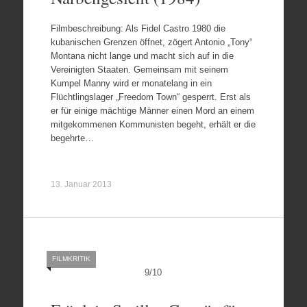
Filmbeschreibung: Als Fidel Castro 1980 die
kubanischen Grenzen öffnet, zögert Antonio „Tony“
Montana nicht lange und macht sich auf in die
Vereinigten Staaten. Gemeinsam mit seinem
Kumpel Manny wird er monatelang in ein
Flüchtlingslager „Freedom Town“ gesperrt. Erst als
er für einige mächtige Männer einen Mord an einem
mitgekommenen Kommunisten begeht, erhält er die
begehrte…
13. Januar 2013
FILMKRITIK
9
/
10