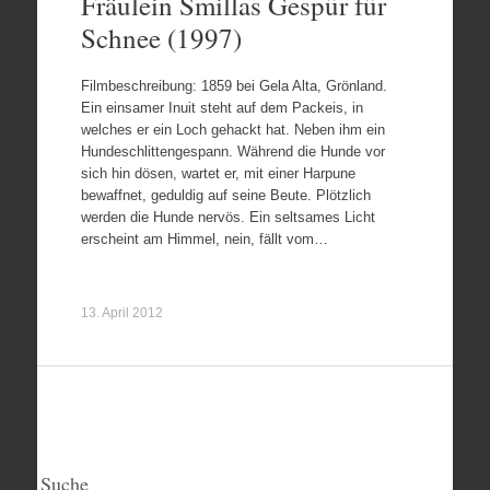
Fräulein Smillas Gespür für
Schnee (1997)
Filmbeschreibung: 1859 bei Gela Alta, Grönland.
Ein einsamer Inuit steht auf dem Packeis, in
welches er ein Loch gehackt hat. Neben ihm ein
Hundeschlittengespann. Während die Hunde vor
sich hin dösen, wartet er, mit einer Harpune
bewaffnet, geduldig auf seine Beute. Plötzlich
werden die Hunde nervös. Ein seltsames Licht
erscheint am Himmel, nein, fällt vom…
13. April 2012
Suche