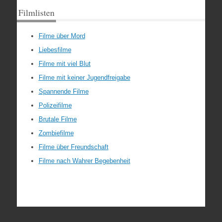
Filmlisten
Filme über Mord
Liebesfilme
Filme mit viel Blut
Filme mit keiner Jugendfreigabe
Spannende Filme
Polizeifilme
Brutale Filme
Zombiefilme
Filme über Freundschaft
Filme nach Wahrer Begebenheit