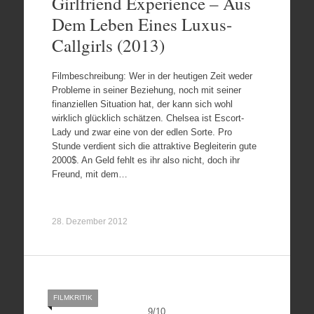
Girlfriend Experience – Aus
Dem Leben Eines Luxus-
Callgirls (2013)
Filmbeschreibung: Wer in der heutigen Zeit weder
Probleme in seiner Beziehung, noch mit seiner
finanziellen Situation hat, der kann sich wohl
wirklich glücklich schätzen. Chelsea ist Escort-
Lady und zwar eine von der edlen Sorte. Pro
Stunde verdient sich die attraktive Begleiterin gute
2000$. An Geld fehlt es ihr also nicht, doch ihr
Freund, mit dem…
28. Dezember 2012
FILMKRITIK
9
/
10