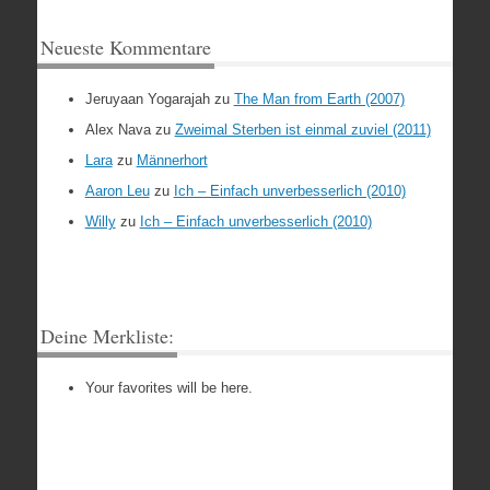
Neueste Kommentare
Jeruyaan Yogarajah
zu
The Man from Earth (2007)
Alex Nava
zu
Zweimal Sterben ist einmal zuviel (2011)
Lara
zu
Männerhort
Aaron Leu
zu
Ich – Einfach unverbesserlich (2010)
Willy
zu
Ich – Einfach unverbesserlich (2010)
Deine Merkliste:
Your favorites will be here.