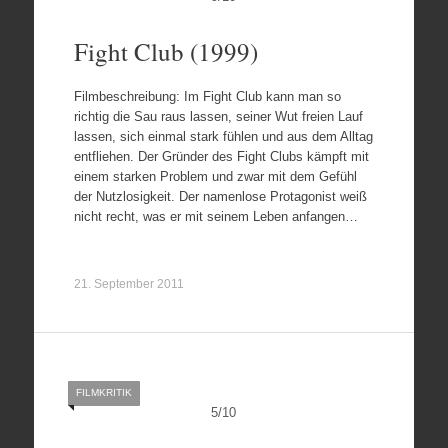
Fight Club (1999)
Filmbeschreibung: Im Fight Club kann man so
richtig die Sau raus lassen, seiner Wut freien Lauf
lassen, sich einmal stark fühlen und aus dem Alltag
entfliehen. Der Gründer des Fight Clubs kämpft mit
einem starken Problem und zwar mit dem Gefühl
der Nutzlosigkeit. Der namenlose Protagonist weiß
nicht recht, was er mit seinem Leben anfangen…
21. September 2011
FILMKRITIK
5
/
10