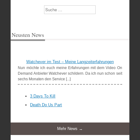
Suchen
Neusten News
Watchever im Test – Meine Langzeiterfahrungen
Nun möchte ich euch meine Erfahrungen mit dem Video On
Demand Anbieter Watchever schildern. Da ich nun schon seit
sechs Monaten den Service [...]
3 Days To Kill
Death Do Us Part
Mehr News →