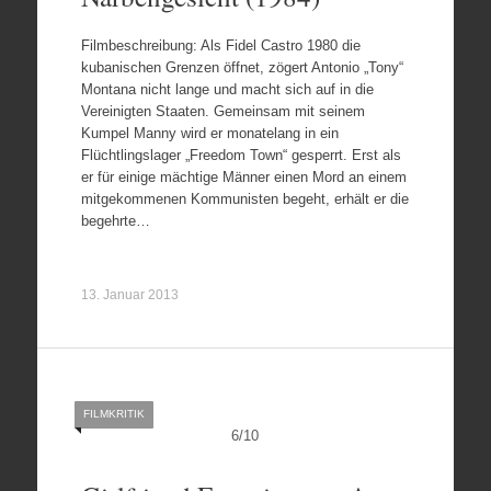
Filmbeschreibung: Als Fidel Castro 1980 die
kubanischen Grenzen öffnet, zögert Antonio „Tony“
Montana nicht lange und macht sich auf in die
Vereinigten Staaten. Gemeinsam mit seinem
Kumpel Manny wird er monatelang in ein
Flüchtlingslager „Freedom Town“ gesperrt. Erst als
er für einige mächtige Männer einen Mord an einem
mitgekommenen Kommunisten begeht, erhält er die
begehrte…
13. Januar 2013
FILMKRITIK
6
/
10