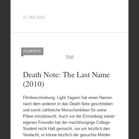
17. Mai 2013
FILMKRITIK
7
/
10
Death Note: The Last Name
(2010)
Filmbeschreibung: Light Yagami hat einen Namen
nach dem anderen in das Death Note geschrieben
und somit zahlreiche Menschenleben für seine
Pläne missbraucht. Auch vor der Ermordung seiner
eigenen Freundin hat der machthungrige College-
Student nicht Halt gemacht, nur um letztlich den
Verdacht, er könne letztlich der gesuchte Mörder