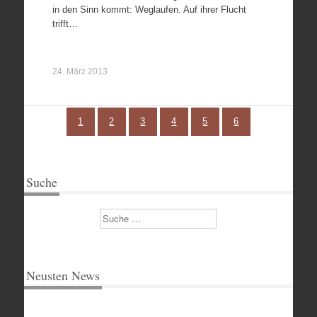
in den Sinn kommt: Weglaufen. Auf ihrer Flucht
trifft…
24. März 2013
1
2
3
4
5
6
Suche
Suchen
Neusten News