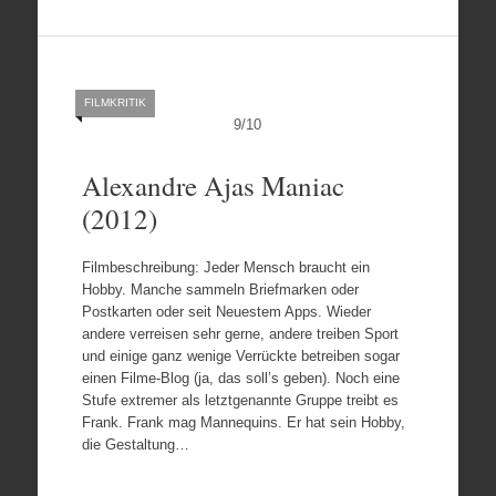
FILMKRITIK
9
/
10
Alexandre Ajas Maniac
(2012)
Filmbeschreibung: Jeder Mensch braucht ein
Hobby. Manche sammeln Briefmarken oder
Postkarten oder seit Neuestem Apps. Wieder
andere verreisen sehr gerne, andere treiben Sport
und einige ganz wenige Verrückte betreiben sogar
einen Filme-Blog (ja, das soll’s geben). Noch eine
Stufe extremer als letztgenannte Gruppe treibt es
Frank. Frank mag Mannequins. Er hat sein Hobby,
die Gestaltung…