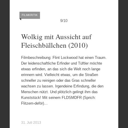
FILMKRITIK
9
/
10
Wolkig mit Aussicht auf
Fleischbällchen (2010)
Filmbeschreibung: Flint Lockwood hat einen Traum.
Der leidenschaftliche Erfinder und Tüftler möchte
etwas erfinden, an das sich die Welt noch lange
erinnern wird. Vielleicht etwas, um die Straßen
schneller zu reinigen oder das Gras schneller
wachsen zu lassen. Irgendeine Erfindung, die den
Menschen nützt. Und plötzlich gelingt ihm das
Kunststück! Mit seinem FLDSMDFR (Sprich:
Flitzem-deför)…
31. Juli 2013