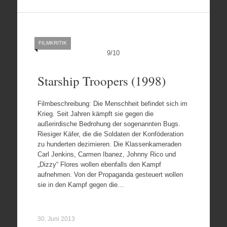
FILMKRITIK
9
/
10
Starship Troopers (1998)
Filmbeschreibung: Die Menschheit befindet sich im
Krieg. Seit Jahren kämpft sie gegen die
außerirdische Bedrohung der sogenannten Bugs.
Riesiger Käfer, die die Soldaten der Konföderation
zu hunderten dezimieren. Die Klassenkameraden
Carl Jenkins, Carmen Ibanez, Johnny Rico und
„Dizzy“ Flores wollen ebenfalls den Kampf
aufnehmen. Von der Propaganda gesteuert wollen
sie in den Kampf gegen die…
30. Juni 2013