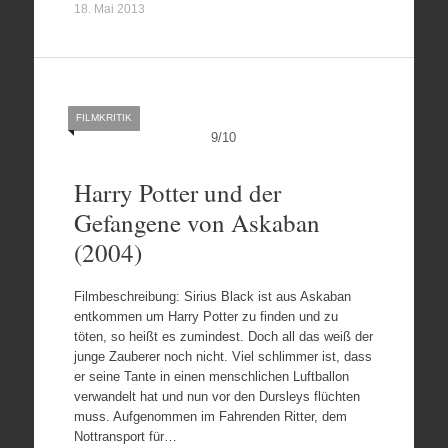
18. Mai 2013
FILMKRITIK
9
/
10
Harry Potter und der
Gefangene von Askaban
(2004)
Filmbeschreibung: Sirius Black ist aus Askaban
entkommen um Harry Potter zu finden und zu
töten, so heißt es zumindest. Doch all das weiß der
junge Zauberer noch nicht. Viel schlimmer ist, dass
er seine Tante in einen menschlichen Luftballon
verwandelt hat und nun vor den Dursleys flüchten
muss. Aufgenommen im Fahrenden Ritter, dem
Nottransport für…