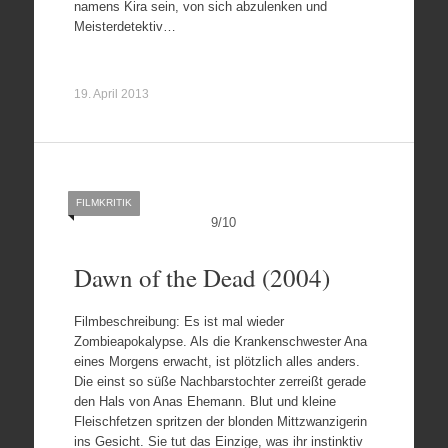
namens Kira sein, von sich abzulenken und
Meisterdetektiv…
19. April 2013
FILMKRITIK
9
/
10
Dawn of the Dead (2004)
Filmbeschreibung: Es ist mal wieder
Zombieapokalypse. Als die Krankenschwester Ana
eines Morgens erwacht, ist plötzlich alles anders.
Die einst so süße Nachbarstochter zerreißt gerade
den Hals von Anas Ehemann. Blut und kleine
Fleischfetzen spritzen der blonden Mittzwanzigerin
ins Gesicht. Sie tut das Einzige, was ihr instinktiv