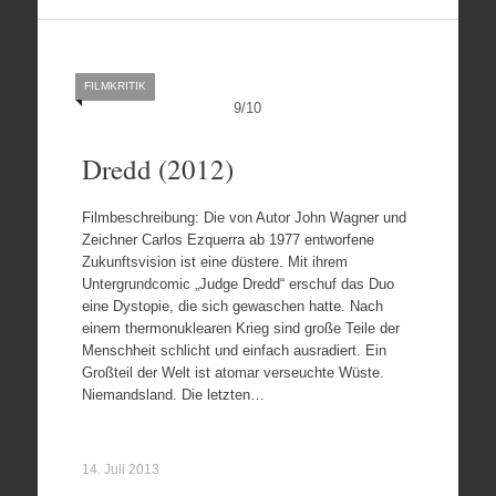
FILMKRITIK
9
/
10
Dredd (2012)
Filmbeschreibung: Die von Autor John Wagner und
Zeichner Carlos Ezquerra ab 1977 entworfene
Zukunftsvision ist eine düstere. Mit ihrem
Untergrundcomic „Judge Dredd“ erschuf das Duo
eine Dystopie, die sich gewaschen hatte. Nach
einem thermonuklearen Krieg sind große Teile der
Menschheit schlicht und einfach ausradiert. Ein
Großteil der Welt ist atomar verseuchte Wüste.
Niemandsland. Die letzten…
14. Juli 2013