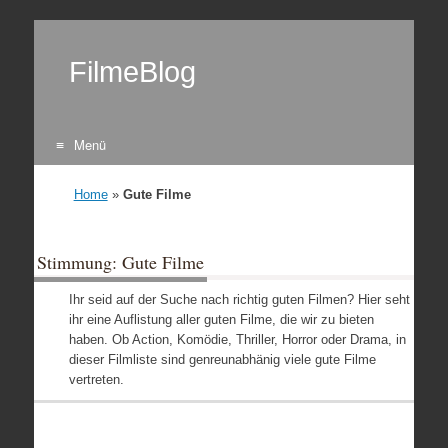
FilmeBlog
Menü
Zum Inhalt springen
Home
»
Gute Filme
Stimmung: Gute Filme
Ihr seid auf der Suche nach richtig guten Filmen? Hier seht
ihr eine Auflistung aller guten Filme, die wir zu bieten
haben. Ob Action, Komödie, Thriller, Horror oder Drama, in
dieser Filmliste sind genreunabhänig viele gute Filme
vertreten.