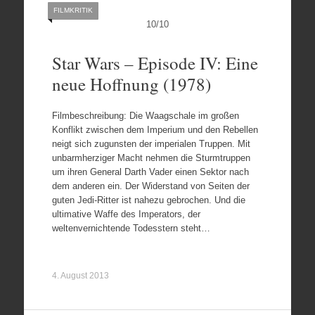
FILMKRITIK
10
/
10
Star Wars – Episode IV: Eine
neue Hoffnung (1978)
Filmbeschreibung: Die Waagschale im großen
Konflikt zwischen dem Imperium und den Rebellen
neigt sich zugunsten der imperialen Truppen. Mit
unbarmherziger Macht nehmen die Sturmtruppen
um ihren General Darth Vader einen Sektor nach
dem anderen ein. Der Widerstand von Seiten der
guten Jedi-Ritter ist nahezu gebrochen. Und die
ultimative Waffe des Imperators, der
weltenvernichtende Todesstern steht…
4. August 2013