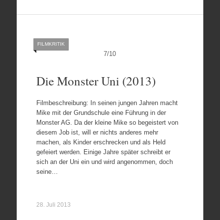
FILMKRITIK
7
/
10
Die Monster Uni (2013)
Filmbeschreibung: In seinen jungen Jahren macht
Mike mit der Grundschule eine Führung in der
Monster AG. Da der kleine Mike so begeistert von
diesem Job ist, will er nichts anderes mehr
machen, als Kinder erschrecken und als Held
gefeiert werden. Einige Jahre später schreibt er
sich an der Uni ein und wird angenommen, doch
seine…
28. Juli 2013