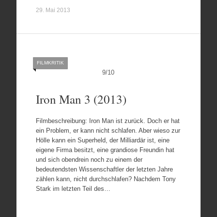
29. Mai 2013
FILMKRITIK
9
/
10
Iron Man 3 (2013)
Filmbeschreibung: Iron Man ist zurück. Doch er hat
ein Problem, er kann nicht schlafen. Aber wieso zur
Hölle kann ein Superheld, der Milliardär ist, eine
eigene Firma besitzt, eine grandiose Freundin hat
und sich obendrein noch zu einem der
bedeutendsten Wissenschaftler der letzten Jahre
zählen kann, nicht durchschlafen? Nachdem Tony
Stark im letzten Teil des…