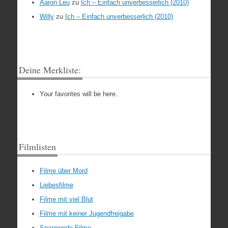
Aaron Leu
zu
Ich – Einfach unverbesserlich (2010)
Willy
zu
Ich – Einfach unverbesserlich (2010)
Deine Merkliste:
Your favorites will be here.
Filmlisten
Filme über Mord
Liebesfilme
Filme mit viel Blut
Filme mit keiner Jugendfreigabe
Spannende Filme