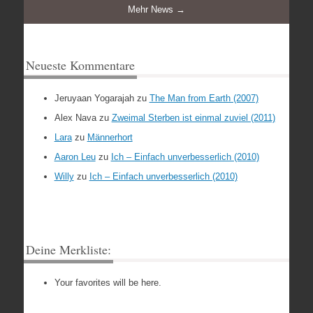
Mehr News →
Neueste Kommentare
Jeruyaan Yogarajah
zu
The Man from Earth (2007)
Alex Nava
zu
Zweimal Sterben ist einmal zuviel (2011)
Lara
zu
Männerhort
Aaron Leu
zu
Ich – Einfach unverbesserlich (2010)
Willy
zu
Ich – Einfach unverbesserlich (2010)
Deine Merkliste:
Your favorites will be here.