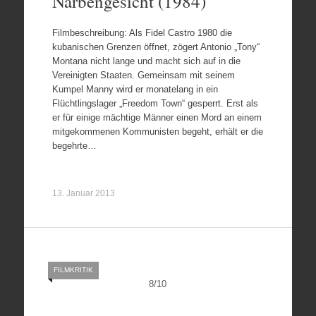
Narbengesicht (1984)
Filmbeschreibung: Als Fidel Castro 1980 die
kubanischen Grenzen öffnet, zögert Antonio „Tony“
Montana nicht lange und macht sich auf in die
Vereinigten Staaten. Gemeinsam mit seinem
Kumpel Manny wird er monatelang in ein
Flüchtlingslager „Freedom Town“ gesperrt. Erst als
er für einige mächtige Männer einen Mord an einem
mitgekommenen Kommunisten begeht, erhält er die
begehrte…
13. Januar 2013
FILMKRITIK
8
/
10