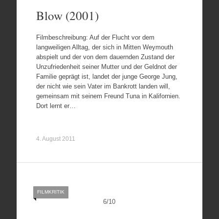
Blow (2001)
Filmbeschreibung: Auf der Flucht vor dem
langweiligen Alltag, der sich in Mitten Weymouth
abspielt und der von dem dauernden Zustand der
Unzufriedenheit seiner Mutter und der Geldnot der
Familie geprägt ist, landet der junge George Jung,
der nicht wie sein Vater im Bankrott landen will,
gemeinsam mit seinem Freund Tuna in Kalifornien.
Dort lernt er…
4. August 2011
FILMKRITIK
6
/
10