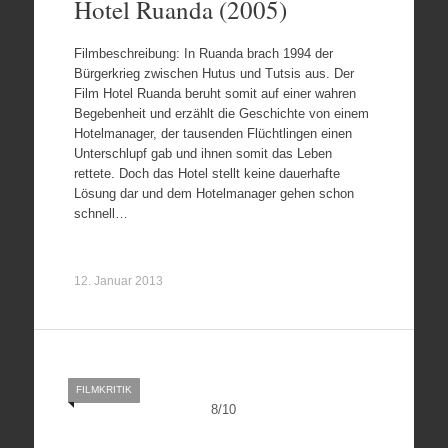
Hotel Ruanda (2005)
Filmbeschreibung: In Ruanda brach 1994 der
Bürgerkrieg zwischen Hutus und Tutsis aus. Der
Film Hotel Ruanda beruht somit auf einer wahren
Begebenheit und erzählt die Geschichte von einem
Hotelmanager, der tausenden Flüchtlingen einen
Unterschlupf gab und ihnen somit das Leben
rettete. Doch das Hotel stellt keine dauerhafte
Lösung dar und dem Hotelmanager gehen schon
schnell…
12. Januar 2013
FILMKRITIK
8
/
10