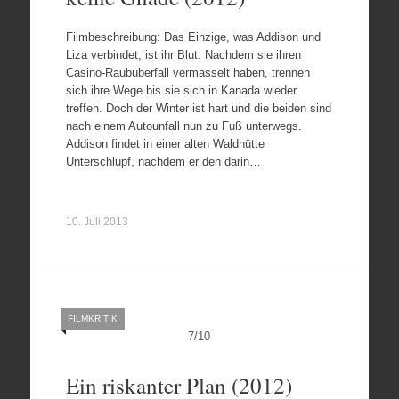
Filmbeschreibung: Das Einzige, was Addison und
Liza verbindet, ist ihr Blut. Nachdem sie ihren
Casino-Raubüberfall vermasselt haben, trennen
sich ihre Wege bis sie sich in Kanada wieder
treffen. Doch der Winter ist hart und die beiden sind
nach einem Autounfall nun zu Fuß unterwegs.
Addison findet in einer alten Waldhütte
Unterschlupf, nachdem er den darin…
10. Juli 2013
FILMKRITIK
7
/
10
Ein riskanter Plan (2012)