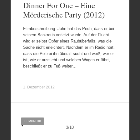
Dinner For One – Eine
Mörderische Party (2012)
Filmbeschreibung: John hat das Pech, dass er bei
seinem Bankraub verletzt wurde. Auf der Flucht
wird er selbst Opfer eines Raubüberfalls, was die
Sache nicht erleichtert. Nachdem er im Radio hört,
dass die Polizei ihn überall sucht und weiß, wer er
ist, wie er aussieht und welchen Wagen er fährt,
beschließt er zu Fuß weiter…
1. Dezember 2012
FILMKRITIK
3
/
10