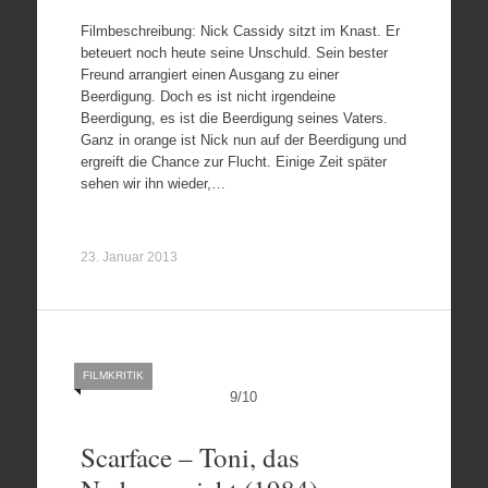
Filmbeschreibung: Nick Cassidy sitzt im Knast. Er
beteuert noch heute seine Unschuld. Sein bester
Freund arrangiert einen Ausgang zu einer
Beerdigung. Doch es ist nicht irgendeine
Beerdigung, es ist die Beerdigung seines Vaters.
Ganz in orange ist Nick nun auf der Beerdigung und
ergreift die Chance zur Flucht. Einige Zeit später
sehen wir ihn wieder,…
23. Januar 2013
FILMKRITIK
9
/
10
Scarface – Toni, das