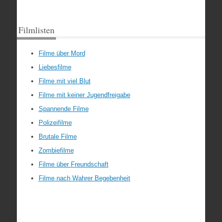
Filmlisten
Filme über Mord
Liebesfilme
Filme mit viel Blut
Filme mit keiner Jugendfreigabe
Spannende Filme
Polizeifilme
Brutale Filme
Zombiefilme
Filme über Freundschaft
Filme nach Wahrer Begebenheit