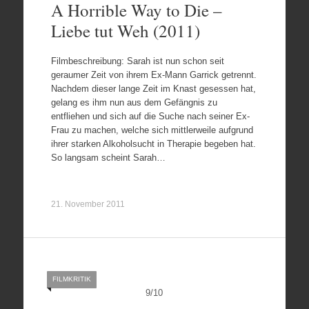
A Horrible Way to Die –
Liebe tut Weh (2011)
Filmbeschreibung: Sarah ist nun schon seit
geraumer Zeit von ihrem Ex-Mann Garrick getrennt.
Nachdem dieser lange Zeit im Knast gesessen hat,
gelang es ihm nun aus dem Gefängnis zu
entfliehen und sich auf die Suche nach seiner Ex-
Frau zu machen, welche sich mittlerweile aufgrund
ihrer starken Alkoholsucht in Therapie begeben hat.
So langsam scheint Sarah…
21. November 2011
FILMKRITIK
9
/
10