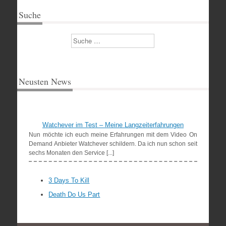
Suche
Suchen
Neusten News
Watchever im Test – Meine Langzeiterfahrungen
Nun möchte ich euch meine Erfahrungen mit dem Video On
Demand Anbieter Watchever schildern. Da ich nun schon seit
sechs Monaten den Service [...]
3 Days To Kill
Death Do Us Part