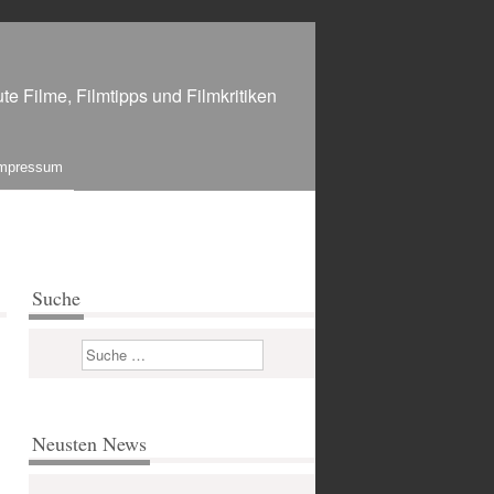
te Filme, Filmtipps und Filmkritiken
mpressum
Suche
Suchen
Neusten News