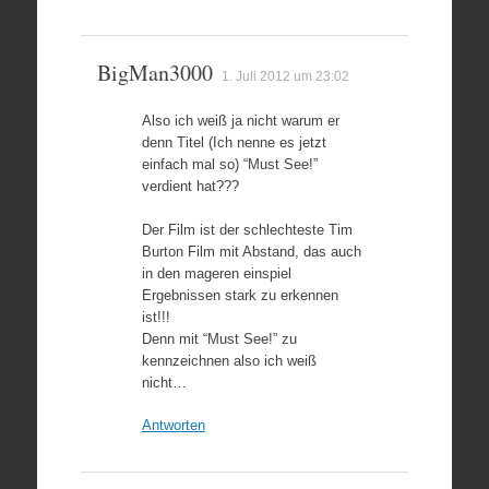
BigMan3000
1. Juli 2012 um 23:02
Also ich weiß ja nicht warum er
denn Titel (Ich nenne es jetzt
einfach mal so) “Must See!”
verdient hat???
Der Film ist der schlechteste Tim
Burton Film mit Abstand, das auch
in den mageren einspiel
Ergebnissen stark zu erkennen
ist!!!
Denn mit “Must See!” zu
kennzeichnen also ich weiß
nicht…
Antworten