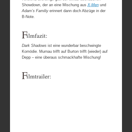
Showdown, der an eine Mischung aus
X-Men
und
Adam’s Familiy
erinnert dann doch Abzüge in der
B-Note.
F
ilmfazit:
Dark Shadows
ist eine wunderbar beschwingte
Komödie. Murnau trifft auf Burton trifft (wieder) auf
Depp – eine überaus schmackhafte Mischung!
F
ilmtrailer: