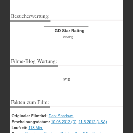
Besucherwertung:
GD Star Rating
loading...
Filme-Blog Wertung:
9/10
Fakten zum Film:
Originaler Filmtitel:
Dark Shadows
Erscheinungsdatum:
10.05.2012 (D)
,
11.5.2012 (USA)
Laufzeit:
113 Min.