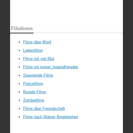
Filmlisten
Filme über Mord
Liebesfilme
Filme mit viel Blut
Filme mit keiner Jugendfreigabe
Spannende Filme
Polizeifilme
Brutale Filme
Zombiefilme
Filme über Freundschaft
Filme nach Wahrer Begebenheit