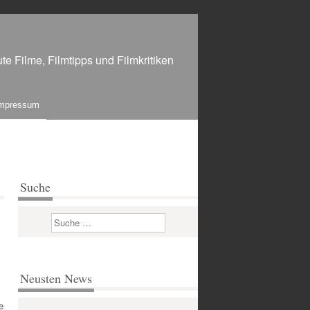
te Filme, Filmtipps und Filmkritiken
mpressum
Suche
Suchen
Neusten News
e