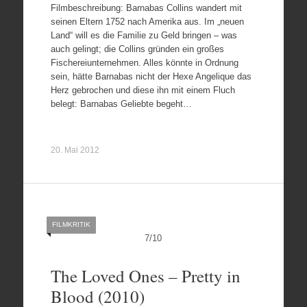
Filmbeschreibung: Barnabas Collins wandert mit
seinen Eltern 1752 nach Amerika aus. Im „neuen
Land“ will es die Familie zu Geld bringen – was
auch gelingt; die Collins gründen ein großes
Fischereiunternehmen. Alles könnte in Ordnung
sein, hätte Barnabas nicht der Hexe Angelique das
Herz gebrochen und diese ihn mit einem Fluch
belegt: Barnabas Geliebte begeht…
20. Mai 2012
FILMKRITIK
7
/
10
The Loved Ones – Pretty in
Blood (2010)