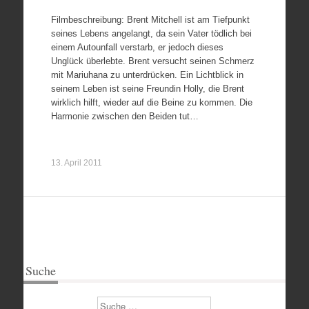
Filmbeschreibung: Brent Mitchell ist am Tiefpunkt
seines Lebens angelangt, da sein Vater tödlich bei
einem Autounfall verstarb, er jedoch dieses
Unglück überlebte. Brent versucht seinen Schmerz
mit Mariuhana zu unterdrücken. Ein Lichtblick in
seinem Leben ist seine Freundin Holly, die Brent
wirklich hilft, wieder auf die Beine zu kommen. Die
Harmonie zwischen den Beiden tut…
13. April 2011
Suche
Suchen