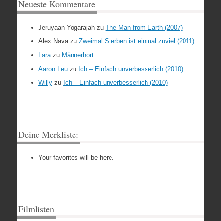
Neueste Kommentare
Jeruyaan Yogarajah
zu
The Man from Earth (2007)
Alex Nava
zu
Zweimal Sterben ist einmal zuviel (2011)
Lara
zu
Männerhort
Aaron Leu
zu
Ich – Einfach unverbesserlich (2010)
Willy
zu
Ich – Einfach unverbesserlich (2010)
Deine Merkliste:
Your favorites will be here.
Filmlisten