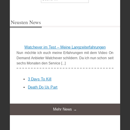
Neusten News
Watchever im Test – Meine Langzeiterfahrungen
Nun möchte ich euch meine Erfahrungen mit dem Video On
Demand Anbieter Watchever schildern. Da ich nun schon seit
sechs Monaten den Service [...]
3 Days To Kill
Death Do Us Part
Mehr News →