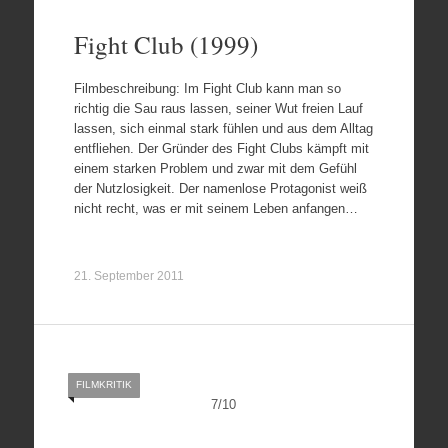
Fight Club (1999)
Filmbeschreibung: Im Fight Club kann man so
richtig die Sau raus lassen, seiner Wut freien Lauf
lassen, sich einmal stark fühlen und aus dem Alltag
entfliehen. Der Gründer des Fight Clubs kämpft mit
einem starken Problem und zwar mit dem Gefühl
der Nutzlosigkeit. Der namenlose Protagonist weiß
nicht recht, was er mit seinem Leben anfangen…
21. September 2011
FILMKRITIK
7
/
10