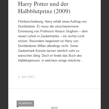
Harry Potter und der
Halbblutprinz (2009)
Filmbeschreibung: Harry erhält einen Auftrag von
Dumbledore. Er muss die verschwommene
Erinnerung von Professor Horace Slughorn – dem
neuen Lehrer in Zaubertränke – ins rechte Licht
rücken. Besonders begeistert ist Harry von
Dumbledores Willen allerdings nicht. Seine
Zaubertrank-Künste lassen nämlich sehr zu
wünschen übrig. Doch er findet das Buch des
Halbblutprinzen, in welchem einige nützliche…
2. Juni 2013
FILMKRITIK
9
/
10