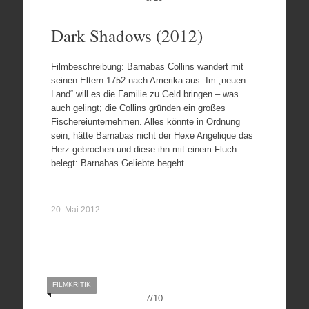
Dark Shadows (2012)
Filmbeschreibung: Barnabas Collins wandert mit
seinen Eltern 1752 nach Amerika aus. Im „neuen
Land“ will es die Familie zu Geld bringen – was
auch gelingt; die Collins gründen ein großes
Fischereiunternehmen. Alles könnte in Ordnung
sein, hätte Barnabas nicht der Hexe Angelique das
Herz gebrochen und diese ihn mit einem Fluch
belegt: Barnabas Geliebte begeht…
20. Mai 2012
FILMKRITIK
7
/
10