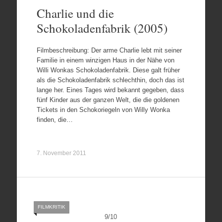
Charlie und die
Schokoladenfabrik (2005)
Filmbeschreibung: Der arme Charlie lebt mit seiner
Familie in einem winzigen Haus in der Nähe von
Willi Wonkas Schokoladenfabrik. Diese galt früher
als die Schokoladenfabrik schlechthin, doch das ist
lange her. Eines Tages wird bekannt gegeben, dass
fünf Kinder aus der ganzen Welt, die die goldenen
Tickets in den Schokoriegeln von Willy Wonka
finden, die…
7. November 2011
FILMKRITIK
9
/
10