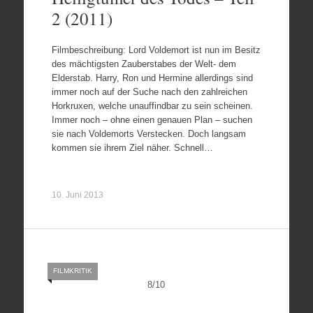
2 (2011)
Filmbeschreibung: Lord Voldemort ist nun im Besitz
des mächtigsten Zauberstabes der Welt- dem
Elderstab. Harry, Ron und Hermine allerdings sind
immer noch auf der Suche nach den zahlreichen
Horkruxen, welche unauffindbar zu sein scheinen.
Immer noch – ohne einen genauen Plan – suchen
sie nach Voldemorts Verstecken. Doch langsam
kommen sie ihrem Ziel näher. Schnell…
10. Juni 2013
FILMKRITIK
8
/
10