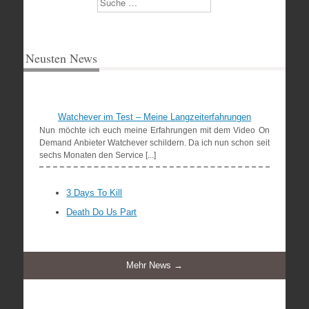
Neusten News
Watchever im Test – Meine Langzeiterfahrungen
Nun möchte ich euch meine Erfahrungen mit dem Video On
Demand Anbieter Watchever schildern. Da ich nun schon seit
sechs Monaten den Service [...]
3 Days To Kill
Death Do Us Part
Mehr News →