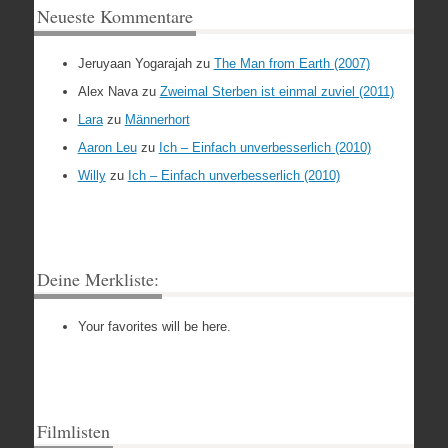
Neueste Kommentare
Jeruyaan Yogarajah
zu
The Man from Earth (2007)
Alex Nava
zu
Zweimal Sterben ist einmal zuviel (2011)
Lara
zu
Männerhort
Aaron Leu
zu
Ich – Einfach unverbesserlich (2010)
Willy
zu
Ich – Einfach unverbesserlich (2010)
Deine Merkliste:
Your favorites will be here.
Filmlisten