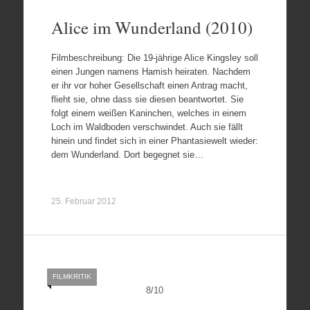
Alice im Wunderland (2010)
Filmbeschreibung: Die 19-jährige Alice Kingsley soll
einen Jungen namens Hamish heiraten. Nachdem
er ihr vor hoher Gesellschaft einen Antrag macht,
flieht sie, ohne dass sie diesen beantwortet. Sie
folgt einem weißen Kaninchen, welches in einem
Loch im Waldboden verschwindet. Auch sie fällt
hinein und findet sich in einer Phantasiewelt wieder:
dem Wunderland. Dort begegnet sie…
25. Februar 2012
FILMKRITIK
8
/
10