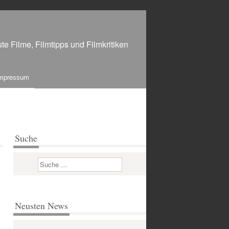
te Filme, Filmtipps und Filmkritiken
mpressum
Suche
Suchen
Neusten News