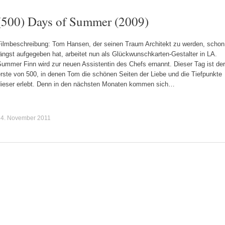
(500) Days of Summer (2009)
Filmbeschreibung: Tom Hansen, der seinen Traum Architekt zu werden, schon
ängst aufgegeben hat, arbeitet nun als Glückwunschkarten-Gestalter in LA.
ummer Finn wird zur neuen Assistentin des Chefs ernannt. Dieser Tag ist der
rste von 500, in denen Tom die schönen Seiten der Liebe und die Tiefpunkte
dieser erlebt. Denn in den nächsten Monaten kommen sich…
14. November 2011