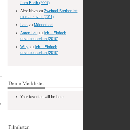
from Earth (2007)
Alex Nava
zu
Zweimal Sterben ist
einmal zuviel (2011)
Lara
zu
Männerhort
Aaron Leu
zu
Ich – Einfach
unverbesserlich (2010)
…
Willy
zu
Ich – Einfach
unverbesserlich (2010)
Deine Merkliste:
Your favorites will be here.
m
Filmlisten