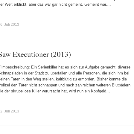
er Welt erblickt, aber das war gar nicht gemeint. Gemeint war,…
6. Juli 2013
Saw Executioner (2013)
ilmbeschreibung: Ein Serienkiller hat es sich zur Aufgabe gemacht, diverse
chnapsläden in der Stadt zu überfallen und alle Personen, die sich ihm bei
einen Taten in den Weg stellen, kaltblütig zu ermorden. Bisher konnte die
olizei den Täter nicht schnappen und nach zahlreichen weiteren Blutbädern,
ie der skrupellose Killer verursacht hat, wird nun ein Kopfgeld…
2. Juli 2013