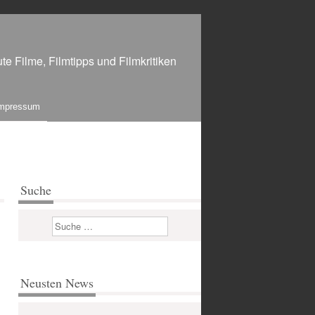
te Filme, Filmtipps und Filmkritiken
mpressum
Suche
Suchen
Neusten News