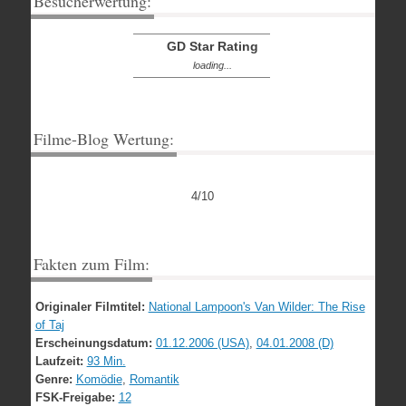
Besucherwertung:
GD Star Rating
loading...
Filme-Blog Wertung:
4/10
Fakten zum Film:
Originaler Filmtitel:
National Lampoon's Van Wilder: The Rise
of Taj
Erscheinungsdatum:
01.12.2006 (USA)
,
04.01.2008 (D)
Laufzeit:
93 Min.
Genre:
Komödie
,
Romantik
FSK-Freigabe:
12