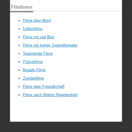
Filmlisten
Filme über Mord
Liebesfilme
Filme mit viel Blut
Filme mit keiner Jugendfreigabe
Spannende Filme
Polizeifilme
Brutale Filme
Zombiefilme
Filme über Freundschaft
Filme nach Wahrer Begebenheit