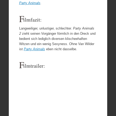
Party Animals
.
F
ilmfazit:
Langweiliger, unlustiger, schlechter.
Party Animals
2
zieht seinen Vorgänger förmlich in den Dreck und
bedient sich lediglich diversen klischeehaften
Witzen und ein wenig Sexyness. Ohne Van Wilder
ist
Party Animals
eben nicht dasselbe.
F
ilmtrailer: