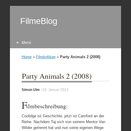
FilmeBlog
Menü
Zum Inhalt springen
Home
»
Filmkritiken
»
Party Animals 2 (2008)
Party Animals 2 (2008)
Simon Ulm
/
20. Januar 2013
F
ilmbeschreibung:
Coolidge ist Geschichte, jetzt ist Camford an der
Reihe. Nachdem Taj sich von seinem Mentor Van
Wilder getrennt hat und nun seine eigenen Wege