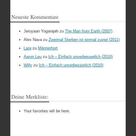
Neueste Kommentare
Jeruyaan Yogarajah
zu
The Man from Earth (2007)
Alex Nava
zu
Zweimal Sterben ist einmal zuviel (2011)
Lara
zu
Männerhort
Aaron Leu
zu
Ich – Einfach unverbesserlich (2010)
Willy
zu
Ich – Einfach unverbesserlich (2010)
Deine Merkliste:
Your favorites will be here.