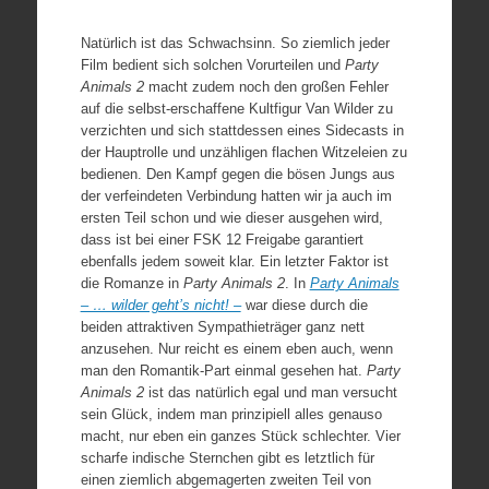
Natürlich ist das Schwachsinn. So ziemlich jeder
Film bedient sich solchen Vorurteilen und
Party
Animals 2
macht zudem noch den großen Fehler
auf die selbst-erschaffene Kultfigur Van Wilder zu
verzichten und sich stattdessen eines Sidecasts in
der Hauptrolle und unzähligen flachen Witzeleien zu
bedienen. Den Kampf gegen die bösen Jungs aus
der verfeindeten Verbindung hatten wir ja auch im
ersten Teil schon und wie dieser ausgehen wird,
dass ist bei einer FSK 12 Freigabe garantiert
ebenfalls jedem soweit klar. Ein letzter Faktor ist
die Romanze in
Party Animals 2
. In
Party Animals
– … wilder geht’s nicht! –
war diese durch die
beiden attraktiven Sympathieträger ganz nett
anzusehen. Nur reicht es einem eben auch, wenn
man den Romantik-Part einmal gesehen hat.
Party
Animals 2
ist das natürlich egal und man versucht
sein Glück, indem man prinzipiell alles genauso
macht, nur eben ein ganzes Stück schlechter. Vier
scharfe indische Sternchen gibt es letztlich für
einen ziemlich abgemagerten zweiten Teil von