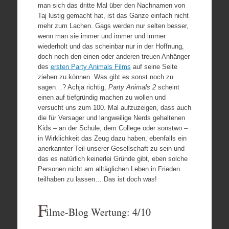
man sich das dritte Mal über den Nachnamen von
Taj lustig gemacht hat, ist das Ganze einfach nicht
mehr zum Lachen. Gags werden nur selten besser,
wenn man sie immer und immer und immer
wiederholt und das scheinbar nur in der Hoffnung,
doch noch den einen oder anderen treuen Anhänger
des
ersten Party Animals Films
auf seine Seite
ziehen zu können. Was gibt es sonst noch zu
sagen…? Achja richtig,
Party Animals 2
scheint
einen auf tiefgründig machen zu wollen und
versucht uns zum 100. Mal aufzuzeigen, dass auch
die für Versager und langweilige Nerds gehaltenen
Kids – an der Schule, dem College oder sonstwo –
in Wirklichkeit das Zeug dazu haben, ebenfalls ein
anerkannter Teil unserer Gesellschaft zu sein und
das es natürlich keinerlei Gründe gibt, eben solche
Personen nicht am alltäglichen Leben in Frieden
teilhaben zu lassen… Das ist doch was!
F
ilme-Blog Wertung: 4/10