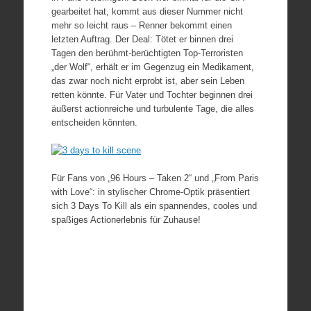
gearbeitet hat, kommt aus dieser Nummer nicht
mehr so leicht raus – Renner bekommt einen
letzten Auftrag. Der Deal: Tötet er binnen drei
Tagen den berühmt-berüchtigten Top-Terroristen
„der Wolf“, erhält er im Gegenzug ein Medikament,
das zwar noch nicht erprobt ist, aber sein Leben
retten könnte. Für Vater und Tochter beginnen drei
äußerst actionreiche und turbulente Tage, die alles
entscheiden könnten.
Für Fans von „96 Hours – Taken 2“ und „From Paris
with Love“: in stylischer Chrome-Optik präsentiert
sich 3 Days To Kill als ein spannendes, cooles und
spaßiges Actionerlebnis für Zuhause!