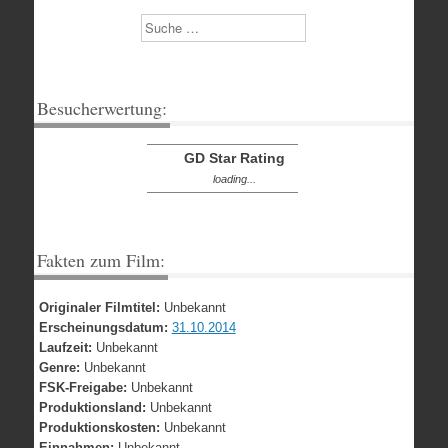
Suchen
Besucherwertung:
GD Star Rating
loading...
Fakten zum Film:
Originaler Filmtitel:
Unbekannt
Erscheinungsdatum:
31.10.2014
Laufzeit:
Unbekannt
Genre:
Unbekannt
FSK-Freigabe:
Unbekannt
Produktionsland:
Unbekannt
Produktionskosten:
Unbekannt
Einnahmen:
Unbekannt