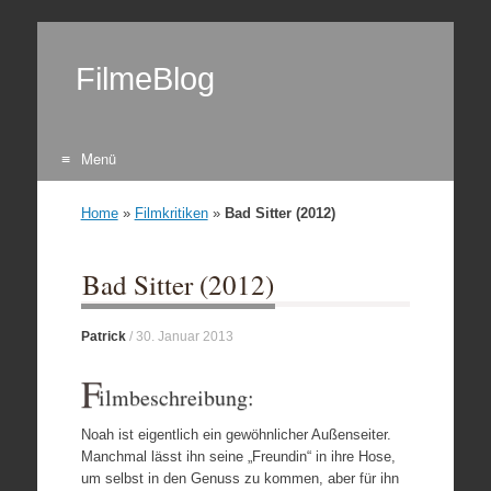
FilmeBlog
Menü
Zum Inhalt springen
Home
»
Filmkritiken
»
Bad Sitter (2012)
Bad Sitter (2012)
Patrick
/
30. Januar 2013
F
ilmbeschreibung:
Noah ist eigentlich ein gewöhnlicher Außenseiter.
Manchmal lässt ihn seine „Freundin“ in ihre Hose,
um selbst in den Genuss zu kommen, aber für ihn