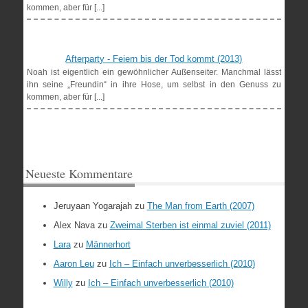
kommen, aber für [...]
Afterparty - Feiern bis der Tod kommt (2013)
Noah ist eigentlich ein gewöhnlicher Außenseiter. Manchmal lässt
ihn seine „Freundin“ in ihre Hose, um selbst in den Genuss zu
kommen, aber für [...]
Neueste Kommentare
Jeruyaan Yogarajah
zu
The Man from Earth (2007)
Alex Nava
zu
Zweimal Sterben ist einmal zuviel (2011)
Lara
zu
Männerhort
Aaron Leu
zu
Ich – Einfach unverbesserlich (2010)
Willy
zu
Ich – Einfach unverbesserlich (2010)