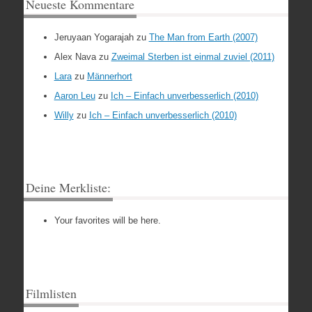
Neueste Kommentare
Jeruyaan Yogarajah
zu
The Man from Earth (2007)
Alex Nava
zu
Zweimal Sterben ist einmal zuviel (2011)
Lara
zu
Männerhort
Aaron Leu
zu
Ich – Einfach unverbesserlich (2010)
Willy
zu
Ich – Einfach unverbesserlich (2010)
Deine Merkliste:
Your favorites will be here.
Filmlisten