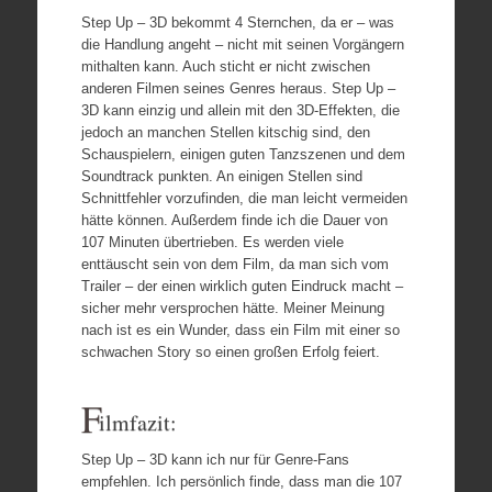
Step Up – 3D bekommt 4 Sternchen, da er – was
die Handlung angeht – nicht mit seinen Vorgängern
mithalten kann. Auch sticht er nicht zwischen
anderen Filmen seines Genres heraus. Step Up –
3D kann einzig und allein mit den 3D-Effekten, die
jedoch an manchen Stellen kitschig sind, den
Schauspielern, einigen guten Tanzszenen und dem
Soundtrack punkten. An einigen Stellen sind
Schnittfehler vorzufinden, die man leicht vermeiden
hätte können. Außerdem finde ich die Dauer von
107 Minuten übertrieben. Es werden viele
enttäuscht sein von dem Film, da man sich vom
Trailer – der einen wirklich guten Eindruck macht –
sicher mehr versprochen hätte. Meiner Meinung
nach ist es ein Wunder, dass ein Film mit einer so
schwachen Story so einen großen Erfolg feiert.
F
ilmfazit:
Step Up – 3D kann ich nur für Genre-Fans
empfehlen. Ich persönlich finde, dass man die 107