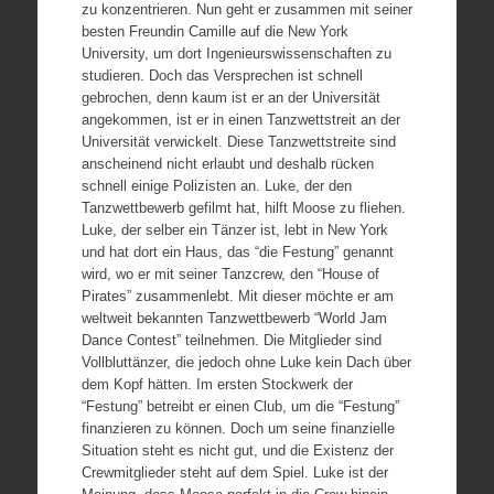
zu konzentrieren. Nun geht er zusammen mit seiner
besten Freundin Camille auf die New York
University, um dort Ingenieurswissenschaften zu
studieren. Doch das Versprechen ist schnell
gebrochen, denn kaum ist er an der Universität
angekommen, ist er in einen Tanzwettstreit an der
Universität verwickelt. Diese Tanzwettstreite sind
anscheinend nicht erlaubt und deshalb rücken
schnell einige Polizisten an. Luke, der den
Tanzwettbewerb gefilmt hat, hilft Moose zu fliehen.
Luke, der selber ein Tänzer ist, lebt in New York
und hat dort ein Haus, das “die Festung” genannt
wird, wo er mit seiner Tanzcrew, den “House of
Pirates” zusammenlebt. Mit dieser möchte er am
weltweit bekannten Tanzwettbewerb “World Jam
Dance Contest” teilnehmen. Die Mitglieder sind
Vollbluttänzer, die jedoch ohne Luke kein Dach über
dem Kopf hätten. Im ersten Stockwerk der
“Festung” betreibt er einen Club, um die “Festung”
finanzieren zu können. Doch um seine finanzielle
Situation steht es nicht gut, und die Existenz der
Crewmitglieder steht auf dem Spiel. Luke ist der