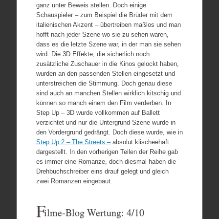
ganz unter Beweis stellen. Doch einige
Schauspieler – zum Beispiel die Brüder mit dem
italienischen Akzent – übertreiben maßlos und man
hofft nach jeder Szene wo sie zu sehen waren,
dass es die letzte Szene war, in der man sie sehen
wird. Die 3D Effekte, die sicherlich noch
zusätzliche Zuschauer in die Kinos gelockt haben,
wurden an den passenden Stellen eingesetzt und
unterstreichen die Stimmung. Doch genau diese
sind auch an manchen Stellen wirklich kitschig und
können so manch einem den Film verderben. In
Step Up – 3D wurde vollkommen auf Ballett
verzichtet und nur die Untergrund-Szene wurde in
den Vordergrund gedrängt. Doch diese wurde, wie in
Step Up 2 – The Streets –
absolut klischeehaft
dargestellt. In den vorherigen Teilen der Reihe gab
es immer eine Romanze, doch diesmal haben die
Drehbuchschreiber eins drauf gelegt und gleich
zwei Romanzen eingebaut.
F
ilme-Blog Wertung: 4/10