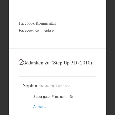
Facebook Kommentare
Facebook Kommentare
2
Gedanken zu “
Step Up 3D (2010)
”
Sophia
26. Mai 2011 um 16:25
Super guter Film. echt ! 😀
Antworten