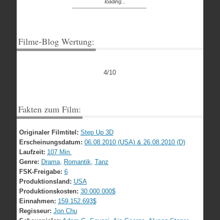
loading...
Filme-Blog Wertung:
4/10
Fakten zum Film:
Originaler Filmtitel:
Step Up 3D
Erscheinungsdatum:
06.08.2010 (USA) & 26.08.2010 (D)
Laufzeit:
107 Min.
Genre:
Drama
,
Romantik
,
Tanz
FSK-Freigabe:
6
Produktionsland:
USA
Produktionskosten:
30.000.000$
Einnahmen:
159.152.693$
Regisseur:
Jon Chu