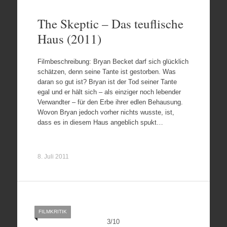
The Skeptic – Das teuflische
Haus (2011)
Filmbeschreibung: Bryan Becket darf sich glücklich
schätzen, denn seine Tante ist gestorben. Was
daran so gut ist? Bryan ist der Tod seiner Tante
egal und er hält sich – als einziger noch lebender
Verwandter – für den Erbe ihrer edlen Behausung.
Wovon Bryan jedoch vorher nichts wusste, ist,
dass es in diesem Haus angeblich spukt…
8. Juli 2011
FILMKRITIK
3
/
10