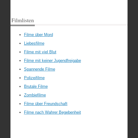
Filmlisten
Filme über Mord
Liebesfilme
Filme mit viel Blut
Filme mit keiner Jugendfreigabe
Spannende Filme
Polizeifilme
Brutale Filme
Zombiefilme
Filme über Freundschaft
Filme nach Wahrer Begebenheit