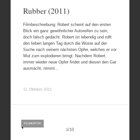
Rubber (2011)
Filmbeschreibung: Robert scheint auf den ersten
Blick ein ganz gewöhnlicher Autoreifen zu sein,
doch falsch gedacht. Robert ist lebendig und rollt
den lieben langen Tag durch die Wüste auf der
Suche nach seinem nächsten Opfer, welches er vor
Wut zum explodieren bringt. Nachdem Robert
immer wieder neue Opfer findet und diesen den Gar
ausmacht, nimmt…
11. Oktober 2011
FILMKRITIK
1
/
10