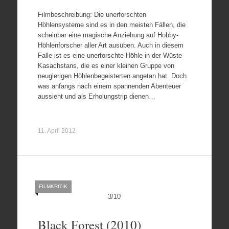
Filmbeschreibung: Die unerforschten
Höhlensysteme sind es in den meisten Fällen, die
scheinbar eine magische Anziehung auf Hobby-
Höhlenforscher aller Art ausüben. Auch in diesem
Falle ist es eine unerforschte Höhle in der Wüste
Kasachstans, die es einer kleinen Gruppe von
neugierigen Höhlenbegeisterten angetan hat. Doch
was anfangs nach einem spannenden Abenteuer
aussieht und als Erholungstrip dienen…
11. April 2012
FILMKRITIK
3
/
10
Black Forest (2010)