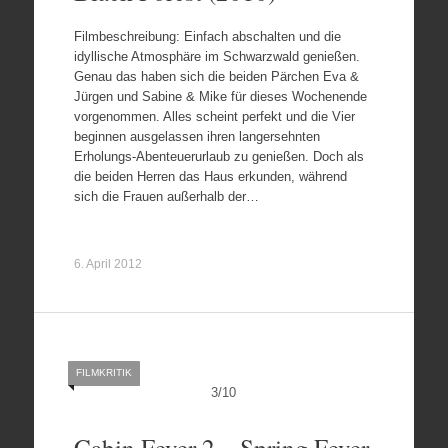
Filmbeschreibung: Einfach abschalten und die
idyllische Atmosphäre im Schwarzwald genießen.
Genau das haben sich die beiden Pärchen Eva &
Jürgen und Sabine & Mike für dieses Wochenende
vorgenommen. Alles scheint perfekt und die Vier
beginnen ausgelassen ihren langersehnten
Erholungs-Abenteuerurlaub zu genießen. Doch als
die beiden Herren das Haus erkunden, während
sich die Frauen außerhalb der…
6. April 2012
FILMKRITIK
3
/
10
Cabin Fever 2 – Spring Fever