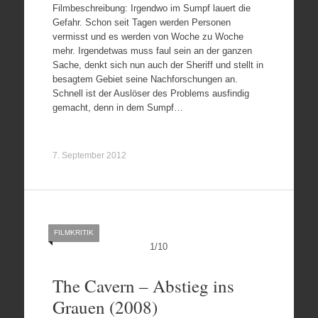
Filmbeschreibung: Irgendwo im Sumpf lauert die
Gefahr. Schon seit Tagen werden Personen
vermisst und es werden von Woche zu Woche
mehr. Irgendetwas muss faul sein an der ganzen
Sache, denkt sich nun auch der Sheriff und stellt in
besagtem Gebiet seine Nachforschungen an.
Schnell ist der Auslöser des Problems ausfindig
gemacht, denn in dem Sumpf…
7. September 2012
FILMKRITIK
1
/
10
The Cavern – Abstieg ins
Grauen (2008)