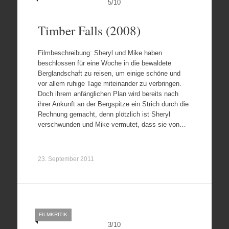
5
/
10
Timber Falls (2008)
Filmbeschreibung: Sheryl und Mike haben
beschlossen für eine Woche in die bewaldete
Berglandschaft zu reisen, um einige schöne und
vor allem ruhige Tage miteinander zu verbringen.
Doch ihrem anfänglichen Plan wird bereits nach
ihrer Ankunft an der Bergspitze ein Strich durch die
Rechnung gemacht, denn plötzlich ist Sheryl
verschwunden und Mike vermutet, dass sie von…
23. September 2011
FILMKRITIK
3
/
10