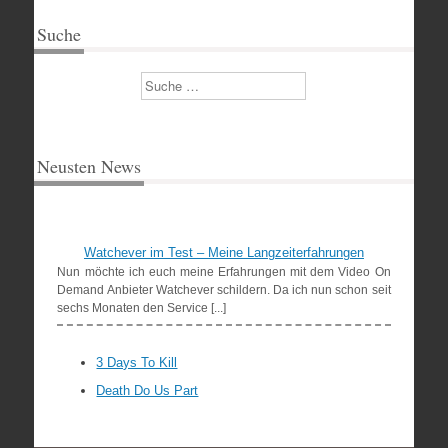
Suche
Suchen
Neusten News
Watchever im Test – Meine Langzeiterfahrungen
Nun möchte ich euch meine Erfahrungen mit dem Video On
Demand Anbieter Watchever schildern. Da ich nun schon seit
sechs Monaten den Service [...]
3 Days To Kill
Death Do Us Part