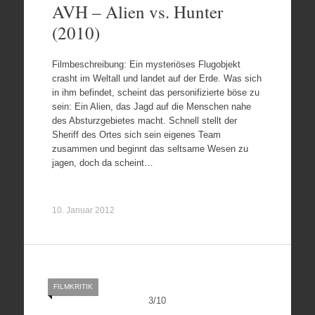
AVH – Alien vs. Hunter
(2010)
Filmbeschreibung: Ein mysteriöses Flugobjekt
crasht im Weltall und landet auf der Erde. Was sich
in ihm befindet, scheint das personifizierte böse zu
sein: Ein Alien, das Jagd auf die Menschen nahe
des Absturzgebietes macht. Schnell stellt der
Sheriff des Ortes sich sein eigenes Team
zusammen und beginnt das seltsame Wesen zu
jagen, doch da scheint…
10. Januar 2012
FILMKRITIK
3
/
10