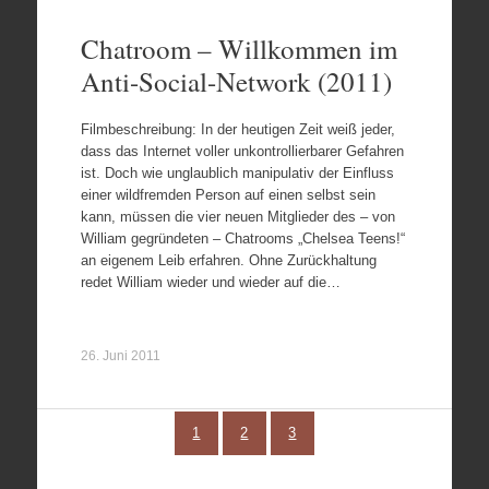
Chatroom – Willkommen im
Anti-Social-Network (2011)
Filmbeschreibung: In der heutigen Zeit weiß jeder,
dass das Internet voller unkontrollierbarer Gefahren
ist. Doch wie unglaublich manipulativ der Einfluss
einer wildfremden Person auf einen selbst sein
kann, müssen die vier neuen Mitglieder des – von
William gegründeten – Chatrooms „Chelsea Teens!“
an eigenem Leib erfahren. Ohne Zurückhaltung
redet William wieder und wieder auf die…
26. Juni 2011
1
2
3