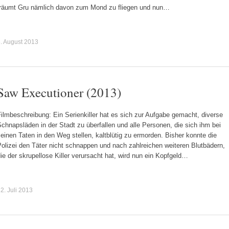
träumt Gru nämlich davon zum Mond zu fliegen und nun…
. August 2013
Saw Executioner (2013)
ilmbeschreibung: Ein Serienkiller hat es sich zur Aufgabe gemacht, diverse
chnapsläden in der Stadt zu überfallen und alle Personen, die sich ihm bei
einen Taten in den Weg stellen, kaltblütig zu ermorden. Bisher konnte die
olizei den Täter nicht schnappen und nach zahlreichen weiteren Blutbädern,
ie der skrupellose Killer verursacht hat, wird nun ein Kopfgeld…
2. Juli 2013