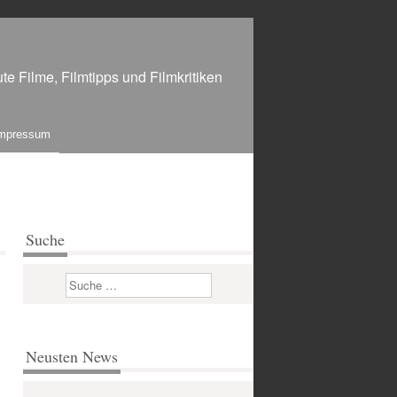
te Filme, Filmtipps und Filmkritiken
mpressum
Suche
Suchen
Neusten News