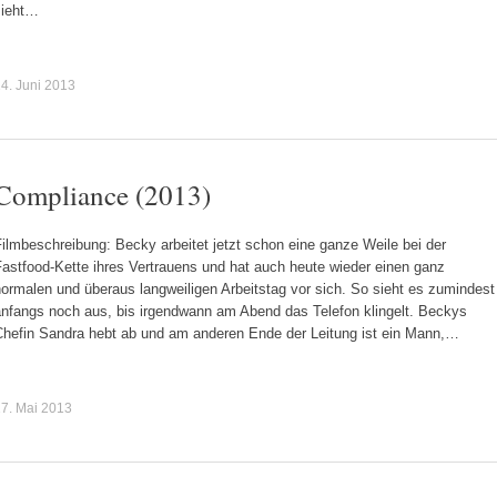
sieht…
4. Juni 2013
Compliance (2013)
ilmbeschreibung: Becky arbeitet jetzt schon eine ganze Weile bei der
astfood-Kette ihres Vertrauens und hat auch heute wieder einen ganz
ormalen und überaus langweiligen Arbeitstag vor sich. So sieht es zumindest
anfangs noch aus, bis irgendwann am Abend das Telefon klingelt. Beckys
Chefin Sandra hebt ab und am anderen Ende der Leitung ist ein Mann,…
7. Mai 2013