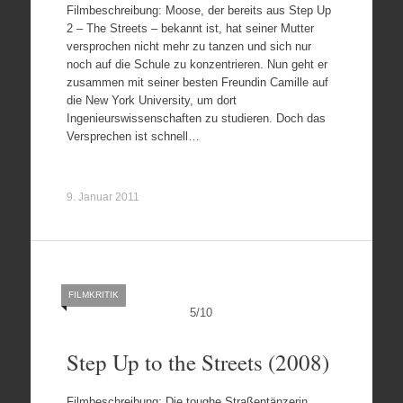
Filmbeschreibung: Moose, der bereits aus Step Up
2 – The Streets – bekannt ist, hat seiner Mutter
versprochen nicht mehr zu tanzen und sich nur
noch auf die Schule zu konzentrieren. Nun geht er
zusammen mit seiner besten Freundin Camille auf
die New York University, um dort
Ingenieurswissenschaften zu studieren. Doch das
Versprechen ist schnell…
9. Januar 2011
FILMKRITIK
5
/
10
Step Up to the Streets (2008)
Filmbeschreibung: Die toughe Straßentänzerin