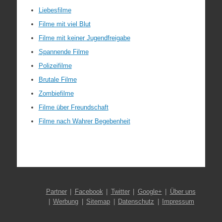
Liebesfilme
Filme mit viel Blut
Filme mit keiner Jugendfreigabe
Spannende Filme
Polizeifilme
Brutale Filme
Zombiefilme
Filme über Freundschaft
Filme nach Wahrer Begebenheit
Partner
Facebook
Twitter
Google+
Über uns
Werbung
Sitemap
Datenschutz
Impressum