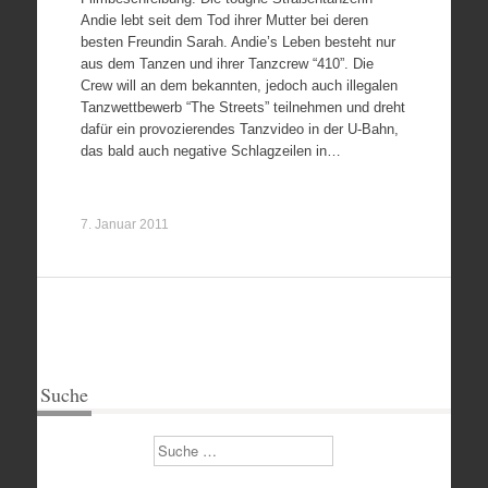
Andie lebt seit dem Tod ihrer Mutter bei deren
besten Freundin Sarah. Andie’s Leben besteht nur
aus dem Tanzen und ihrer Tanzcrew “410”. Die
Crew will an dem bekannten, jedoch auch illegalen
Tanzwettbewerb “The Streets” teilnehmen und dreht
dafür ein provozierendes Tanzvideo in der U-Bahn,
das bald auch negative Schlagzeilen in…
7. Januar 2011
Suche
Suchen