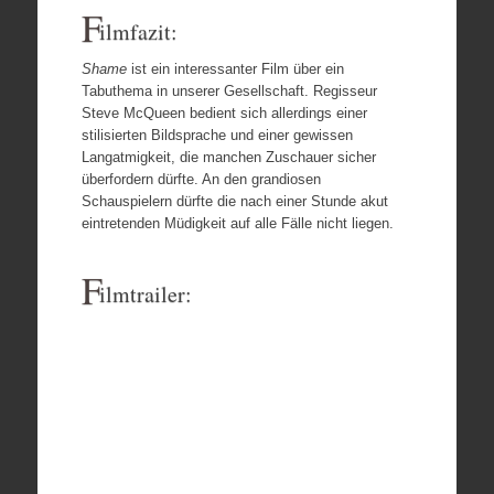
F
ilmfazit:
Shame
ist ein interessanter Film über ein
Tabuthema in unserer Gesellschaft. Regisseur
Steve McQueen bedient sich allerdings einer
stilisierten Bildsprache und einer gewissen
Langatmigkeit, die manchen Zuschauer sicher
überfordern dürfte. An den grandiosen
Schauspielern dürfte die nach einer Stunde akut
eintretenden Müdigkeit auf alle Fälle nicht liegen.
F
ilmtrailer: