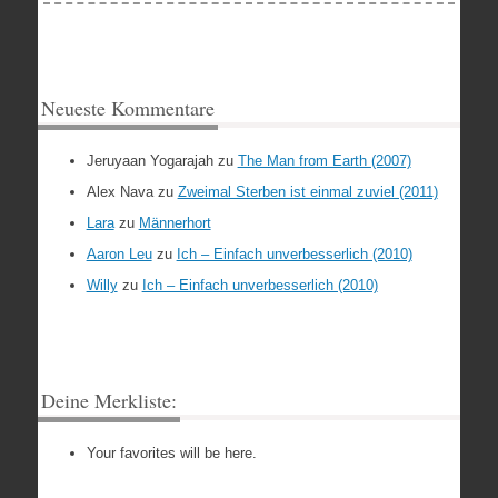
Neueste Kommentare
Jeruyaan Yogarajah
zu
The Man from Earth (2007)
Alex Nava
zu
Zweimal Sterben ist einmal zuviel (2011)
Lara
zu
Männerhort
Aaron Leu
zu
Ich – Einfach unverbesserlich (2010)
Willy
zu
Ich – Einfach unverbesserlich (2010)
Deine Merkliste:
Your favorites will be here.