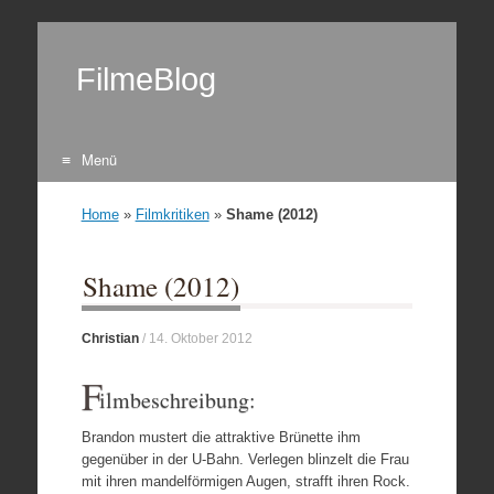
FilmeBlog
Menü
Zum Inhalt springen
Home
»
Filmkritiken
»
Shame (2012)
Shame (2012)
Christian
/
14. Oktober 2012
F
ilmbeschreibung:
Brandon mustert die attraktive Brünette ihm
gegenüber in der U-Bahn. Verlegen blinzelt die Frau
mit ihren mandelförmigen Augen, strafft ihren Rock.