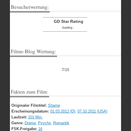
Besucherwertung:
GD Star Rating
loading...
Filme-Blog Wertung:
7/10
Fakten zum Film:
Originaler Filmtitel:
Shame
Erscheinungsdatum:
01.03.2012 (D)
,
07.10.2011 (USA)
Laufzeit:
101 Min.
Genre:
Drama
,
Psycho
,
Romantik
FSK-Freigabe:
16