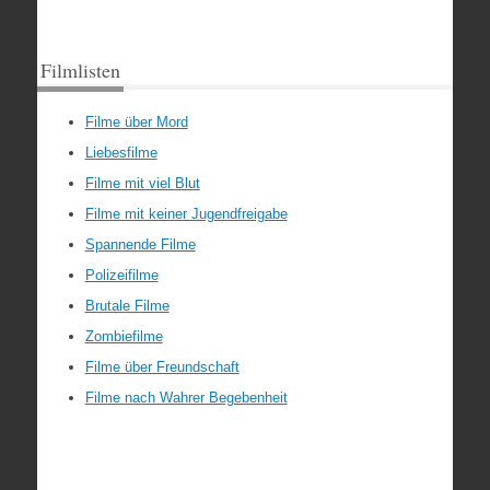
Filmlisten
Filme über Mord
Liebesfilme
Filme mit viel Blut
Filme mit keiner Jugendfreigabe
Spannende Filme
Polizeifilme
Brutale Filme
Zombiefilme
Filme über Freundschaft
Filme nach Wahrer Begebenheit