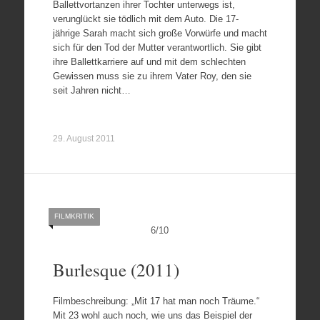
Ballettvortanzen ihrer Tochter unterwegs ist,
verunglückt sie tödlich mit dem Auto. Die 17-
jährige Sarah macht sich große Vorwürfe und macht
sich für den Tod der Mutter verantwortlich. Sie gibt
ihre Ballettkarriere auf und mit dem schlechten
Gewissen muss sie zu ihrem Vater Roy, den sie
seit Jahren nicht…
29. August 2011
FILMKRITIK
6
/
10
Burlesque (2011)
Filmbeschreibung: „Mit 17 hat man noch Träume.“
Mit 23 wohl auch noch, wie uns das Beispiel der