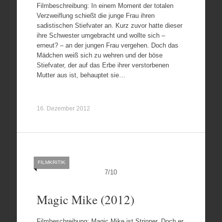
Filmbeschreibung: In einem Moment der totalen
Verzweiflung schießt die junge Frau ihren
sadistischen Stiefvater an. Kurz zuvor hatte dieser
ihre Schwester umgebracht und wollte sich –
erneut? – an der jungen Frau vergehen. Doch das
Mädchen weiß sich zu wehren und der böse
Stiefvater, der auf das Erbe ihrer verstorbenen
Mutter aus ist, behauptet sie…
16. Dezember 2012
FILMKRITIK
7
/
10
Magic Mike (2012)
Filmbeschreibung: Magic Mike ist Stripper. Doch er