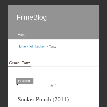
FilmeBlog
Menü
Zum Inhalt springen
Home
»
Filmkritiken
»
Tanz
Genre: Tanz
FILMKRITIK
8
/
10
Sucker Punch (2011)