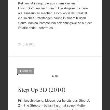
Kellnerin Ali zeigt, die aus ihrem kleinen
Provinzkaff auszieht, um in Los Angeles Karriere
als Tänzerin zu machen. Doch wo in der Realität
ein solches Unterfangen häufig in einem billigen
Santa-Monica-Pornostudio beziehungsweise auf der
Straße endet, schafft es…
24. Juli 2011
FILMKRITIK
4
/
10
Step Up 3D (2010)
Filmbeschreibung: Moose, der bereits aus Step Up
2 – The Streets – bekannt ist, hat seiner Mutter