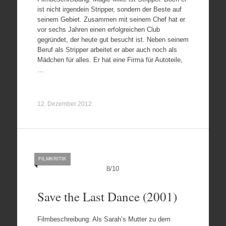
ist nicht irgendein Stripper, sondern der Beste auf
seinem Gebiet. Zusammen mit seinem Chef hat er
vor sechs Jahren einen erfolgreichen Club
gegründet, der heute gut besucht ist. Neben seinem
Beruf als Stripper arbeitet er aber auch noch als
Mädchen für alles. Er hat eine Firma für Autoteile,
…
12. Dezember 2012
FILMKRITIK
8
/
10
Save the Last Dance (2001)
Filmbeschreibung: Als Sarah’s Mutter zu dem