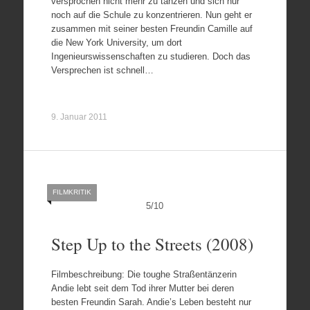
versprochen nicht mehr zu tanzen und sich nur
noch auf die Schule zu konzentrieren. Nun geht er
zusammen mit seiner besten Freundin Camille auf
die New York University, um dort
Ingenieurswissenschaften zu studieren. Doch das
Versprechen ist schnell…
9. Januar 2011
FILMKRITIK
5
/
10
Step Up to the Streets (2008)
Filmbeschreibung: Die toughe Straßentänzerin
Andie lebt seit dem Tod ihrer Mutter bei deren
besten Freundin Sarah. Andie’s Leben besteht nur