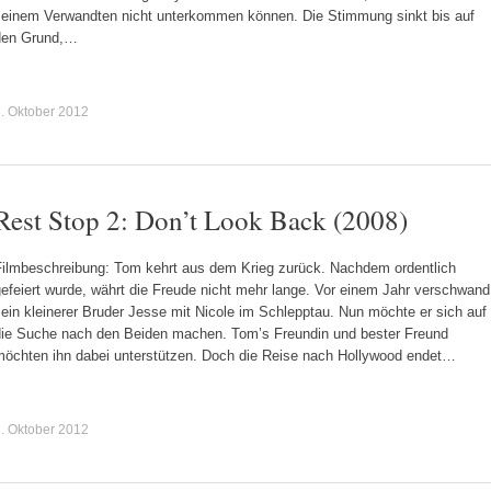
seinem Verwandten nicht unterkommen können. Die Stimmung sinkt bis auf
den Grund,…
. Oktober 2012
Rest Stop 2: Don’t Look Back (2008)
Filmbeschreibung: Tom kehrt aus dem Krieg zurück. Nachdem ordentlich
efeiert wurde, währt die Freude nicht mehr lange. Vor einem Jahr verschwand
ein kleinerer Bruder Jesse mit Nicole im Schlepptau. Nun möchte er sich auf
die Suche nach den Beiden machen. Tom’s Freundin und bester Freund
möchten ihn dabei unterstützen. Doch die Reise nach Hollywood endet…
. Oktober 2012