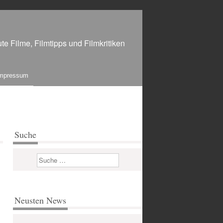
te Filme, Filmtipps und Filmkritiken
mpressum
Suche
Suchen
Neusten News