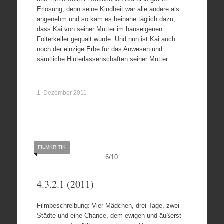
Erlösung, denn seine Kindheit war alle andere als
angenehm und so kam es beinahe täglich dazu,
dass Kai von seiner Mutter im hauseigenen
Folterkeller gequält wurde. Und nun ist Kai auch
noch der einzige Erbe für das Anwesen und
sämtliche Hinterlassenschaften seiner Mutter…
1. Dezember 2011
FILMKRITIK
6
/
10
4.3.2.1 (2011)
Filmbeschreibung: Vier Mädchen, drei Tage, zwei
Städte und eine Chance, dem ewigen und äußerst