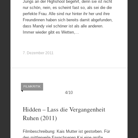
Jungs an der Highshool begehrt, denn sie ist nicht
nur schön, nein, es scheint fast so, als sei die die
perfekte Frau. Alle sind nur hinter ihr her und ihre
Freundinnen haben sich bereits damit abgefunden,
dass Mandy viel schöner ist als alle anderen.
Immer wieder gibt es Wetten,…
7. Dezember 2011
FILMKRITIK
4
/
10
Hidden – Lass die Vergangenheit
Ruhen (2011)
Filmbeschreibung: Kais Mutter ist gestorben. Für
den mittlerweile Erwachsenen Kai eine große