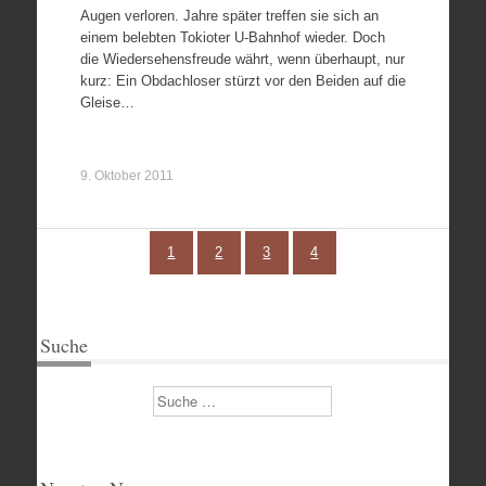
Augen verloren. Jahre später treffen sie sich an
einem belebten Tokioter U-Bahnhof wieder. Doch
die Wiedersehensfreude währt, wenn überhaupt, nur
kurz: Ein Obdachloser stürzt vor den Beiden auf die
Gleise…
9. Oktober 2011
1
2
3
4
Suche
Suchen