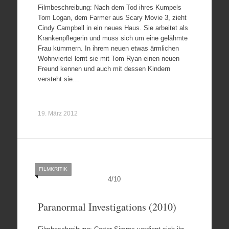
Filmbeschreibung: Nach dem Tod ihres Kumpels
Tom Logan, dem Farmer aus Scary Movie 3, zieht
Cindy Campbell in ein neues Haus. Sie arbeitet als
Krankenpflegerin und muss sich um eine gelähmte
Frau kümmern. In ihrem neuen etwas ärmlichen
Wohnviertel lernt sie mit Tom Ryan einen neuen
Freund kennen und auch mit dessen Kindern
versteht sie…
19. März 2012
FILMKRITIK
4
/
10
Paranormal Investigations (2010)