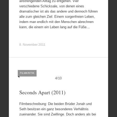
anstrengenden Alltag zu entgehen. Vier
verschiedene Schicksale, von denen eines
dramatischer ist als das andere und dennoch führen
alle zum gleichen Ziel: Einem sorgenfreien Leben,
indem man endlich mit den Menschen abrechnen
kann, die einem ein Leben lang auf die Füße…
8. November 2011
FILMKRITIK
4
/
10
Seconds Apart (2011)
Filmbeschreibung: Die beiden Brüder Jonah und
Seth besitzen ein ganz besonderes Verhältnis
zueinander. Sie sind Zwillinge. Doch anders als bei