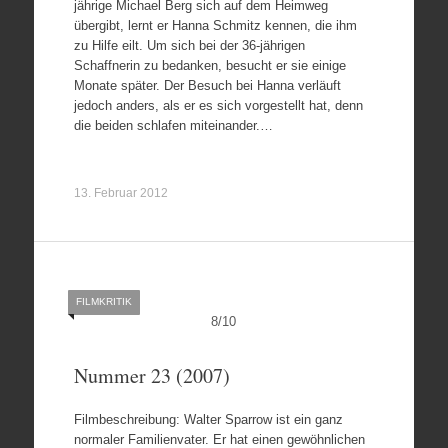
jährige Michael Berg sich auf dem Heimweg
übergibt, lernt er Hanna Schmitz kennen, die ihm
zu Hilfe eilt. Um sich bei der 36-jährigen
Schaffnerin zu bedanken, besucht er sie einige
Monate später. Der Besuch bei Hanna verläuft
jedoch anders, als er es sich vorgestellt hat, denn
die beiden schlafen miteinander.…
13. Februar 2012
FILMKRITIK
8
/
10
Nummer 23 (2007)
Filmbeschreibung: Walter Sparrow ist ein ganz
normaler Familienvater. Er hat einen gewöhnlichen