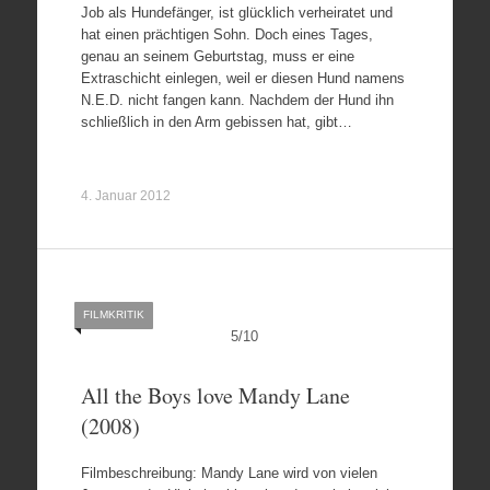
Job als Hundefänger, ist glücklich verheiratet und
hat einen prächtigen Sohn. Doch eines Tages,
genau an seinem Geburtstag, muss er eine
Extraschicht einlegen, weil er diesen Hund namens
N.E.D. nicht fangen kann. Nachdem der Hund ihn
schließlich in den Arm gebissen hat, gibt…
4. Januar 2012
FILMKRITIK
5
/
10
All the Boys love Mandy Lane
(2008)
Filmbeschreibung: Mandy Lane wird von vielen