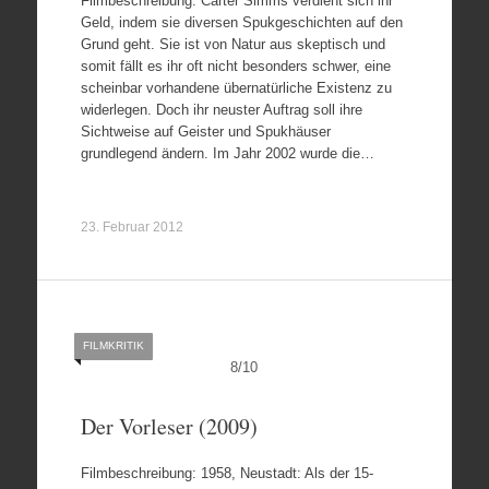
Filmbeschreibung: Carter Simms verdient sich ihr
Geld, indem sie diversen Spukgeschichten auf den
Grund geht. Sie ist von Natur aus skeptisch und
somit fällt es ihr oft nicht besonders schwer, eine
scheinbar vorhandene übernatürliche Existenz zu
widerlegen. Doch ihr neuster Auftrag soll ihre
Sichtweise auf Geister und Spukhäuser
grundlegend ändern. Im Jahr 2002 wurde die…
23. Februar 2012
FILMKRITIK
8
/
10
Der Vorleser (2009)
Filmbeschreibung: 1958, Neustadt: Als der 15-