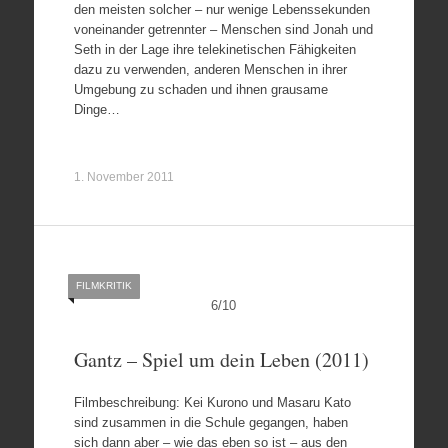
den meisten solcher – nur wenige Lebenssekunden
voneinander getrennter – Menschen sind Jonah und
Seth in der Lage ihre telekinetischen Fähigkeiten
dazu zu verwenden, anderen Menschen in ihrer
Umgebung zu schaden und ihnen grausame
Dinge…
1. November 2011
FILMKRITIK
6
/
10
Gantz – Spiel um dein Leben (2011)
Filmbeschreibung: Kei Kurono und Masaru Kato
sind zusammen in die Schule gegangen, haben
sich dann aber – wie das eben so ist – aus den