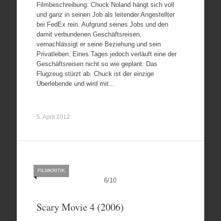
Filmbeschreibung: Chuck Noland hängt sich voll
und ganz in seinen Job als leitender Angestellter
bei FedEx rein. Aufgrund seines Jobs und den
damit verbundenen Geschäftsreisen,
vernachlässigt er seine Beziehung und sein
Privatleben. Eines Tages jedoch verläuft eine der
Geschäftsreisen nicht so wie geplant: Das
Flugzeug stürzt ab. Chuck ist der einzige
Überlebende und wird mit…
5. April 2012
FILMKRITIK
6
/
10
Scary Movie 4 (2006)