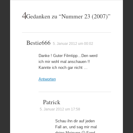
4
Gedanken zu “
Nummer 23 (2007)
”
Bestie666
5. Januar 2012 um 00:02
Danke ! Guter Filmtipp…Den werd
ich mir wohl mal anschauen !!
Kannte ich noch gar nicht …
Antworten
Patrick
5. Januar 2012 um 17:58
Schau ihn dir auf jeden
Fall an, und sag mir mal
deine Meinung 🙂 Fand