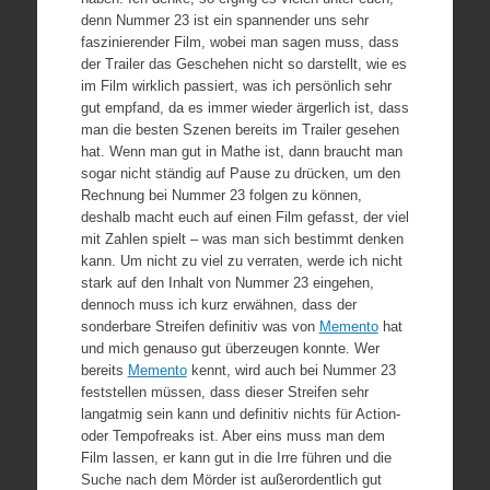
denn Nummer 23 ist ein spannender uns sehr
faszinierender Film, wobei man sagen muss, dass
der Trailer das Geschehen nicht so darstellt, wie es
im Film wirklich passiert, was ich persönlich sehr
gut empfand, da es immer wieder ärgerlich ist, dass
man die besten Szenen bereits im Trailer gesehen
hat. Wenn man gut in Mathe ist, dann braucht man
sogar nicht ständig auf Pause zu drücken, um den
Rechnung bei Nummer 23 folgen zu können,
deshalb macht euch auf einen Film gefasst, der viel
mit Zahlen spielt – was man sich bestimmt denken
kann. Um nicht zu viel zu verraten, werde ich nicht
stark auf den Inhalt von Nummer 23 eingehen,
dennoch muss ich kurz erwähnen, dass der
sonderbare Streifen definitiv was von
Memento
hat
und mich genauso gut überzeugen konnte. Wer
bereits
Memento
kennt, wird auch bei Nummer 23
feststellen müssen, dass dieser Streifen sehr
langatmig sein kann und definitiv nichts für Action-
oder Tempofreaks ist. Aber eins muss man dem
Film lassen, er kann gut in die Irre führen und die
Suche nach dem Mörder ist außerordentlich gut