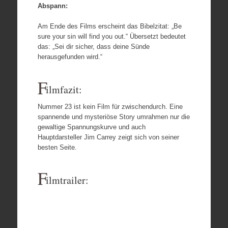
Abspann:
Am Ende des Films erscheint das Bibelzitat: „Be
sure your sin will find you out.“ Übersetzt bedeutet
das: „Sei dir sicher, dass deine Sünde
herausgefunden wird.“
F
ilmfazit:
Nummer 23 ist kein Film für zwischendurch. Eine
spannende und mysteriöse Story umrahmen nur die
gewaltige Spannungskurve und auch
Hauptdarsteller Jim Carrey zeigt sich von seiner
besten Seite.
F
ilmtrailer: