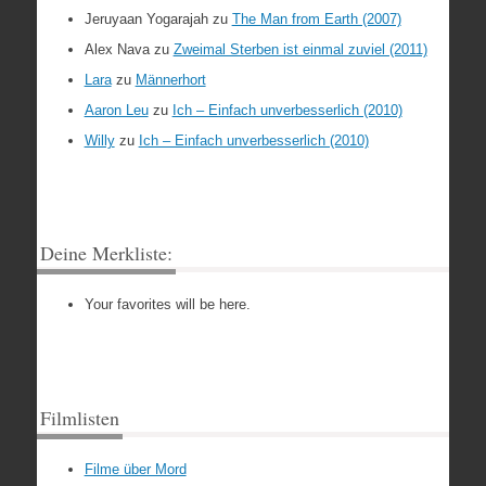
Jeruyaan Yogarajah
zu
The Man from Earth (2007)
Alex Nava
zu
Zweimal Sterben ist einmal zuviel (2011)
Lara
zu
Männerhort
Aaron Leu
zu
Ich – Einfach unverbesserlich (2010)
Willy
zu
Ich – Einfach unverbesserlich (2010)
Deine Merkliste:
Your favorites will be here.
Filmlisten
Filme über Mord