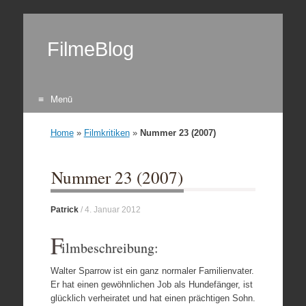
FilmeBlog
Menü
Zum Inhalt springen
Home
»
Filmkritiken
»
Nummer 23 (2007)
Nummer 23 (2007)
Patrick
/
4. Januar 2012
F
ilmbeschreibung:
Walter Sparrow ist ein ganz normaler Familienvater.
Er hat einen gewöhnlichen Job als Hundefänger, ist
glücklich verheiratet und hat einen prächtigen Sohn.