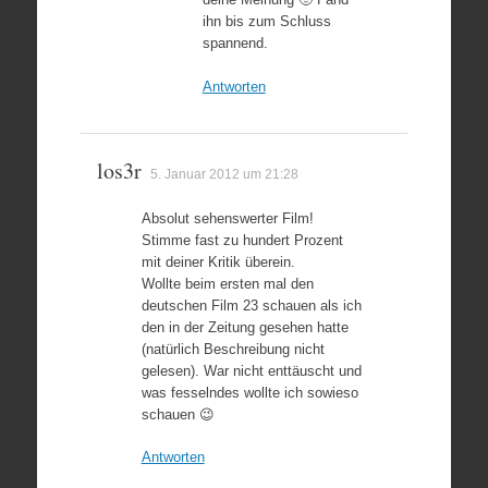
ihn bis zum Schluss
spannend.
Antworten
los3r
5. Januar 2012 um 21:28
Absolut sehenswerter Film!
Stimme fast zu hundert Prozent
mit deiner Kritik überein.
Wollte beim ersten mal den
deutschen Film 23 schauen als ich
den in der Zeitung gesehen hatte
(natürlich Beschreibung nicht
gelesen). War nicht enttäuscht und
was fesselndes wollte ich sowieso
schauen 😉
Antworten