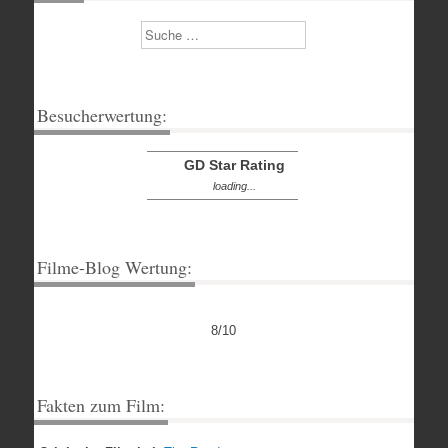
Suchen
Besucherwertung:
GD Star Rating
loading...
Filme-Blog Wertung:
8/10
Fakten zum Film: