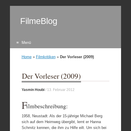
FilmeBlog
Menü
Zum Inhalt springen
Home
»
Filmkritiken
»
Der Vorleser (2009)
Der Vorleser (2009)
Yasmin Houbi
/
13. Februar 2012
F
ilmbeschreibung:
1958, Neustadt: Als der 15-jährige Michael Berg
sich auf dem Heimweg übergibt, lernt er Hanna
Schmitz kennen, die ihm zu Hilfe eilt. Um sich bei