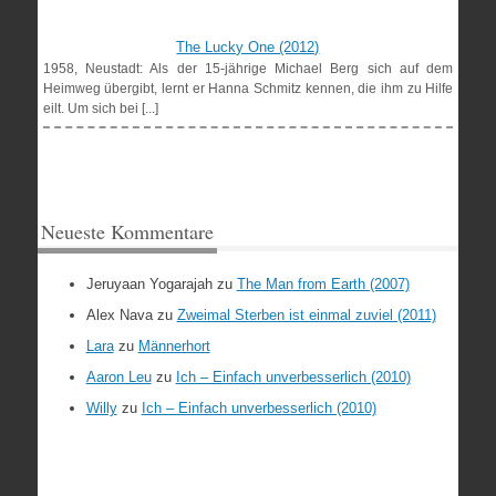
The Lucky One (2012)
1958, Neustadt: Als der 15-jährige Michael Berg sich auf dem
Heimweg übergibt, lernt er Hanna Schmitz kennen, die ihm zu Hilfe
eilt. Um sich bei [...]
Neueste Kommentare
Jeruyaan Yogarajah
zu
The Man from Earth (2007)
Alex Nava
zu
Zweimal Sterben ist einmal zuviel (2011)
Lara
zu
Männerhort
Aaron Leu
zu
Ich – Einfach unverbesserlich (2010)
Willy
zu
Ich – Einfach unverbesserlich (2010)