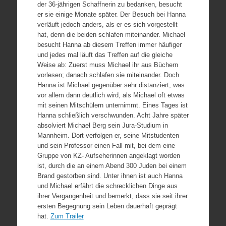
der 36-jährigen Schaffnerin zu bedanken, besucht
er sie einige Monate später. Der Besuch bei Hanna
verläuft jedoch anders, als er es sich vorgestellt
hat, denn die beiden schlafen miteinander. Michael
besucht Hanna ab diesem Treffen immer häufiger
und jedes mal läuft das Treffen auf die gleiche
Weise ab: Zuerst muss Michael ihr aus Büchern
vorlesen; danach schlafen sie miteinander. Doch
Hanna ist Michael gegenüber sehr distanziert, was
vor allem dann deutlich wird, als Michael oft etwas
mit seinen Mitschülern unternimmt. Eines Tages ist
Hanna schließlich verschwunden. Acht Jahre später
absolviert Michael Berg sein Jura-Studium in
Mannheim. Dort verfolgen er, seine Mitstudenten
und sein Professor einen Fall mit, bei dem eine
Gruppe von KZ- Aufseherinnen angeklagt worden
ist, durch die an einem Abend 300 Juden bei einem
Brand gestorben sind. Unter ihnen ist auch Hanna
und Michael erfährt die schrecklichen Dinge aus
ihrer Vergangenheit und bemerkt, dass sie seit ihrer
ersten Begegnung sein Leben dauerhaft geprägt
hat.
Zum Trailer