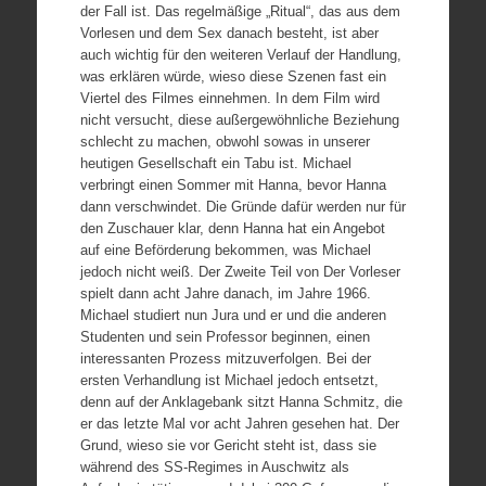
der Fall ist. Das regelmäßige „Ritual“, das aus dem
Vorlesen und dem Sex danach besteht, ist aber
auch wichtig für den weiteren Verlauf der Handlung,
was erklären würde, wieso diese Szenen fast ein
Viertel des Filmes einnehmen. In dem Film wird
nicht versucht, diese außergewöhnliche Beziehung
schlecht zu machen, obwohl sowas in unserer
heutigen Gesellschaft ein Tabu ist. Michael
verbringt einen Sommer mit Hanna, bevor Hanna
dann verschwindet. Die Gründe dafür werden nur für
den Zuschauer klar, denn Hanna hat ein Angebot
auf eine Beförderung bekommen, was Michael
jedoch nicht weiß. Der Zweite Teil von Der Vorleser
spielt dann acht Jahre danach, im Jahre 1966.
Michael studiert nun Jura und er und die anderen
Studenten und sein Professor beginnen, einen
interessanten Prozess mitzuverfolgen. Bei der
ersten Verhandlung ist Michael jedoch entsetzt,
denn auf der Anklagebank sitzt Hanna Schmitz, die
er das letzte Mal vor acht Jahren gesehen hat. Der
Grund, wieso sie vor Gericht steht ist, dass sie
während des SS-Regimes in Auschwitz als