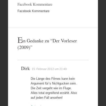
Facebook Kommentare
Facebook Kommentare
E
in Gedanke zu “
Der Vorleser
(2009)
”
Dirk
15. Februar 2012 um 21:49
Die Länge des Filmes kann kein
Argument für`s Nichtgucken sein.
Die Zeit vergeht wie im Fluge.
Alles total ergreifend erzählt. Also
auf jeden Fall ansehen!