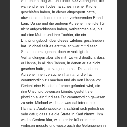
Aufseherin tätig war und dabei 300 Gefangene, die
während eines Todesmarsches in einer Kirche
geschlafen haben, in dieser eingesperrt hatte,
obwohl es in dieser zu einem verheerenden Brand
kam. Da sie und die anderen Aufseherinnen die Tür
nicht aufgeschlossen haben, verbrannten alle, bis
auf eine Mutter und ihre Tochter, die ein
Enthüllungsbuch über dieses Erlebnis geschrieben
hat. Michael fällt es erstmal schwer mit dieser
Situation umzugehen, doch er verfolgt die
Verhandlungen aber alle mit. Es wird deutlich, dass
er Hanna, in all den Jahren, in denen er sie nicht
gesehen hatte, nie vergessen hat. Die anderen
Aufseherinnen versuchen Hanna für die Tat
verantwortlich zu machen und als von Hanna vor
Gericht eine Handschriftprobe gefordert wird, die
ihre Unschuld beweisen könnte, gesteht sie
plötzlich allein für diese Tat verantwortlich gewesen
zu sein. Michael wird klar, was dahinter steckt:
Hanna ist Analphabetikerin, schämt sich jedoch so
sehr dafür, dass sie die Strafe in Kauf nimmt. Ihm
wird außerdem klar, wieso er ihr früher immer
vorlesen musste und wieso auch die Gefangenen in