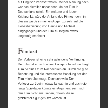
auf Englisch verfasst waren. Meiner Meinung nach
war das ziemlich unpassend, da der Film in
Deutschland spielt. Ein weiterer und letzer
Kritikpunkt, wäre der Anfang des Filmes, denn in
diesem wurde in meinen Augen zu sehr auf die
Liebesbeziehung von Hanna und Michael
eingegangen und der Film zu Beginn etwas
langatmig erscheint.
F
ilmfazit:
Der Vorleser ist eine sehr gelungene Verfilmung.
Der Film ist an sich absolut anspruchsvoll und regt
zum Schluss zum Nachdenken an. Durch die gute
Besetzung und die interessante Handlung hat der
Film mich überzeugt. Dennoch wirkt Der
Vorleser zu Beginn etwas langatmig und auch die
lange Spieldauer könnte ein Argument sein, sich
den Film nicht anzusehen, obwohl diese
größtenteils gut genutzt worden ist.