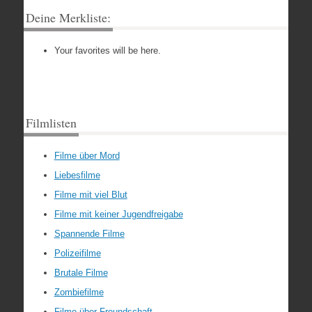
Deine Merkliste:
Your favorites will be here.
Filmlisten
Filme über Mord
Liebesfilme
Filme mit viel Blut
Filme mit keiner Jugendfreigabe
Spannende Filme
Polizeifilme
Brutale Filme
Zombiefilme
Filme über Freundschaft