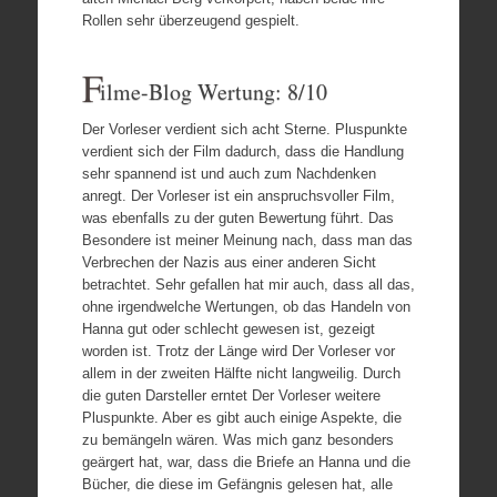
Rollen sehr überzeugend gespielt.
F
ilme-Blog Wertung: 8/10
Der Vorleser verdient sich acht Sterne. Pluspunkte
verdient sich der Film dadurch, dass die Handlung
sehr spannend ist und auch zum Nachdenken
anregt. Der Vorleser ist ein anspruchsvoller Film,
was ebenfalls zu der guten Bewertung führt. Das
Besondere ist meiner Meinung nach, dass man das
Verbrechen der Nazis aus einer anderen Sicht
betrachtet. Sehr gefallen hat mir auch, dass all das,
ohne irgendwelche Wertungen, ob das Handeln von
Hanna gut oder schlecht gewesen ist, gezeigt
worden ist. Trotz der Länge wird Der Vorleser vor
allem in der zweiten Hälfte nicht langweilig. Durch
die guten Darsteller erntet Der Vorleser weitere
Pluspunkte. Aber es gibt auch einige Aspekte, die
zu bemängeln wären. Was mich ganz besonders
geärgert hat, war, dass die Briefe an Hanna und die
Bücher, die diese im Gefängnis gelesen hat, alle