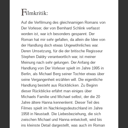
F
ilmkritik:
Auf die Verfilmung des gleichnamigen Romans von
Der Vorleser, der von Bernhard Schlink verfasst
worden ist, war ich besonders gespannt. Der
Roman hat mir sehr gefallen, da allein die Idee von
der Handlung doch etwas Ungewöhnliches war.
Deren Umsetzung, für die der britische Regisseur
Stephen Daldry verantwortlich war, ist meiner
Meinung nach sehr gelungen. Der Anfang der
Handlung von Der Vorleser spielt im Jahre 1995 in
Berlin, als Michael Berg seiner Tochter etwas über
seine Vergangenheit erzählen will. Die eigentliche
Handlung besteht aus Rückblicken. Zu Beginn
dieser Rückblicke erfährt man einiges über
Michaels Familie und Michael selbst, der die 20
Jahre ältere Hanna kennenlernt. Dieser Teil des
Filmes spielt im Nachkriegsdeutschland im Jahre
1958 in Neustadt. Die Liebesbeziehung, die sich
zwischen Michael und Hanna entwickelt, wird bis
ins kleinste Detail dargestellt, was auch im Roman