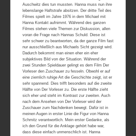
Auschwitz dies tun mussten. Hanna muss nun ihre
lebenslange Haftstrafe absitzen. Der dritte Teil des
Filmes spielt im Jahre 1976 in dem Michael mit
Hanna Kontakt aufnimmt. Während des ganzen
Filmes stehen viele Themen zur Diskussion, allen
voran die Frage nach Hannas Schuld. Diese ist
sehr schwer zu beantworten, da der ganze Film fast
nur ausschließlich aus Michaels Sicht gezeigt wird.
Dadurch bekommt man einen eher ein eher
subjektives Bild von der Situation. Während der
zwei Stunden Spieldauer gelingt es dem Film Der
Vorleser den Zuschauer zu fesseln. Obwohl er auf
eine ziemlich ruhige Art die Geschichte zeigt, ist er
sehr spannend. Dies trifft besonders auf die zweite
Hälfte von Der Vorleser zu. Die erste Hälfte zieht
sich eher und steht im Kontrast zur zweiten. Auch
nach dem Ansehen von Der Vorleser wird der
Zuschauer zum Nachdenken bewegt. Dafür ist in
meinen Augen in erster Linie die Figur von Hanna
Schmitz verantwortlich. Mein erster Gedanke, als
ich den Grund für die Anklage gehört habe war,
dass diese einfach unmenschlich ist. Hanna