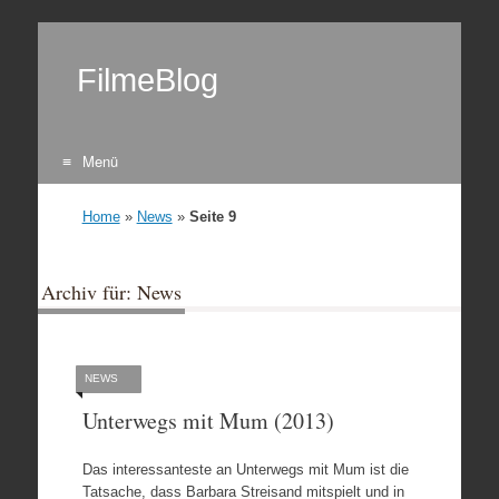
FilmeBlog
Menü
Zum Inhalt springen
Home
»
News
»
Seite 9
Archiv für: News
NEWS
Unterwegs mit Mum (2013)
Das interessanteste an Unterwegs mit Mum ist die
Tatsache, dass Barbara Streisand mitspielt und in