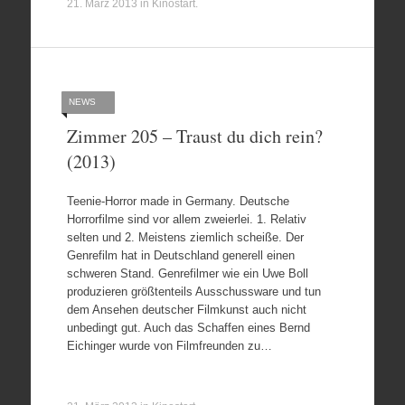
21. März 2013
in
Kinostart
.
NEWS
Zimmer 205 – Traust du dich rein?
(2013)
Teenie-Horror made in Germany. Deutsche
Horrorfilme sind vor allem zweierlei. 1. Relativ
selten und 2. Meistens ziemlich scheiße. Der
Genrefilm hat in Deutschland generell einen
schweren Stand. Genrefilmer wie ein Uwe Boll
produzieren größtenteils Ausschussware und tun
dem Ansehen deutscher Filmkunst auch nicht
unbedingt gut. Auch das Schaffen eines Bernd
Eichinger wurde von Filmfreunden zu…