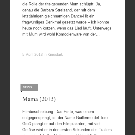
die Rolle der titelgebenden Mum schlüpft. Ja,
genau die Barbara Streisand, der mit dem
letztjährigen gleichnamigen Dance-Hit ein
fragwürdiges Denkmal gesetzt wurde – ich könnte
heute noch kotzen, wenn das Lied läuft. Unterwegs
mit Mum wird wohl Komödienware von der…
5. April 2013
in
Kinostart
.
NEWS
Mama (2013)
Filmbeschreibung: Das Erste, was einem
entgegenspringt, ist der Name Guillermo del Toro.
Groß prangt er auf den Filmplakaten, mit viel
Getöse wird er in den ersten Sekunden des Trailers