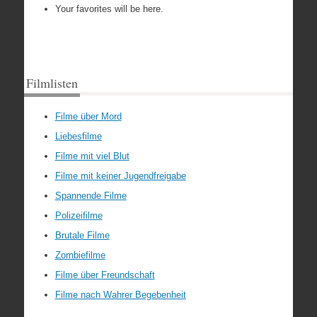
Your favorites will be here.
Filmlisten
Filme über Mord
Liebesfilme
Filme mit viel Blut
Filme mit keiner Jugendfreigabe
Spannende Filme
Polizeifilme
Brutale Filme
Zombiefilme
Filme über Freundschaft
Filme nach Wahrer Begebenheit