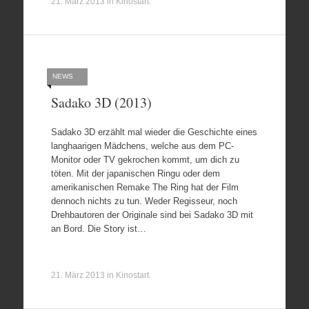
21. März 2013
in
Kinostart
.
NEWS
Sadako 3D (2013)
Sadako 3D erzählt mal wieder die Geschichte eines
langhaarigen Mädchens, welche aus dem PC-
Monitor oder TV gekrochen kommt, um dich zu
töten. Mit der japanischen Ringu oder dem
amerikanischen Remake The Ring hat der Film
dennoch nichts zu tun. Weder Regisseur, noch
Drehbautoren der Originale sind bei Sadako 3D mit
an Bord. Die Story ist…
21. März 2013
in
Kinostart
.