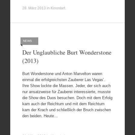
28. März 2013
in
Kinostart
.
NEWS
Der Unglaubliche Burt Wonderstone
(2013)
Burt Wonderstone und Anton Marvelton waren
einmal die erfolgreichsten Zauberer Las Vegas’.
Ihre Show lockte die Massen. Jeder, der sich auch
nur ansatzweise für Zauberei interessierte, musste
die Show des Duos besuchen. Doch mit dem Erfolg
kam auch der Reichtum und mit dem Reichtum
kam der Krach und schließlich der Bruch zwischen
den beiden. Heute…