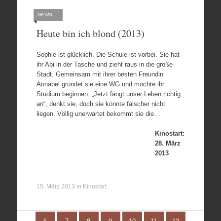
NEWS
Heute bin ich blond (2013)
Sophie ist glücklich. Die Schule ist vorbei. Sie hat
ihr Abi in der Tasche und zieht raus in die große
Stadt. Gemeinsam mit ihrer besten Freundin
Annabel gründet sie eine WG und möchte ihr
Studium beginnen. „Jetzt fängt unser Leben richtig
an“, denkt sie, doch sie könnte falscher nicht
liegen. Völlig unerwartet bekommt sie die…
Kinostart:
28. März
2013
15. März 2013
in
Kinostart
.