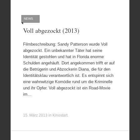
NEWS
Voll abgezockt (2013)
Filmbeschreibung: Sandy Patterson wurde Voll
abgezockt. Ein unbekannter Täter hat seine
Identität gestohlen und hat in Florida enorme
Schulden angehäuft. Dort angekommen trifft er auf
die Betrügerin und Abzockerin Diana, die für den
Identitätsklau verantwortlich ist. Es entspinnt sich
eine wahnwitzige Komödie rund um die Kriminelle
und ihr Opfer. Voll abgezockt ist ein Road-Movie
im…
15. März 2013
in
Kinostart
.