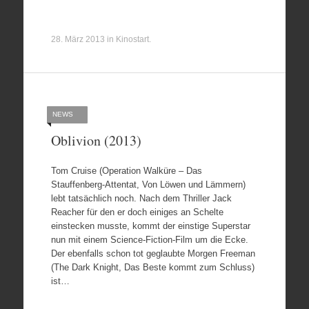
28. März 2013
in
Kinostart
.
NEWS
Oblivion (2013)
Tom Cruise (Operation Walküre – Das
Stauffenberg-Attentat, Von Löwen und Lämmern)
lebt tatsächlich noch. Nach dem Thriller Jack
Reacher für den er doch einiges an Schelte
einstecken musste, kommt der einstige Superstar
nun mit einem Science-Fiction-Film um die Ecke.
Der ebenfalls schon tot geglaubte Morgen Freeman
(The Dark Knight, Das Beste kommt zum Schluss)
ist…