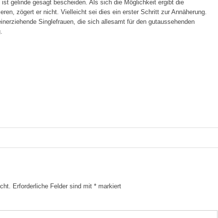
st gelinde gesagt bescheiden. Als sich die Möglichkeit ergibt die
en, zögert er nicht. Vielleicht sei dies ein erster Schritt zur Annäherung.
einerziehende Singlefrauen, die sich allesamt für den gutaussehenden
.
cht.
Erforderliche Felder sind mit
*
markiert