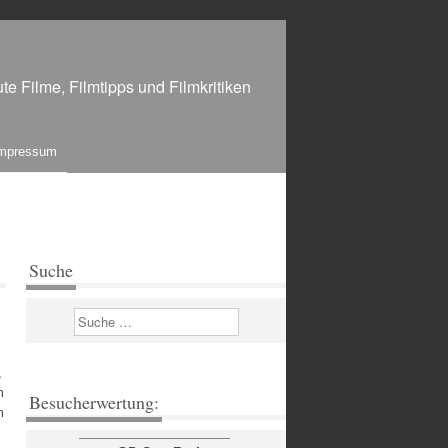
te Filme, Filmtipps und Filmkritiken
mpressum
Suche
Suchen
,
m
Besucherwertung:
m