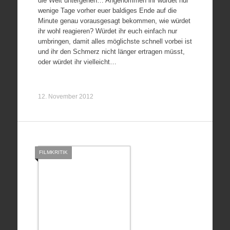
die Welt untergehen… Angenommen ihr würdet nur
wenige Tage vorher euer baldiges Ende auf die
Minute genau vorausgesagt bekommen, wie würdet
ihr wohl reagieren? Würdet ihr euch einfach nur
umbringen, damit alles möglichste schnell vorbei ist
und ihr den Schmerz nicht länger ertragen müsst,
oder würdet ihr vielleicht…
12. November 2012
FILMKRITIK