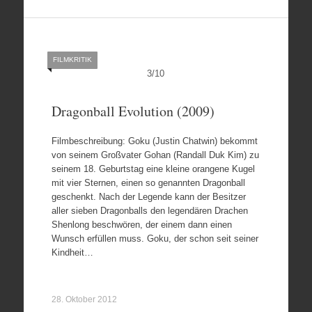
FILMKRITIK
3
/
10
Dragonball Evolution (2009)
Filmbeschreibung: Goku (Justin Chatwin) bekommt
von seinem Großvater Gohan (Randall Duk Kim) zu
seinem 18. Geburtstag eine kleine orangene Kugel
mit vier Sternen, einen so genannten Dragonball
geschenkt. Nach der Legende kann der Besitzer
aller sieben Dragonballs den legendären Drachen
Shenlong beschwören, der einem dann einen
Wunsch erfüllen muss. Goku, der schon seit seiner
Kindheit…
28. Oktober 2012