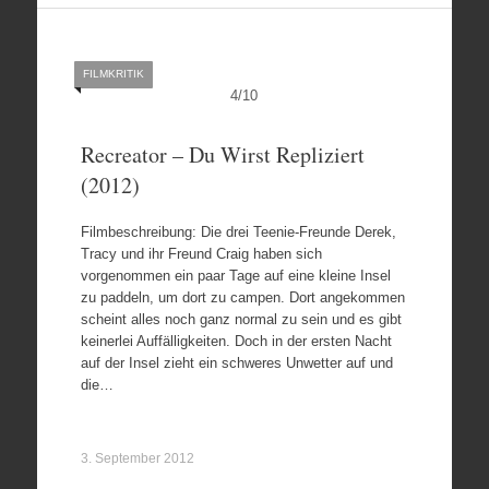
FILMKRITIK
4
/
10
Recreator – Du Wirst Repliziert
(2012)
Filmbeschreibung: Die drei Teenie-Freunde Derek,
Tracy und ihr Freund Craig haben sich
vorgenommen ein paar Tage auf eine kleine Insel
zu paddeln, um dort zu campen. Dort angekommen
scheint alles noch ganz normal zu sein und es gibt
keinerlei Auffälligkeiten. Doch in der ersten Nacht
auf der Insel zieht ein schweres Unwetter auf und
die…
3. September 2012