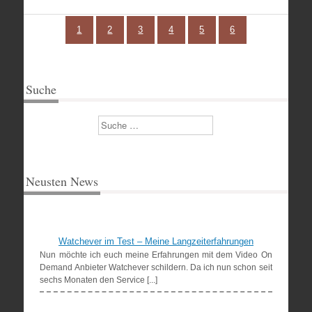
1
2
3
4
5
6
Suche
Suchen
Neusten News
Watchever im Test – Meine Langzeiterfahrungen
Nun möchte ich euch meine Erfahrungen mit dem Video On
Demand Anbieter Watchever schildern. Da ich nun schon seit
sechs Monaten den Service [...]