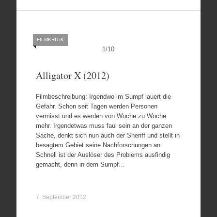
FILMKRITIK
1
/
10
Alligator X (2012)
Filmbeschreibung: Irgendwo im Sumpf lauert die
Gefahr. Schon seit Tagen werden Personen
vermisst und es werden von Woche zu Woche
mehr. Irgendetwas muss faul sein an der ganzen
Sache, denkt sich nun auch der Sheriff und stellt in
besagtem Gebiet seine Nachforschungen an.
Schnell ist der Auslöser des Problems ausfindig
gemacht, denn in dem Sumpf…
7. September 2012