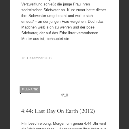
Verzweiflung schießt die junge Frau ihren
sadistischen Stiefvater an. Kurz zuvor hatte dieser
ihre Schwester umgebracht und wollte sich –
erneut? – an der jungen Frau vergehen. Doch das
Mädchen weiß sich zu wehren und der böse
Stiefvater, der auf das Erbe ihrer verstorbenen
Mutter aus ist, behauptet sie…
16. Dezember 2012
FILMKRITIK
4
/
10
4:44: Last Day On Earth (2012)
Filmbeschreibung: Morgen um genau 4:44 Uhr wird