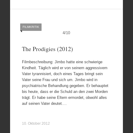
FILMKRITIK
4
/
10
The Prodigies (2012)
Filmbeschreibung: Jimbo hatte eine schwierige
Kindheit. Täglich wird er von seinem aggressivem
Vater tyrannisiert, doch eines Tages bringt sein
Vater seine Frau und sich um. Jimbo wird in
psychiatrische Behandlung gegeben. Er behauptet
bis heute, dass er die Schuld an den zwei Morden
trägt. Er habe seine Eltern ermordet, obwohl alles
auf seinen Vater deutet.…
10. Oktober 2012