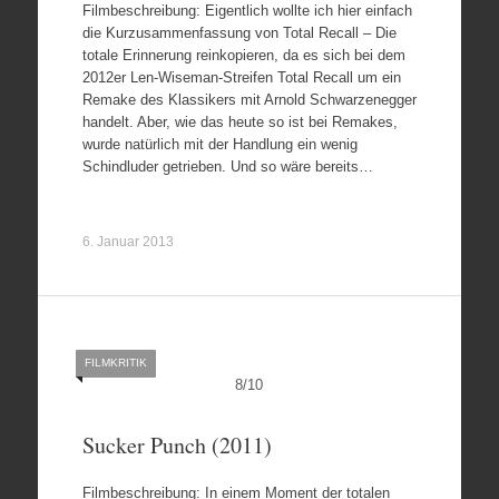
Filmbeschreibung: Eigentlich wollte ich hier einfach
die Kurzusammenfassung von Total Recall – Die
totale Erinnerung reinkopieren, da es sich bei dem
2012er Len-Wiseman-Streifen Total Recall um ein
Remake des Klassikers mit Arnold Schwarzenegger
handelt. Aber, wie das heute so ist bei Remakes,
wurde natürlich mit der Handlung ein wenig
Schindluder getrieben. Und so wäre bereits…
6. Januar 2013
FILMKRITIK
8
/
10
Sucker Punch (2011)
Filmbeschreibung: In einem Moment der totalen