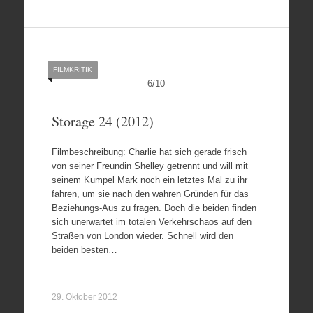
FILMKRITIK
6
/
10
Storage 24 (2012)
Filmbeschreibung: Charlie hat sich gerade frisch
von seiner Freundin Shelley getrennt und will mit
seinem Kumpel Mark noch ein letztes Mal zu ihr
fahren, um sie nach den wahren Gründen für das
Beziehungs-Aus zu fragen. Doch die beiden finden
sich unerwartet im totalen Verkehrschaos auf den
Straßen von London wieder. Schnell wird den
beiden besten…
29. Oktober 2012