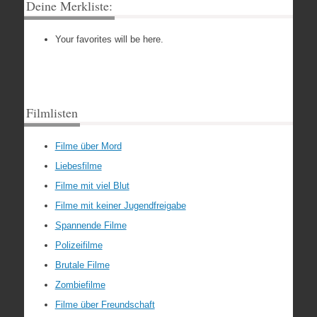
Deine Merkliste:
Your favorites will be here.
Filmlisten
Filme über Mord
Liebesfilme
Filme mit viel Blut
Filme mit keiner Jugendfreigabe
Spannende Filme
Polizeifilme
Brutale Filme
Zombiefilme
Filme über Freundschaft