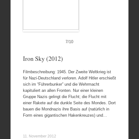
7
/
10
Iron Sky (2012)
Filmbeschreibung: 1945. Der Zweite Weltkrieg ist
für Nazi-Deutschland verloren. Adolf Hitler erschießt
sich im “Führerbunker” und die Wehrmacht
kapituliert an allen Fronten. Nur einer kleinen
Gruppe Nazis gelingt die Flucht; die Flucht mit
einer Rakete auf die dunkle Seite des Mondes. Dort
bauen die Mondnazis ihre Basis auf (natürlich in
Form eines gigantischen Hakenkreuzes) und…
11. November 2012