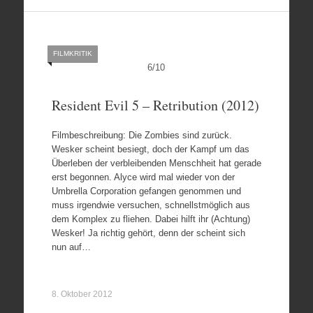
FILMKRITIK
6
/
10
Resident Evil 5 – Retribution (2012)
Filmbeschreibung: Die Zombies sind zurück.
Wesker scheint besiegt, doch der Kampf um das
Überleben der verbleibenden Menschheit hat gerade
erst begonnen. Alyce wird mal wieder von der
Umbrella Corporation gefangen genommen und
muss irgendwie versuchen, schnellstmöglich aus
dem Komplex zu fliehen. Dabei hilft ihr (Achtung)
Wesker! Ja richtig gehört, denn der scheint sich
nun auf…
8. Oktober 2012