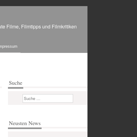
te Filme, Filmtipps und Filmkritiken
mpressum
Suche
Suchen
Neusten News