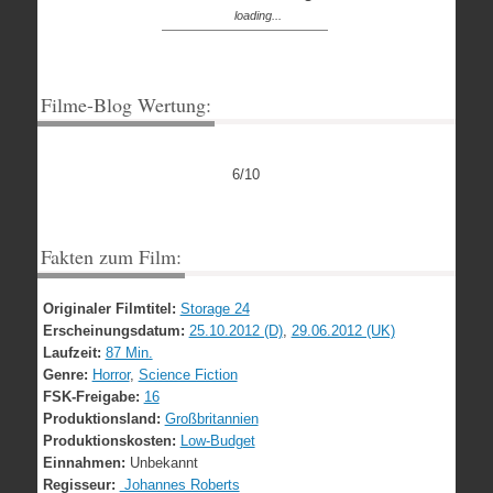
loading...
Filme-Blog Wertung:
6/10
Fakten zum Film:
Originaler Filmtitel:
Storage 24
Erscheinungsdatum:
25.10.2012 (D)
,
29.06.2012 (UK)
Laufzeit:
87 Min.
Genre:
Horror
,
Science Fiction
FSK-Freigabe:
16
Produktionsland:
Großbritannien
Produktionskosten:
Low-Budget
Einnahmen:
Unbekannt
Regisseur:
Johannes Roberts