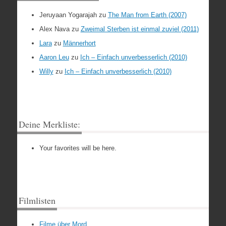
Jeruyaan Yogarajah
zu
The Man from Earth (2007)
Alex Nava
zu
Zweimal Sterben ist einmal zuviel (2011)
Lara
zu
Männerhort
Aaron Leu
zu
Ich – Einfach unverbesserlich (2010)
Willy
zu
Ich – Einfach unverbesserlich (2010)
Deine Merkliste:
Your favorites will be here.
Filmlisten
Filme über Mord