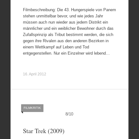
Filmbeschreibung: Die 43. Hungerspiele von Panem
stehen unmittelbar bevor, und wie jedes Jahr
müssen auch nun wieder aus jedem Distrikt ein
männlicher und ein weiblicher Bewohner durch das
Zufallsprinzip als Tribut bestimmt werden, die sich
gegen ihre Rivalen aus den anderen Bezirken in
einem Wettkampf auf Leben und Tod
entgegenstellen. Nur ein Einzelner wird lebend…
16. April 2012
FILMKRITIK
8
/
10
Star Trek (2009)