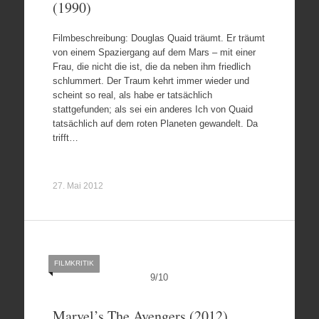
(1990)
Filmbeschreibung: Douglas Quaid träumt. Er träumt
von einem Spaziergang auf dem Mars – mit einer
Frau, die nicht die ist, die da neben ihm friedlich
schlummert. Der Traum kehrt immer wieder und
scheint so real, als habe er tatsächlich
stattgefunden; als sei ein anderes Ich von Quaid
tatsächlich auf dem roten Planeten gewandelt. Da
trifft…
27. Mai 2012
FILMKRITIK
9
/
10
Marvel’s The Avengers (2012)