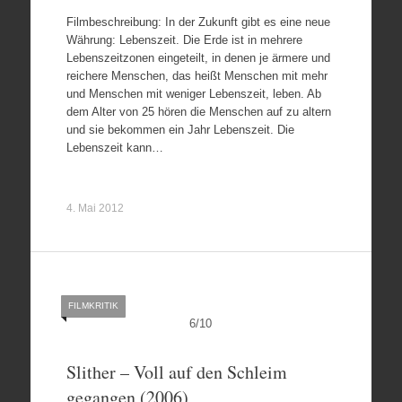
Filmbeschreibung: In der Zukunft gibt es eine neue
Währung: Lebenszeit. Die Erde ist in mehrere
Lebenszeitzonen eingeteilt, in denen je ärmere und
reichere Menschen, das heißt Menschen mit mehr
und Menschen mit weniger Lebenszeit, leben. Ab
dem Alter von 25 hören die Menschen auf zu altern
und sie bekommen ein Jahr Lebenszeit. Die
Lebenszeit kann…
4. Mai 2012
FILMKRITIK
6
/
10
Slither – Voll auf den Schleim
gegangen (2006)