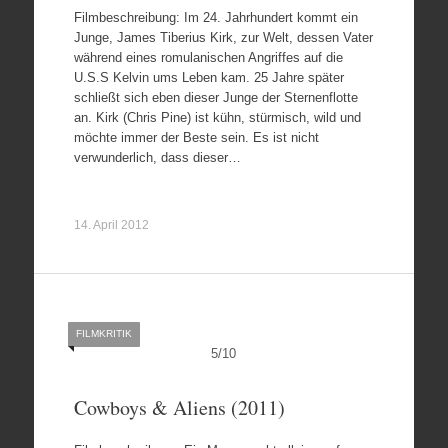
Filmbeschreibung: Im 24. Jahrhundert kommt ein
Junge, James Tiberius Kirk, zur Welt, dessen Vater
während eines romulanischen Angriffes auf die
U.S.S Kelvin ums Leben kam. 25 Jahre später
schließt sich eben dieser Junge der Sternenflotte
an. Kirk (Chris Pine) ist kühn, stürmisch, wild und
möchte immer der Beste sein. Es ist nicht
verwunderlich, dass dieser…
14. April 2012
FILMKRITIK
5
/
10
Cowboys & Aliens (2011)