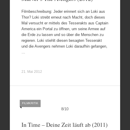
Filmbeschreibung: Jeder erinnert sich an Loki aus
Thor? Loki strebt erneut nach Macht, doch dieses
Mal versucht er mittels des Tesserakts aus Captain
America ein Portal zu öffnen, um seine Armee auf
die Erde zu lassen und so über die Menschen zu
regieren. Loki stiehlt diesen besagten Tesserakt
und die Avengers nehmen Loki daraufhin gefangen,
…
21. Mai 2012
FILMKRITIK
8
/
10
In Time – Deine Zeit läuft ab (2011)