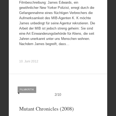
Filmbeschreibung: James Edwards, ein
gewöhnlicher New Yorker Polizist, erregt durch die
Gefangennahme eines flüchtigen Verbrechers die
Aufmerksamkeit des MIB-Agenten K. K möchte
James unbedingt für seine Agentur rekrutieren. Die
Arbeit der MIB ist jedoch streng geheim: Sie sind
eine Art Einwanderungsbehörde für Aliens, die seit
Jahren unerkannt unter uns Menschen wohnen.
Nachdem James begreift, dass…
10. Juni 2012
FILMKRITIK
2
/
10
Mutant Chronicles (2008)