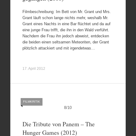
Filmbeschreibung: Im Bett von Mr. Grant und Mrs.
Grant läuft schon lange nichts mehr, weshalb Mr.
Grant eines Nachts in eine Bar flüchtet und da auf
eine junge Frau trifft, die ihn in den Wald verführt.
Nachdem die Frau ihn jedoch abweist, entdecken
die beiden einen seltsamen Meteoriten, der Grant
plötzlich attackiert und mit irgendetwas…
17. April 2012
FILMKRITIK
8
/
10
Die Tribute von Panem – The
Hunger Games (2012)