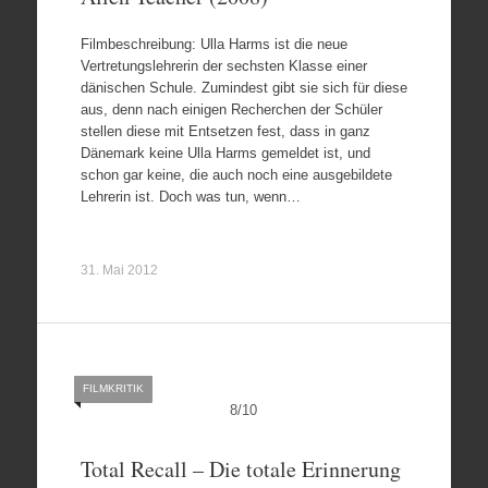
Filmbeschreibung: Ulla Harms ist die neue
Vertretungslehrerin der sechsten Klasse einer
dänischen Schule. Zumindest gibt sie sich für diese
aus, denn nach einigen Recherchen der Schüler
stellen diese mit Entsetzen fest, dass in ganz
Dänemark keine Ulla Harms gemeldet ist, und
schon gar keine, die auch noch eine ausgebildete
Lehrerin ist. Doch was tun, wenn…
31. Mai 2012
FILMKRITIK
8
/
10
Total Recall – Die totale Erinnerung