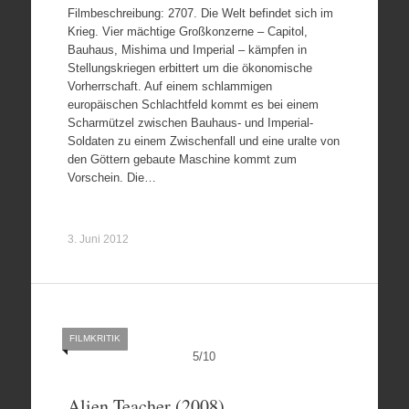
Filmbeschreibung: 2707. Die Welt befindet sich im
Krieg. Vier mächtige Großkonzerne – Capitol,
Bauhaus, Mishima und Imperial – kämpfen in
Stellungskriegen erbittert um die ökonomische
Vorherrschaft. Auf einem schlammigen
europäischen Schlachtfeld kommt es bei einem
Scharmützel zwischen Bauhaus- und Imperial-
Soldaten zu einem Zwischenfall und eine uralte von
den Göttern gebaute Maschine kommt zum
Vorschein. Die…
3. Juni 2012
FILMKRITIK
5
/
10
Alien Teacher (2008)