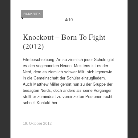
FILMKRITIK
4
/
10
Knockout – Born To Fight
(2012)
Filmbeschreibung: An so ziemlich jeder Schule gibt
es den sogenannten Neuen. Meistens ist es der
Nerd, dem es ziemlich schwer fällt, sich irgendwie
in die Gemeinschaft der Schüler einzugliedern.
Auch Matthew Miller gehört nun zu der Gruppe der
besagten Nerds, doch anders als seine Vorgänger
stellt er zumindest zu vereinzelten Personen recht
schnell Kontakt her.…
19. Oktober 2012