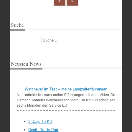
Suche
Suchen
Neusten News
Watchever im Test – Meine Langzeiterfahrungen
Nun möchte ich euch meine Erfahrungen mit dem Video On
Demand Anbieter Watchever schildern. Da ich nun schon seit
sechs Monaten den Service [...]
3 Days To Kill
Death Do Us Part