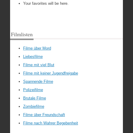
Your favorites will be here.
Filmlisten
Filme über Mord
Liebesfilme
Filme mit viel Blut
Filme mit keiner Jugendfreigabe
Spannende Filme
Polizeifilme
Brutale Filme
Zombiefilme
Filme über Freundschaft
Filme nach Wahrer Begebenheit