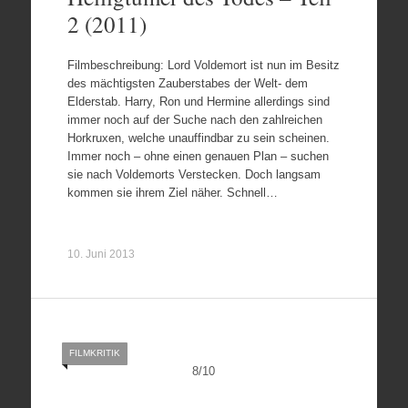
2 (2011)
Filmbeschreibung: Lord Voldemort ist nun im Besitz
des mächtigsten Zauberstabes der Welt- dem
Elderstab. Harry, Ron und Hermine allerdings sind
immer noch auf der Suche nach den zahlreichen
Horkruxen, welche unauffindbar zu sein scheinen.
Immer noch – ohne einen genauen Plan – suchen
sie nach Voldemorts Verstecken. Doch langsam
kommen sie ihrem Ziel näher. Schnell…
10. Juni 2013
FILMKRITIK
8
/
10