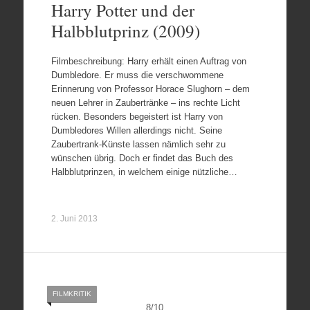
Harry Potter und der
Halbblutprinz (2009)
Filmbeschreibung: Harry erhält einen Auftrag von
Dumbledore. Er muss die verschwommene
Erinnerung von Professor Horace Slughorn – dem
neuen Lehrer in Zaubertränke – ins rechte Licht
rücken. Besonders begeistert ist Harry von
Dumbledores Willen allerdings nicht. Seine
Zaubertrank-Künste lassen nämlich sehr zu
wünschen übrig. Doch er findet das Buch des
Halbblutprinzen, in welchem einige nützliche…
2. Juni 2013
FILMKRITIK
8
/
10