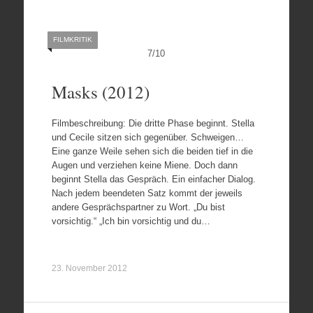
FILMKRITIK
7
/
10
Masks (2012)
Filmbeschreibung: Die dritte Phase beginnt. Stella
und Cecile sitzen sich gegenüber. Schweigen…
Eine ganze Weile sehen sich die beiden tief in die
Augen und verziehen keine Miene. Doch dann
beginnt Stella das Gespräch. Ein einfacher Dialog.
Nach jedem beendeten Satz kommt der jeweils
andere Gesprächspartner zu Wort. „Du bist
vorsichtig.“ „Ich bin vorsichtig und du…
23. November 2012