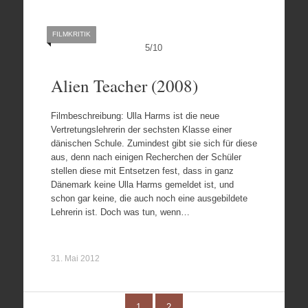
FILMKRITIK
5
/
10
Alien Teacher (2008)
Filmbeschreibung: Ulla Harms ist die neue
Vertretungslehrerin der sechsten Klasse einer
dänischen Schule. Zumindest gibt sie sich für diese
aus, denn nach einigen Recherchen der Schüler
stellen diese mit Entsetzen fest, dass in ganz
Dänemark keine Ulla Harms gemeldet ist, und
schon gar keine, die auch noch eine ausgebildete
Lehrerin ist. Doch was tun, wenn…
31. Mai 2012
1
2