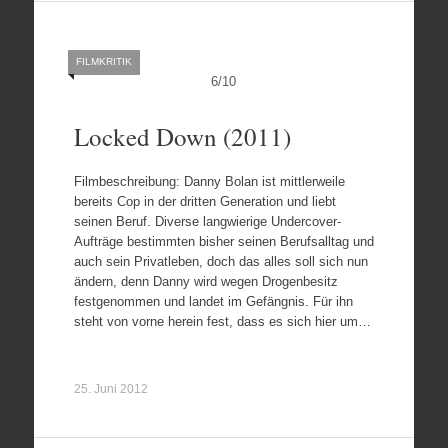
FILMKRITIK
6
/
10
Locked Down (2011)
Filmbeschreibung: Danny Bolan ist mittlerweile
bereits Cop in der dritten Generation und liebt
seinen Beruf. Diverse langwierige Undercover-
Aufträge bestimmten bisher seinen Berufsalltag und
auch sein Privatleben, doch das alles soll sich nun
ändern, denn Danny wird wegen Drogenbesitz
festgenommen und landet im Gefängnis. Für ihn
steht von vorne herein fest, dass es sich hier um…
25. Juni 2012