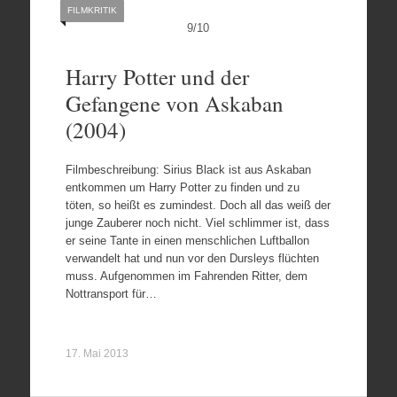
FILMKRITIK
9
/
10
Harry Potter und der
Gefangene von Askaban
(2004)
Filmbeschreibung: Sirius Black ist aus Askaban
entkommen um Harry Potter zu finden und zu
töten, so heißt es zumindest. Doch all das weiß der
junge Zauberer noch nicht. Viel schlimmer ist, dass
er seine Tante in einen menschlichen Luftballon
verwandelt hat und nun vor den Dursleys flüchten
muss. Aufgenommen im Fahrenden Ritter, dem
Nottransport für…
17. Mai 2013