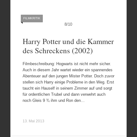
FILMKRITIK
8
/
10
Harry Potter und die Kammer
des Schreckens (2002)
Filmbeschreibung: Hogwarts ist nicht mehr sicher.
Auch in diesem Jahr wartet wieder ein spannendes
Abenteuer auf den jungen Mister Potter. Doch zuvor
stellen sich Harry einige Probleme in den Weg. Erst
taucht ein Hauself in seinem Zimmer auf und sorgt
für ordentlichen Trubel und dann verwehrt auch
noch Gleis 9 ¾ ihm und Ron den…
13. Mai 2013