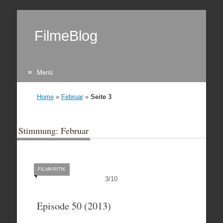
FilmeBlog
Menü
Zum Inhalt springen
Home
»
Februar
»
Seite 3
Stimmung: Februar
FILMKRITIK
3
/
10
Episode 50 (2013)