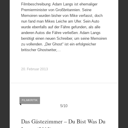
Filmbeschreibung: Adam Langs ist ehemaliger
Premierminister von Großbritannien. Seine
Memoiren wurden bisher von Mike verfasst, doch
nun fand man Mikes Leiche am Ufer. Sein Auto
wurde ebenfalls auf der Fähre gefunden, als alle
anderen Autos die Fähre verließen. Adam Langs
benötigt einen neuen Schreiber, um seine Memoiren
zu vollenden. „Der Ghost“ ist ein erfolgreicher
britischer Ghostwriter,…
20. Februar 2013
FILMKRITIK
5
/
10
Das Gästezimmer – Du Bist Was Du