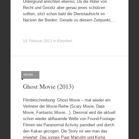
Untergrund anrichten ebenso. Da die Hüter von
Recht und Gesetz aber genau jenes schützen
sollten, sitzt schon bald die Dienstaufsicht im
Nacken der Beiden. Gerade zu diesem Zeitpunkt,…
14. Februar 2013
in
Kinostart
.
NEWS
Ghost Movie (2013)
Filmbeschreibung: Ghost Movie – mal wieder ein
Vertreter der Movie-Reihe (Scary Movie, Date
Movie, Fantastic Movie…). Diesmal wird die aktuell
schon wieder abflauende Welle von Found-Footage-
Filmen wie Paranormal Activity parodiert und durch
den Kakao gezogen. Die Story ist wie man das
erwartet: Das junges Paar Malcolm und Kisha