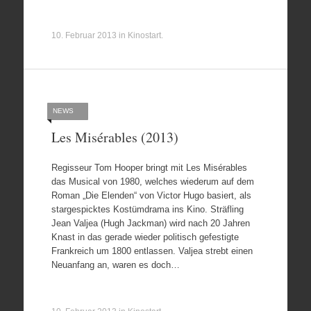
10. Februar 2013
in
Kinostart
.
NEWS
Les Misérables (2013)
Regisseur Tom Hooper bringt mit Les Misérables
das Musical von 1980, welches wiederum auf dem
Roman „Die Elenden“ von Victor Hugo basiert, als
stargespicktes Kostümdrama ins Kino. Sträfling
Jean Valjea (Hugh Jackman) wird nach 20 Jahren
Knast in das gerade wieder politisch gefestigte
Frankreich um 1800 entlassen. Valjea strebt einen
Neuanfang an, waren es doch…