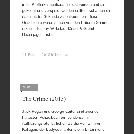
in ihr Pfefferkuchenhaus gelockt wurden und sie
gekocht und verspeist werden sollten, schafften sie
es in letzter Sekunde zu entkommen. Diese
Geschichte wurde schon von den Brüdern Grimm
erzählt. Tommy Wirkolas Hänsel & Gretel –
Hexenjäger – ist in…
14. Februar 2013
in
Kinostart
.
NEWS
The Crime (2013)
Jack Regan und George Carter sind zwei der
härtesten Polizeibeamten Londons. Ihr
Aufklärungsrate ist höher, als die von all ihren
Kollegen, der Bodycount, den sie in Britanniens