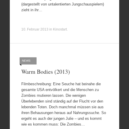
(dargestellt von untalentierten Jungschauspielern)
zieht in ihr…
10. Februar 2013
in
Kinostart
.
NEWS
Warm Bodies (2013)
Filmbeschreibung: Eine Seuche hat beinahe die
gesamte USA entvölkert und die Menschen zu
Zombies mutieren lassen. Die wenigen
Überlebenden sind ständig auf der Flucht vor den
lebenden Toten. Doch manchmal müssen sie aus
ihren Behausungen heraus auf Nahrungssuche. So
ergeht es auch der jungen Julie – und es kommt
wie es kommen muss: Die Zombies…