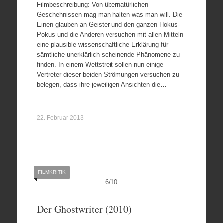
Filmbeschreibung: Von übernatürlichen
Geschehnissen mag man halten was man will. Die
Einen glauben an Geister und den ganzen Hokus-
Pokus und die Anderen versuchen mit allen Mitteln
eine plausible wissenschaftliche Erklärung für
sämtliche unerklärlich scheinende Phänomene zu
finden. In einem Wettstreit sollen nun einige
Vertreter dieser beiden Strömungen versuchen zu
belegen, dass ihre jeweiligen Ansichten die…
22. Februar 2013
FILMKRITIK
6
/
10
Der Ghostwriter (2010)