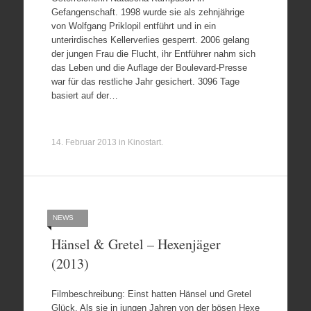
Gefangenschaft. 1998 wurde sie als zehnjährige
von Wolfgang Priklopil entführt und in ein
unterirdisches Kellerverlies gesperrt. 2006 gelang
der jungen Frau die Flucht, ihr Entführer nahm sich
das Leben und die Auflage der Boulevard-Presse
war für das restliche Jahr gesichert. 3096 Tage
basiert auf der…
14. Februar 2013
in
Kinostart
.
NEWS
Hänsel & Gretel – Hexenjäger
(2013)
Filmbeschreibung: Einst hatten Hänsel und Gretel
Glück. Als sie in jungen Jahren von der bösen Hexe