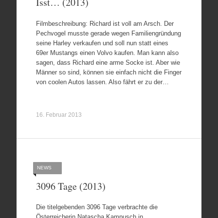
Isst… (2013)
Filmbeschreibung: Richard ist voll am Arsch. Der
Pechvogel musste gerade wegen Familiengründung
seine Harley verkaufen und soll nun statt eines
69er Mustangs einen Volvo kaufen. Man kann also
sagen, dass Richard eine arme Socke ist. Aber wie
Männer so sind, können sie einfach nicht die Finger
von coolen Autos lassen. Also fährt er zu der…
16. Februar 2013
NEWS
3096 Tage (2013)
Die titelgebenden 3096 Tage verbrachte die
Österreicherin Natascha Kampusch in