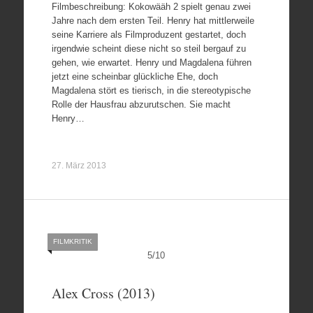
Filmbeschreibung: Kokowääh 2 spielt genau zwei
Jahre nach dem ersten Teil. Henry hat mittlerweile
seine Karriere als Filmproduzent gestartet, doch
irgendwie scheint diese nicht so steil bergauf zu
gehen, wie erwartet. Henry und Magdalena führen
jetzt eine scheinbar glückliche Ehe, doch
Magdalena stört es tierisch, in die stereotypische
Rolle der Hausfrau abzurutschen. Sie macht
Henry…
27. März 2013
FILMKRITIK
5
/
10
Alex Cross (2013)