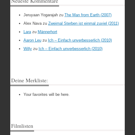
Neueste Kommentare
Jeruyaan Yogarajah
zu
The Man from Earth (2007)
Alex Nava
zu
Zweimal Sterben ist einmal zuviel (2011)
Lara
zu
Männerhort
Aaron Leu
zu
Ich – Einfach unverbesserlich (2010)
Willy
zu
Ich – Einfach unverbesserlich (2010)
Deine Merkliste:
Your favorites will be here.
Filmlisten