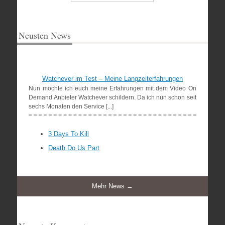
Neusten News
Watchever im Test – Meine Langzeiterfahrungen
Nun möchte ich euch meine Erfahrungen mit dem Video On
Demand Anbieter Watchever schildern. Da ich nun schon seit
sechs Monaten den Service [...]
3 Days To Kill
Death Do Us Part
Mehr News →