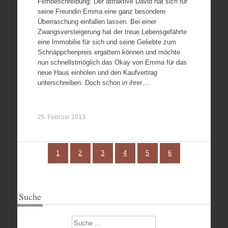
Filmbeschreibung: Der attraktive David hat sich für
seine Freundin Emma eine ganz besondere
Überraschung einfallen lassen. Bei einer
Zwangsversteigerung hat der treue Lebensgefährte
eine Immobilie für sich und seine Geliebte zum
Schnäppchenpreis ergattern können und möchte
nun schnellstmöglich das Okay von Emma für das
neue Haus einholen und den Kaufvertrag
unterschreiben. Doch schon in ihrer…
25. Februar 2013
1
2
3
4
5
6
Suche
Suchen