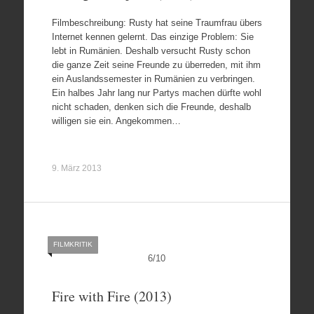
Filmbeschreibung: Rusty hat seine Traumfrau übers
Internet kennen gelernt. Das einzige Problem: Sie
lebt in Rumänien. Deshalb versucht Rusty schon
die ganze Zeit seine Freunde zu überreden, mit ihm
ein Auslandssemester in Rumänien zu verbringen.
Ein halbes Jahr lang nur Partys machen dürfte wohl
nicht schaden, denken sich die Freunde, deshalb
willigen sie ein. Angekommen…
9. März 2013
FILMKRITIK
6
/
10
Fire with Fire (2013)