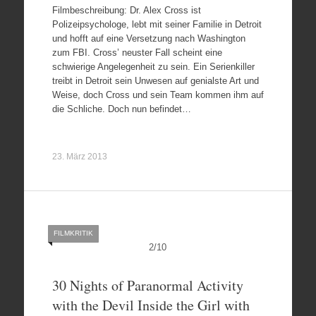
Filmbeschreibung: Dr. Alex Cross ist
Polizeipsychologe, lebt mit seiner Familie in Detroit
und hofft auf eine Versetzung nach Washington
zum FBI. Cross’ neuster Fall scheint eine
schwierige Angelegenheit zu sein. Ein Serienkiller
treibt in Detroit sein Unwesen auf genialste Art und
Weise, doch Cross und sein Team kommen ihm auf
die Schliche. Doch nun befindet…
23. März 2013
FILMKRITIK
2
/
10
30 Nights of Paranormal Activity
with the Devil Inside the Girl with