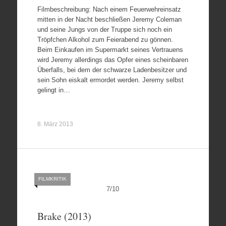
Filmbeschreibung: Nach einem Feuerwehreinsatz
mitten in der Nacht beschließen Jeremy Coleman
und seine Jungs von der Truppe sich noch ein
Tröpfchen Alkohol zum Feierabend zu gönnen.
Beim Einkaufen im Supermarkt seines Vertrauens
wird Jeremy allerdings das Opfer eines scheinbaren
Überfalls, bei dem der schwarze Ladenbesitzer und
sein Sohn eiskalt ermordet werden. Jeremy selbst
gelingt in…
8. März 2013
FILMKRITIK
7
/
10
Brake (2013)