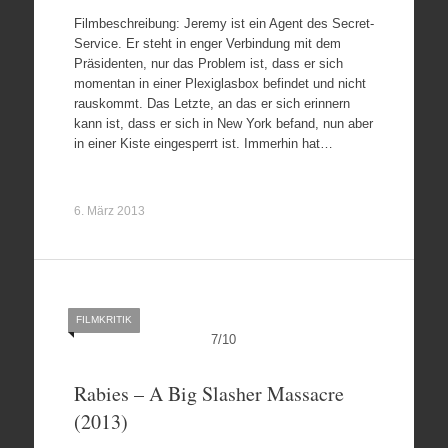
Filmbeschreibung: Jeremy ist ein Agent des Secret-
Service. Er steht in enger Verbindung mit dem
Präsidenten, nur das Problem ist, dass er sich
momentan in einer Plexiglasbox befindet und nicht
rauskommt. Das Letzte, an das er sich erinnern
kann ist, dass er sich in New York befand, nun aber
in einer Kiste eingesperrt ist. Immerhin hat…
6. März 2013
FILMKRITIK
7
/
10
Rabies – A Big Slasher Massacre
(2013)