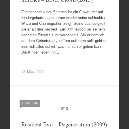
Filmbeschreibung: Stitches ist ein Clown, der auf
Kindergeburtstagen immer wieder seine schlechten
Witze und Choreografien zeigt. Seine Lustlosigkeit,
die er an den Tag legt, wird ihm jedoch bei seinem
nächsten Einsatz zum Verhängnis. Als er nämlich
auf dem Geburtstag von Tom auftreten soll, geht so
ziemlich alles schief, was nur schief gehen kann.
Die Kinder lieben ihn…
13. März 2013
FILMKRITIK
6
/
10
Resident Evil – Degeneration (2009)