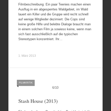
Filmbeschreibung: Ein paar Teenies machen einen
Ausflug in ein abgesperrtes Waldgebiet, im Wald
lauert ein Killer und die Gruppe wird recht schnell
auf wenige Mitglieder dezimiert. Die Cops sind
keine große Hilfe und belebte Dialoge braucht man
in einem solchen Film ja sowieso keine, wenn man
sich fast ausschließlich auf die typischen
Stereotypen konzentriert. Ihr…
1. März 2013
FILMKRITIK
6
/
10
Stash House (2013)