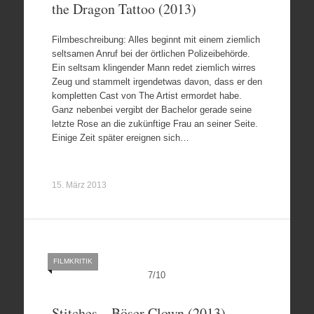
the Dragon Tattoo (2013)
Filmbeschreibung: Alles beginnt mit einem ziemlich
seltsamen Anruf bei der örtlichen Polizeibehörde.
Ein seltsam klingender Mann redet ziemlich wirres
Zeug und stammelt irgendetwas davon, dass er den
kompletten Cast von The Artist ermordet habe.
Ganz nebenbei vergibt der Bachelor gerade seine
letzte Rose an die zukünftige Frau an seiner Seite.
Einige Zeit später ereignen sich…
15. März 2013
FILMKRITIK
7
/
10
Stitches – Böser Clown (2013)