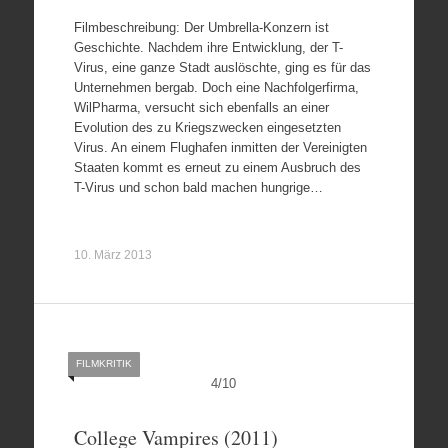
Filmbeschreibung: Der Umbrella-Konzern ist
Geschichte. Nachdem ihre Entwicklung, der T-
Virus, eine ganze Stadt auslöschte, ging es für das
Unternehmen bergab. Doch eine Nachfolgerfirma,
WilPharma, versucht sich ebenfalls an einer
Evolution des zu Kriegszwecken eingesetzten
Virus. An einem Flughafen inmitten der Vereinigten
Staaten kommt es erneut zu einem Ausbruch des
T-Virus und schon bald machen hungrige…
10. März 2013
FILMKRITIK
4
/
10
College Vampires (2011)