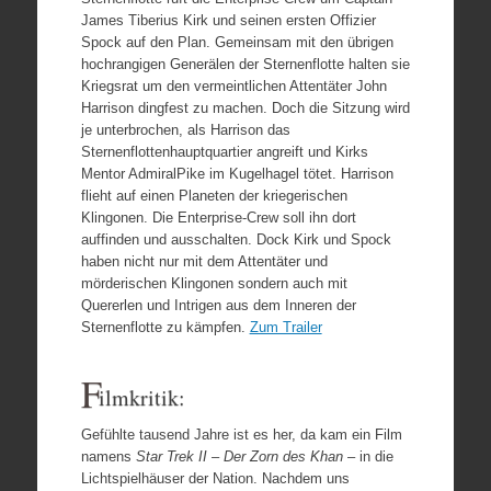
James Tiberius Kirk und seinen ersten Offizier
Spock auf den Plan. Gemeinsam mit den übrigen
hochrangigen Generälen der Sternenflotte halten sie
Kriegsrat um den vermeintlichen Attentäter John
Harrison dingfest zu machen. Doch die Sitzung wird
je unterbrochen, als Harrison das
Sternenflottenhauptquartier angreift und Kirks
Mentor AdmiralPike im Kugelhagel tötet. Harrison
flieht auf einen Planeten der kriegerischen
Klingonen. Die Enterprise-Crew soll ihn dort
auffinden und ausschalten. Dock Kirk und Spock
haben nicht nur mit dem Attentäter und
mörderischen Klingonen sondern auch mit
Quererlen und Intrigen aus dem Inneren der
Sternenflotte zu kämpfen.
Zum Trailer
F
ilmkritik:
Gefühlte tausend Jahre ist es her, da kam ein Film
namens
Star Trek II – Der Zorn des Khan
– in die
Lichtspielhäuser der Nation. Nachdem uns