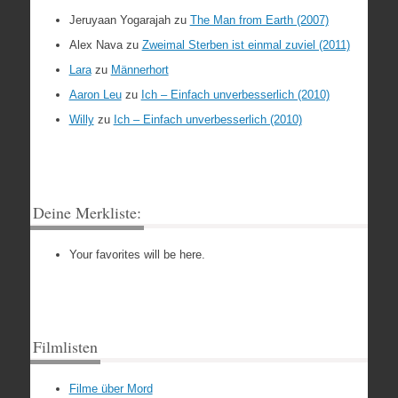
Jeruyaan Yogarajah
zu
The Man from Earth (2007)
Alex Nava
zu
Zweimal Sterben ist einmal zuviel (2011)
Lara
zu
Männerhort
Aaron Leu
zu
Ich – Einfach unverbesserlich (2010)
Willy
zu
Ich – Einfach unverbesserlich (2010)
Deine Merkliste:
Your favorites will be here.
Filmlisten
Filme über Mord