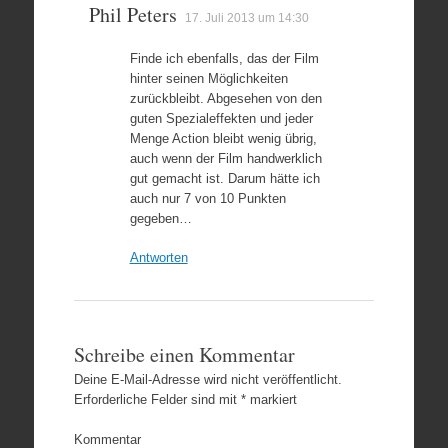
Phil Peters
17. Juli 2013 um 14:30
Finde ich ebenfalls, das der Film
hinter seinen Möglichkeiten
zurückbleibt. Abgesehen von den
guten Spezialeffekten und jeder
Menge Action bleibt wenig übrig,
auch wenn der Film handwerklich
gut gemacht ist. Darum hätte ich
auch nur 7 von 10 Punkten
gegeben…
Antworten
Schreibe einen Kommentar
Deine E-Mail-Adresse wird nicht veröffentlicht.
Erforderliche Felder sind mit
*
markiert
Kommentar