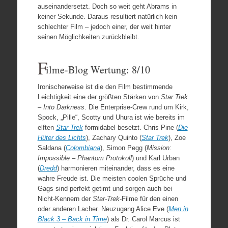
auseinandersetzt. Doch so weit geht Abrams in
keiner Sekunde. Daraus resultiert natürlich kein
schlechter Film – jedoch einer, der weit hinter
seinen Möglichkeiten zurückbleibt.
F
ilme-Blog Wertung: 8/10
Ironischerweise ist die den Film bestimmende
Leichtigkeit eine der größten Stärken von
Star Trek
– Into Darkness
. Die Enterprise-Crew rund um Kirk,
Spock, „Pille“, Scotty und Uhura ist wie bereits im
elften
Star Trek
formidabel besetzt. Chris Pine (
Die
Hüter des Lichts
), Zachary Quinto (
Star Trek
), Zoe
Saldana (
Colombiana
), Simon Pegg (
Mission:
Impossible – Phantom Protokoll
) und Karl Urban
(
Dredd
) harmonieren miteinander, dass es eine
wahre Freude ist. Die meisten coolen Sprüche und
Gags sind perfekt getimt und sorgen auch bei
Nicht-Kennern der
Star-Trek
-Filme für den einen
oder anderen Lacher. Neuzugang Alice Eve (
Men in
Black 3 – Back in Time
) als Dr. Carol Marcus ist