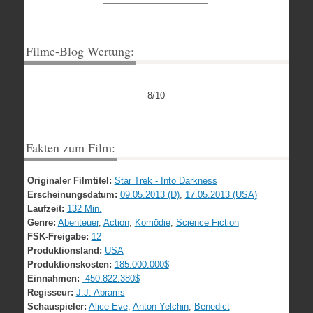
Filme-Blog Wertung:
8/10
Fakten zum Film:
Originaler Filmtitel:
Star Trek - Into Darkness
Erscheinungsdatum:
09.05.2013 (D)
,
17.05.2013 (USA)
Laufzeit:
132 Min.
Genre:
Abenteuer
,
Action
,
Komödie
,
Science Fiction
FSK-Freigabe:
12
Produktionsland:
USA
Produktionskosten:
185.000.000$
Einnahmen:
450.822.380$
Regisseur:
J.J. Abrams
Schauspieler:
Alice Eve
,
Anton Yelchin
,
Benedict