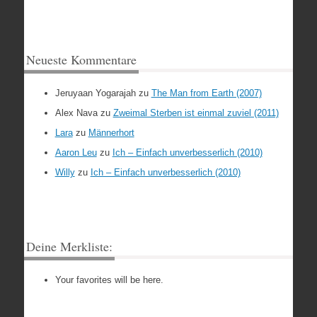
Neueste Kommentare
Jeruyaan Yogarajah
zu
The Man from Earth (2007)
Alex Nava
zu
Zweimal Sterben ist einmal zuviel (2011)
Lara
zu
Männerhort
Aaron Leu
zu
Ich – Einfach unverbesserlich (2010)
Willy
zu
Ich – Einfach unverbesserlich (2010)
Deine Merkliste:
Your favorites will be here.