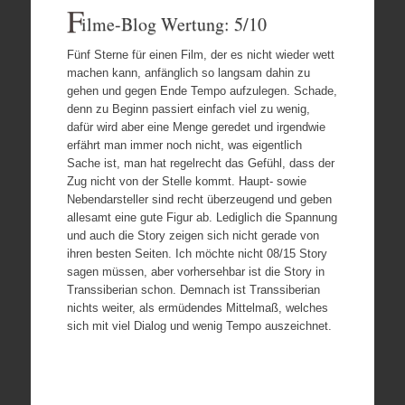
F
ilme-Blog Wertung: 5/10
Fünf Sterne für einen Film, der es nicht wieder wett
machen kann, anfänglich so langsam dahin zu
gehen und gegen Ende Tempo aufzulegen. Schade,
denn zu Beginn passiert einfach viel zu wenig,
dafür wird aber eine Menge geredet und irgendwie
erfährt man immer noch nicht, was eigentlich
Sache ist, man hat regelrecht das Gefühl, dass der
Zug nicht von der Stelle kommt. Haupt- sowie
Nebendarsteller sind recht überzeugend und geben
allesamt eine gute Figur ab. Lediglich die Spannung
und auch die Story zeigen sich nicht gerade von
ihren besten Seiten. Ich möchte nicht 08/15 Story
sagen müssen, aber vorhersehbar ist die Story in
Transsiberian schon. Demnach ist Transsiberian
nichts weiter, als ermüdendes Mittelmaß, welches
sich mit viel Dialog und wenig Tempo auszeichnet.