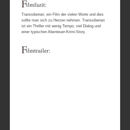
F
ilmfazit:
Transsiberian, ein Film der vielen Worte und dies
sollte man sich zu Herzen nehmen. Transsiberian
ist ein Thriller mit wenig Tempo, viel Dialog und
einer typischen Abenteuer-Krimi-Story.
F
ilmtrailer: