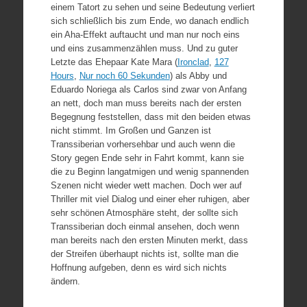
einem Tatort zu sehen und seine Bedeutung verliert
sich schließlich bis zum Ende, wo danach endlich
ein Aha-Effekt auftaucht und man nur noch eins
und eins zusammenzählen muss. Und zu guter
Letzte das Ehepaar Kate Mara (
Ironclad
,
127
Hours
,
Nur noch 60 Sekunden
) als Abby und
Eduardo Noriega als Carlos sind zwar von Anfang
an nett, doch man muss bereits nach der ersten
Begegnung feststellen, dass mit den beiden etwas
nicht stimmt. Im Großen und Ganzen ist
Transsiberian vorhersehbar und auch wenn die
Story gegen Ende sehr in Fahrt kommt, kann sie
die zu Beginn langatmigen und wenig spannenden
Szenen nicht wieder wett machen. Doch wer auf
Thriller mit viel Dialog und einer eher ruhigen, aber
sehr schönen Atmosphäre steht, der sollte sich
Transsiberian doch einmal ansehen, doch wenn
man bereits nach den ersten Minuten merkt, dass
der Streifen überhaupt nichts ist, sollte man die
Hoffnung aufgeben, denn es wird sich nichts
ändern.