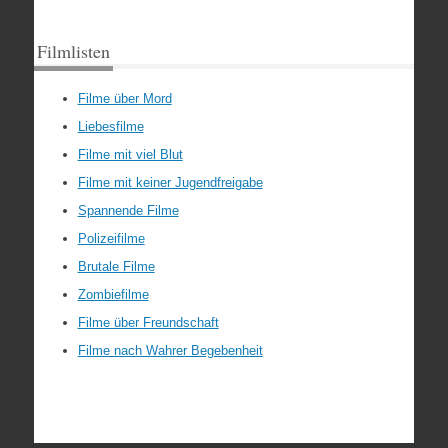
Filmlisten
Filme über Mord
Liebesfilme
Filme mit viel Blut
Filme mit keiner Jugendfreigabe
Spannende Filme
Polizeifilme
Brutale Filme
Zombiefilme
Filme über Freundschaft
Filme nach Wahrer Begebenheit