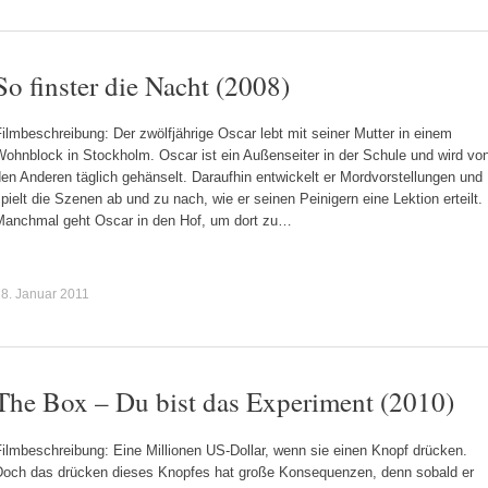
So finster die Nacht (2008)
ilmbeschreibung: Der zwölfjährige Oscar lebt mit seiner Mutter in einem
ohnblock in Stockholm. Oscar ist ein Außenseiter in der Schule und wird vo
en Anderen täglich gehänselt. Daraufhin entwickelt er Mordvorstellungen und
pielt die Szenen ab und zu nach, wie er seinen Peinigern eine Lektion erteilt.
Manchmal geht Oscar in den Hof, um dort zu…
8. Januar 2011
The Box – Du bist das Experiment (2010)
ilmbeschreibung: Eine Millionen US-Dollar, wenn sie einen Knopf drücken.
Doch das drücken dieses Knopfes hat große Konsequenzen, denn sobald er