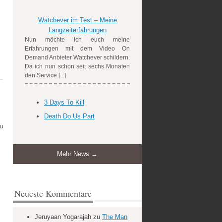
Watchever im Test – Meine
Langzeiterfahrungen
Nun möchte ich euch meine
Erfahrungen mit dem Video On
Demand Anbieter Watchever schildern.
Da ich nun schon seit sechs Monaten
den Service [...]
3 Days To Kill
Death Do Us Part
u
Mehr News →
Neueste Kommentare
Jeruyaan Yogarajah
zu
The Man