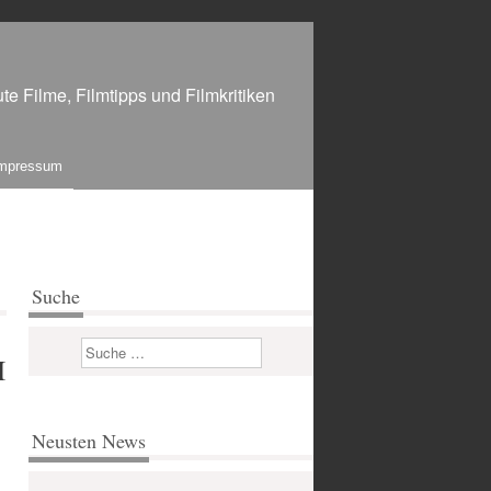
te Filme, Filmtipps und Filmkritiken
mpressum
Suche
Suchen
I
Neusten News