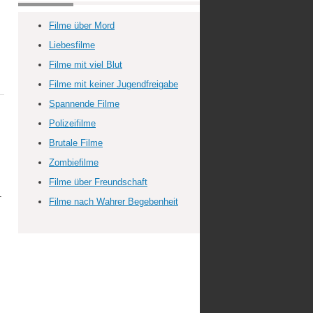
Filme über Mord
Liebesfilme
Filme mit viel Blut
Filme mit keiner Jugendfreigabe
Spannende Filme
Polizeifilme
Brutale Filme
Zombiefilme
Filme über Freundschaft
-
Filme nach Wahrer Begebenheit