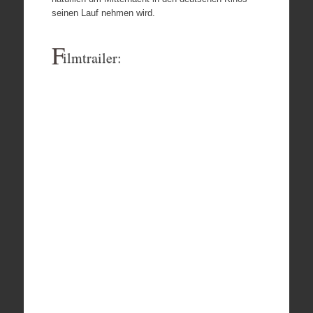
seinen Lauf nehmen wird.
F
ilmtrailer: