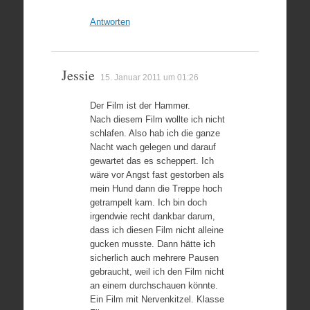
Antworten
Jessie
15. Januar 2011 um 01:26
Der Film ist der Hammer.
Nach diesem Film wollte ich nicht
schlafen. Also hab ich die ganze
Nacht wach gelegen und darauf
gewartet das es scheppert. Ich
wäre vor Angst fast gestorben als
mein Hund dann die Treppe hoch
getrampelt kam. Ich bin doch
irgendwie recht dankbar darum,
dass ich diesen Film nicht alleine
gucken musste. Dann hätte ich
sicherlich auch mehrere Pausen
gebraucht, weil ich den Film nicht
an einem durchschauen könnte.
Ein Film mit Nervenkitzel. Klasse