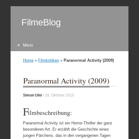
FilmeBlog
Menü
Zum Inhalt springen
Home
»
Filmkritiken
»
Paranormal Activity (2009)
Paranormal Activity (2009)
Simon Ulm
/
28. Oktober 2010
F
ilmbeschreibung:
Paranormal Activity ist ein Horror-Thriller der ganz
besonderen Art. Er erzählt die Geschichte eines
jungen Pärchens, das in den vergangenen Tagen