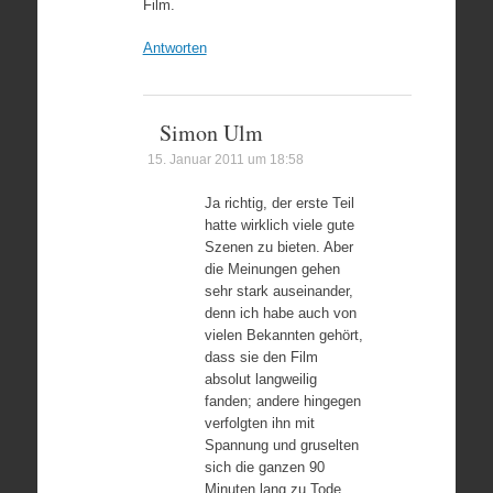
Film.
Antworten
Simon Ulm
15. Januar 2011 um 18:58
Ja richtig, der erste Teil
hatte wirklich viele gute
Szenen zu bieten. Aber
die Meinungen gehen
sehr stark auseinander,
denn ich habe auch von
vielen Bekannten gehört,
dass sie den Film
absolut langweilig
fanden; andere hingegen
verfolgten ihn mit
Spannung und gruselten
sich die ganzen 90
Minuten lang zu Tode.