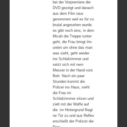
bei der Vorpremiere der
DVD gezeigt und danach
aus dem Film raus
genommen weil es für zu
brutal angesehen wurde.
es gibt noch eins, in dem
Micah die Treppe runter
geht, die Frau bringt ihn
unten um ohne das man
was sieht, geht wieder
ins Schlafzimmer und
setzt sich mit nem
Messer in der Hand vors
Bett. Nach ein paar
Stunden kommt die
Polizei ins Haus, sieht
die Frau im
Schlafzimmer sitzen und
zielt mit der Waffe auf
die. im Hintergrund fliegt
ne Tür zu und aus Reflex
erschießt der Polizist die
Frau.