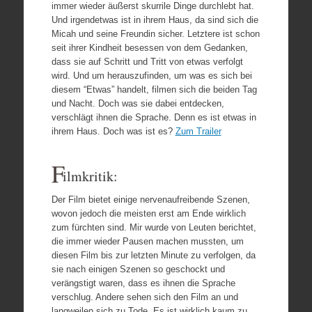
immer wieder äußerst skurrile Dinge durchlebt hat.
Und irgendetwas ist in ihrem Haus, da sind sich die
Micah und seine Freundin sicher. Letztere ist schon
seit ihrer Kindheit besessen von dem Gedanken,
dass sie auf Schritt und Tritt von etwas verfolgt
wird. Und um herauszufinden, um was es sich bei
diesem “Etwas” handelt, filmen sich die beiden Tag
und Nacht. Doch was sie dabei entdecken,
verschlägt ihnen die Sprache. Denn es ist etwas in
ihrem Haus. Doch was ist es?
Zum Trailer
F
ilmkritik:
Der Film bietet einige nervenaufreibende Szenen,
wovon jedoch die meisten erst am Ende wirklich
zum fürchten sind. Mir wurde von Leuten berichtet,
die immer wieder Pausen machen mussten, um
diesen Film bis zur letzten Minute zu verfolgen, da
sie nach einigen Szenen so geschockt und
verängstigt waren, dass es ihnen die Sprache
verschlug. Andere sehen sich den Film an und
langweilen sich zu Tode. Es ist wirklich kaum zu