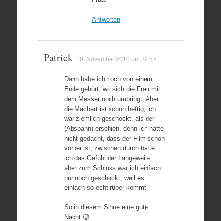
Antworten
Patrick
19. November 2010 um 22:57
Dann habe ich noch von einem
Ende gehört, wo sich die Frau mit
dem Messer noch umbringt. Aber
die Machart ist schon heftig, ich
war ziemlich geschockt, als der
(Abspann) erschien, denn ich hätte
nicht gedacht, dass der Film schon
vorbei ist, zwischen durch hatte
ich das Gefühl der Langeweile,
aber zum Schluss war ich einfach
nur noch geschockt, weil es
einfach so echt rüber kommt.
So in diesem Sinne eine gute
Nacht 😉