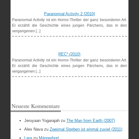
Paranormal Activity 2 (2010)
Paranormal Activity ist ein Horror-Thriller der ganz besonderen Art.
Er erzählt die Geschichte eines jungen Pärchens, das in den
vergangenen [...]
REC² (2010)
Paranormal Activity ist ein Horror-Thriller der ganz besonderen Art.
Er erzählt die Geschichte eines jungen Pärchens, das in den
vergangenen [...]
Neueste Kommentare
Jeruyaan Yogarajah
zu
The Man from Earth (2007)
Alex Nava
zu
Zweimal Sterben ist einmal zuviel (2011)
Lara
zu
Männerhort