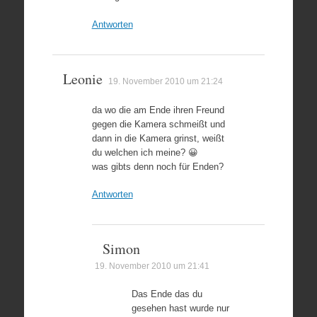
Antworten
Leonie
19. November 2010 um 21:24
da wo die am Ende ihren Freund
gegen die Kamera schmeißt und
dann in die Kamera grinst, weißt
du welchen ich meine? 😀
was gibts denn noch für Enden?
Antworten
Simon
19. November 2010 um 21:41
Das Ende das du
gesehen hast wurde nur