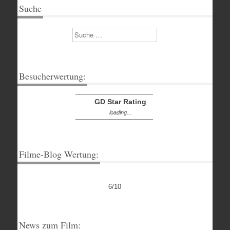
Suche
Suchen
Besucherwertung:
GD Star Rating
loading...
Filme-Blog Wertung:
6/10
News zum Film: