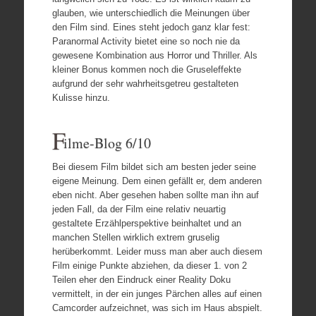
glauben, wie unterschiedlich die Meinungen über
den Film sind. Eines steht jedoch ganz klar fest:
Paranormal Activity bietet eine so noch nie da
gewesene Kombination aus Horror und Thriller. Als
kleiner Bonus kommen noch die Gruseleffekte
aufgrund der sehr wahrheitsgetreu gestalteten
Kulisse hinzu.
F
ilme-Blog 6/10
Bei diesem Film bildet sich am besten jeder seine
eigene Meinung. Dem einen gefällt er, dem anderen
eben nicht. Aber gesehen haben sollte man ihn auf
jeden Fall, da der Film eine relativ neuartig
gestaltete Erzählperspektive beinhaltet und an
manchen Stellen wirklich extrem gruselig
herüberkommt. Leider muss man aber auch diesem
Film einige Punkte abziehen, da dieser 1. von 2
Teilen eher den Eindruck einer Reality Doku
vermittelt, in der ein junges Pärchen alles auf einen
Camcorder aufzeichnet, was sich im Haus abspielt.