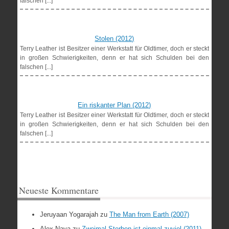
falschen [...]
Stolen (2012)
Terry Leather ist Besitzer einer Werkstatt für Oldtimer, doch er steckt
in großen Schwierigkeiten, denn er hat sich Schulden bei den
falschen [...]
Ein riskanter Plan (2012)
Terry Leather ist Besitzer einer Werkstatt für Oldtimer, doch er steckt
in großen Schwierigkeiten, denn er hat sich Schulden bei den
falschen [...]
Neueste Kommentare
Jeruyaan Yogarajah
zu
The Man from Earth (2007)
Alex Nava
zu
Zweimal Sterben ist einmal zuviel (2011)