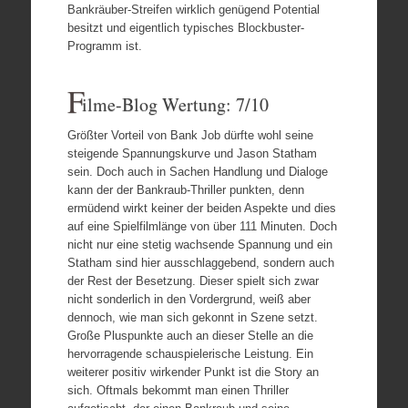
Bankräuber-Streifen wirklich genügend Potential
besitzt und eigentlich typisches Blockbuster-
Programm ist.
F
ilme-Blog Wertung: 7/10
Größter Vorteil von Bank Job dürfte wohl seine
steigende Spannungskurve und Jason Statham
sein. Doch auch in Sachen Handlung und Dialoge
kann der der Bankraub-Thriller punkten, denn
ermüdend wirkt keiner der beiden Aspekte und dies
auf eine Spielfilmlänge von über 111 Minuten. Doch
nicht nur eine stetig wachsende Spannung und ein
Statham sind hier ausschlaggebend, sondern auch
der Rest der Besetzung. Dieser spielt sich zwar
nicht sonderlich in den Vordergrund, weiß aber
dennoch, wie man sich gekonnt in Szene setzt.
Große Pluspunkte auch an dieser Stelle an die
hervorragende schauspielerische Leistung. Ein
weiterer positiv wirkender Punkt ist die Story an
sich. Oftmals bekommt man einen Thriller