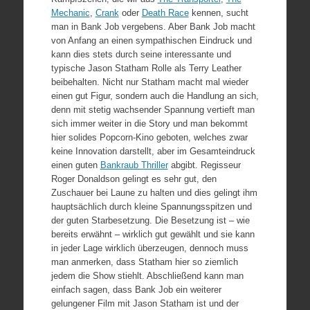
Mechanic
,
Crank
oder
Death Race
kennen, sucht
man in Bank Job vergebens. Aber Bank Job macht
von Anfang an einen sympathischen Eindruck und
kann dies stets durch seine interessante und
typische Jason Statham Rolle als Terry Leather
beibehalten. Nicht nur Statham macht mal wieder
einen gut Figur, sondern auch die Handlung an sich,
denn mit stetig wachsender Spannung vertieft man
sich immer weiter in die Story und man bekommt
hier solides Popcorn-Kino geboten, welches zwar
keine Innovation darstellt, aber im Gesamteindruck
einen guten
Bankraub Thriller
abgibt. Regisseur
Roger Donaldson gelingt es sehr gut, den
Zuschauer bei Laune zu halten und dies gelingt ihm
hauptsächlich durch kleine Spannungsspitzen und
der guten Starbesetzung. Die Besetzung ist – wie
bereits erwähnt – wirklich gut gewählt und sie kann
in jeder Lage wirklich überzeugen, dennoch muss
man anmerken, dass Statham hier so ziemlich
jedem die Show stiehlt. Abschließend kann man
einfach sagen, dass Bank Job ein weiterer
gelungener Film mit Jason Statham ist und der