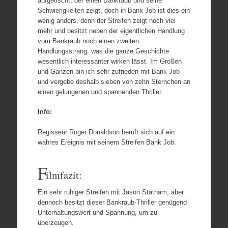
aufgetischt, der einen Bankraub und seine
Schwierigkeiten zeigt, doch in Bank Job ist dies ein
wenig anders, denn der Streifen zeigt noch viel
mehr und besitzt neben der eigentlichen Handlung
vom Bankraub noch einen zweiten
Handlungsstrang, was die ganze Geschichte
wesentlich interessanter wirken lässt. Im Großen
und Ganzen bin ich sehr zufrieden mit Bank Job
und vergebe deshalb sieben von zehn Sternchen an
einen gelungenen und spannenden Thriller.
Info:
Regisseur Roger Donaldson beruft sich auf ein
wahres Ereignis mit seinem Streifen Bank Job.
F
ilmfazit:
Ein sehr ruhiger Streifen mit Jason Statham, aber
dennoch besitzt dieser Bankraub-Thriller genügend
Unterhaltungswert und Spannung, um zu
überzeugen.