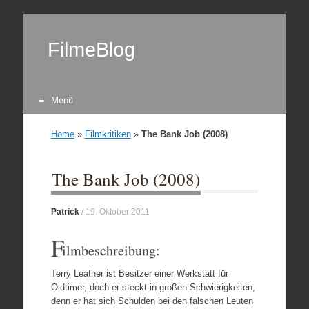
FilmeBlog
Menü
Zum Inhalt springen
Home
»
Filmkritiken
»
The Bank Job (2008)
The Bank Job (2008)
Patrick
/
19. Oktober 2011
F
ilmbeschreibung:
Terry Leather ist Besitzer einer Werkstatt für
Oldtimer, doch er steckt in großen Schwierigkeiten,
denn er hat sich Schulden bei den falschen Leuten