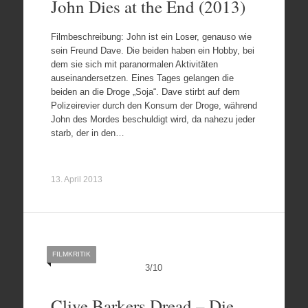
John Dies at the End (2013)
Filmbeschreibung: John ist ein Loser, genauso wie
sein Freund Dave. Die beiden haben ein Hobby, bei
dem sie sich mit paranormalen Aktivitäten
auseinandersetzen. Eines Tages gelangen die
beiden an die Droge „Soja“. Dave stirbt auf dem
Polizeirevier durch den Konsum der Droge, während
John des Mordes beschuldigt wird, da nahezu jeder
starb, der in den…
13. April 2013
FILMKRITIK
3
/
10
Clive Barkers Dread – Die