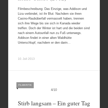
Filmbeschreibung: Das Einzige, was Addison und
Liza verbindet, ist ihr Blut. Nachdem sie ihren
Casino-Raubüberfall vermasselt haben, trennen
sich ihre Wege bis sie sich in Kanada wieder
treffen. Doch der Winter ist hart und die beiden sind
nach einem Autounfall nun zu Fuß unterwegs.
Addison findet in einer alten Waldhütte
Unterschlupf, nachdem er den darin…
10. Juli 2013
FILMKRITIK
4
/
10
Stirb langsam – Ein guter Tag