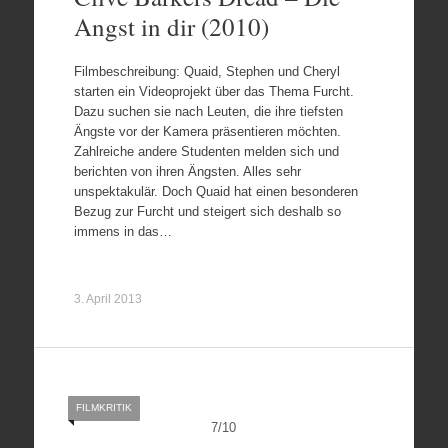
Angst in dir (2010)
Filmbeschreibung: Quaid, Stephen und Cheryl
starten ein Videoprojekt über das Thema Furcht.
Dazu suchen sie nach Leuten, die ihre tiefsten
Ängste vor der Kamera präsentieren möchten.
Zahlreiche andere Studenten melden sich und
berichten von ihren Ängsten. Alles sehr
unspektakulär. Doch Quaid hat einen besonderen
Bezug zur Furcht und steigert sich deshalb so
immens in das…
3. April 2013
FILMKRITIK
7
/
10