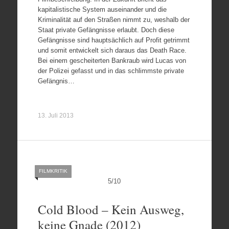
kapitalistische System auseinander und die
Kriminalität auf den Straßen nimmt zu, weshalb der
Staat private Gefängnisse erlaubt. Doch diese
Gefängnisse sind hauptsächlich auf Profit getrimmt
und somit entwickelt sich daraus das Death Race.
Bei einem gescheiterten Bankraub wird Lucas von
der Polizei gefasst und in das schlimmste private
Gefängnis…
13. Juli 2013
FILMKRITIK
5
/
10
Cold Blood – Kein Ausweg,
keine Gnade (2012)