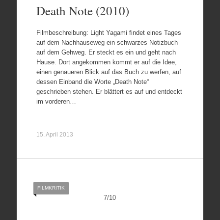
Death Note (2010)
Filmbeschreibung: Light Yagami findet eines Tages
auf dem Nachhauseweg ein schwarzes Notizbuch
auf dem Gehweg. Er steckt es ein und geht nach
Hause. Dort angekommen kommt er auf die Idee,
einen genaueren Blick auf das Buch zu werfen, auf
dessen Einband die Worte „Death Note“
geschrieben stehen. Er blättert es auf und entdeckt
im vorderen…
15. April 2013
FILMKRITIK
7
/
10