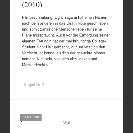
(2010)
Filmbeschreibung: Light Yagami hat einen Namen
nach dem anderen in das Death Note geschrieben
und somit zahlreiche Menschenleben für seine
Pläne missbraucht. Auch vor der Ermordung seiner
eigenen Freundin hat der machthungrige College-
Student nicht Halt gemacht, nur um letztlich den
Verdacht, er könne letztlich der gesuchte Mörder
namens Kira sein, von sich abzulenken und
Meisterdetektiv…
19. April 2013
FILMKRITIK
6
/
10