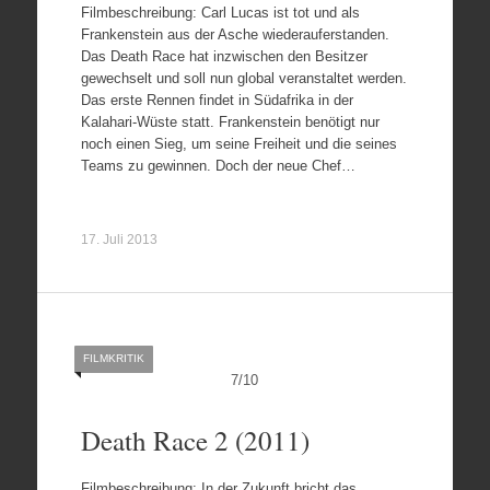
Filmbeschreibung: Carl Lucas ist tot und als
Frankenstein aus der Asche wiederauferstanden.
Das Death Race hat inzwischen den Besitzer
gewechselt und soll nun global veranstaltet werden.
Das erste Rennen findet in Südafrika in der
Kalahari-Wüste statt. Frankenstein benötigt nur
noch einen Sieg, um seine Freiheit und die seines
Teams zu gewinnen. Doch der neue Chef…
17. Juli 2013
FILMKRITIK
7
/
10
Death Race 2 (2011)
Filmbeschreibung: In der Zukunft bricht das