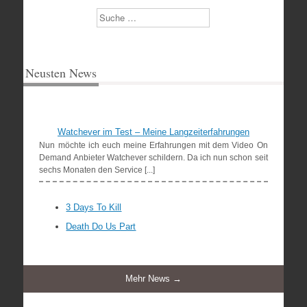
Suchen
Neusten News
Watchever im Test – Meine Langzeiterfahrungen
Nun möchte ich euch meine Erfahrungen mit dem Video On
Demand Anbieter Watchever schildern. Da ich nun schon seit
sechs Monaten den Service [...]
3 Days To Kill
Death Do Us Part
Mehr News →