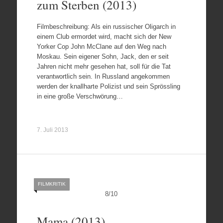
zum Sterben (2013)
Filmbeschreibung: Als ein russischer Oligarch in
einem Club ermordet wird, macht sich der New
Yorker Cop John McClane auf den Weg nach
Moskau. Sein eigener Sohn, Jack, den er seit
Jahren nicht mehr gesehen hat, soll für die Tat
verantwortlich sein. In Russland angekommen
werden der knallharte Polizist und sein Sprössling
in eine große Verschwörung…
7. Juli 2013
FILMKRITIK
8
/
10
Mama (2013)