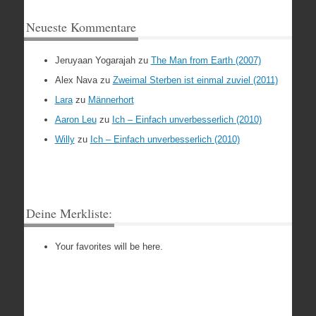
Neueste Kommentare
Jeruyaan Yogarajah
zu
The Man from Earth (2007)
Alex Nava
zu
Zweimal Sterben ist einmal zuviel (2011)
Lara
zu
Männerhort
Aaron Leu
zu
Ich – Einfach unverbesserlich (2010)
Willy
zu
Ich – Einfach unverbesserlich (2010)
Deine Merkliste:
Your favorites will be here.