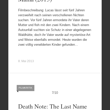
Filmbeschreibung: Lucas lässt seit fünf Jahren
verzweifelt nach seinen verschollenen Nichten
suchen. Vor fünf Jahren ermordete ihr Vater deren
Mutter und floh mit den zwei Kindern. Nach einem
Autounfall suchten sie Schutz in einer abgelegenen
Waldhütte, doch ihr Vater wurde auf mysteriöse Art
und Weise ebenfalls ermordet. Heute wurden die
zwei völlig verwilderten Kinder gefunden…
8. Mai 2013
FILMKRITIK
7
/
10
Death Note: The Last Name