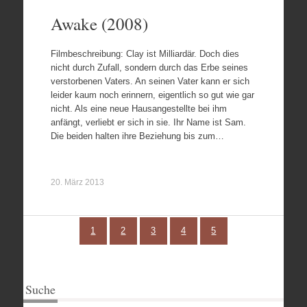
Awake (2008)
Filmbeschreibung: Clay ist Milliardär. Doch dies
nicht durch Zufall, sondern durch das Erbe seines
verstorbenen Vaters. An seinen Vater kann er sich
leider kaum noch erinnern, eigentlich so gut wie gar
nicht. Als eine neue Hausangestellte bei ihm
anfängt, verliebt er sich in sie. Ihr Name ist Sam.
Die beiden halten ihre Beziehung bis zum…
20. März 2013
1
2
3
4
5
Suche